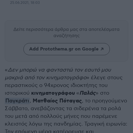
25.06.2021, 18:03
Δείτε περισσότερα άρθρα μας
στα αποτελέσματα
αναζήτησης
Add Protothema.gr on Google
«
Δεν μπορώ να φανταστώ τον εαυτό μου
μακριά από τον κινηματογράφο
» έλεγε στους
περαστικούς ο 94χρονος ιδιοκτήτης του
κινηματογράφου
Παλάς
ιστορικού
«
» στο
Ματθαίος Πόταγας
Παγκράτι
,
, το προηγούμενο
Σάββατο, ανεβάζοντας τα σιδερένια τα ρολά
του μετά από πολλούς μήνες που παρέμενε
κλειστός λόγω της πανδημίας. Τραγική ειρωνία:
Την επόμενη μέρα κατέρρευσε και