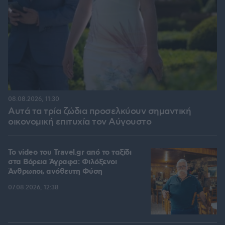
08.08.2026, 11:30
Αυτά τα τρία ζώδια προσελκύουν σημαντική
οικονομική επιτυχία τον Αύγουστο
To video του Travel.gr από το ταξίδι
στα Βόρεια Άγραφα: Φιλόξενοι
Άνθρωποι, ανόθευτη Φύση
07.08.2026, 12:38