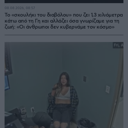
08.08.2026, 08:57
Το «σκουλήκι του διαβόλου» που ζει 1,3 χιλιόμετρα
κάτω από τη Γη και αλλάζει όσα γνωρίζαμε για τη
ζωή: «Οι άνθρωποι δεν κυβερνάμε τον κόσμο»