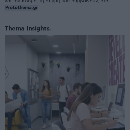
και τον Κόσμο, τη στιγμή που συμβαίνουν, στο
Protothema.gr
Thema Insights