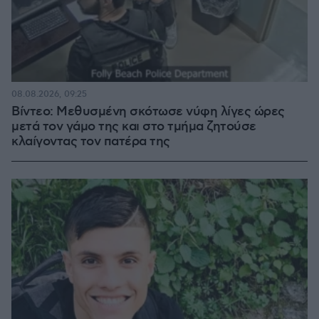
08.08.2026, 09:25
Βίντεο: Μεθυσμένη σκότωσε νύφη λίγες ώρες
μετά τον γάμο της και στο τμήμα ζητούσε
κλαίγοντας τον πατέρα της