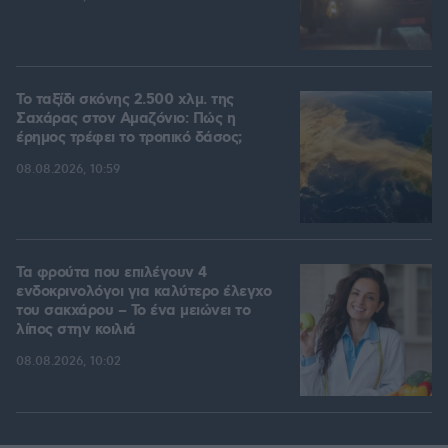
Το ταξίδι σκόνης 2.500 χλμ. της
Σαχάρας στον Αμαζόνιο: Πώς η
έρημος τρέφει το τροπικό δάσος;
08.08.2026, 10:59
Τα φρούτα που επιλέγουν 4
ενδοκρινολόγοι για καλύτερο έλεγχο
του σακχάρου – Το ένα μειώνει το
λίπος στην κοιλιά
08.08.2026, 10:02