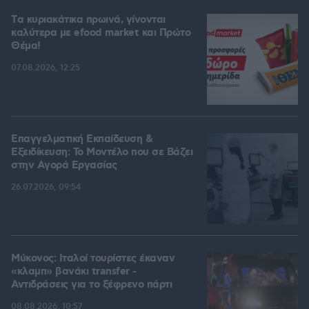
Tα κυριακάτικα πρωινά, γίνονται
καλύτερα με efood market και Πρώτο
Θέμα!
07.08.2026, 12:25
Επαγγελματική Εκπαίδευση &
Εξειδίκευση: Το Mοντέλο που σε Bάζει
στην Aγορά Eργασίας
26.07.2026, 09:54
Μύκονος: Ιταλοί τουρίστες έκαναν
«κλαμπ» βανάκι transfer -
Αντιδράσεις για το ξέφρενο πάρτι
08.08.2026, 10:57