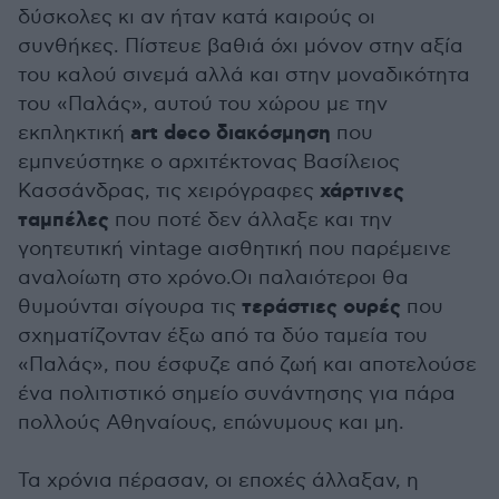
δύσκολες κι αν ήταν κατά καιρούς οι
συνθήκες. Πίστευε βαθιά όχι μόνον στην αξία
του καλού σινεμά αλλά και στην μοναδικότητα
του «Παλάς», αυτού του χώρου με την
art deco διακόσμηση
εκπληκτική
που
εμπνεύστηκε ο αρχιτέκτονας Βασίλειος
χάρτινες
Κασσάνδρας, τις χειρόγραφες
ταμπέλες
που ποτέ δεν άλλαξε και την
γοητευτική vintage αισθητική που παρέμεινε
αναλοίωτη στο χρόνο.Οι παλαιότεροι θα
τεράστιες ουρές
θυμούνται σίγουρα τις
που
σχηματίζονταν έξω από τα δύο ταμεία του
«Παλάς», που έσφυζε από ζωή και αποτελούσε
ένα πολιτιστικό σημείο συνάντησης για πάρα
πολλούς Αθηναίους, επώνυμους και μη.
Τα χρόνια πέρασαν, οι εποχές άλλαξαν, η