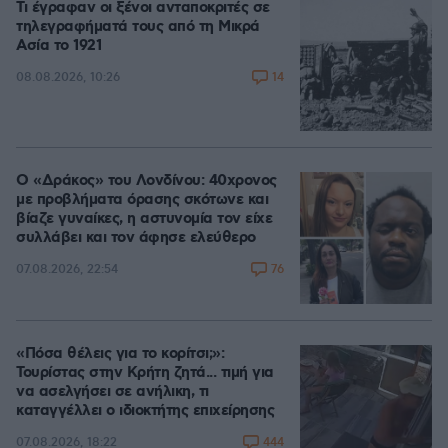
Τι έγραφαν οι ξένοι ανταποκριτές σε
τηλεγραφήματά τους από τη Μικρά
Ασία το 1921
14
08.08.2026, 10:26
Ο «Δράκος» του Λονδίνου: 40χρονος
με προβλήματα όρασης σκότωνε και
βίαζε γυναίκες, η αστυνομία τον είχε
συλλάβει και τον άφησε ελεύθερο
76
07.08.2026, 22:54
«Πόσα θέλεις για το κορίτσι;»:
Τουρίστας στην Κρήτη ζητά... τιμή για
να ασελγήσει σε ανήλικη, τι
καταγγέλλει ο ιδιοκτήτης επιχείρησης
444
07.08.2026, 18:22