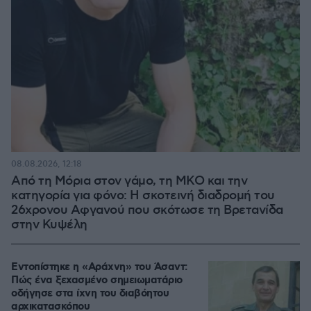
08.08.2026, 12:18
Από τη Μόρια στον γάμο, τη ΜΚΟ και την
κατηγορία για φόνο: Η σκοτεινή διαδρομή του
26χρονου Αφγανού που σκότωσε τη Βρετανίδα
στην Κυψέλη
Εντοπίστηκε η «Αράχνη» του Άσαντ:
Πώς ένα ξεχασμένο σημειωματάριο
οδήγησε στα ίχνη του διαβόητου
αρχικατασκόπου