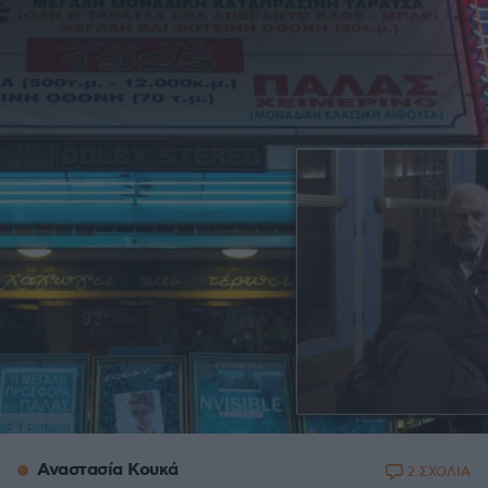
Αναστασία Κουκά
2 ΣΧΟΛΙΑ