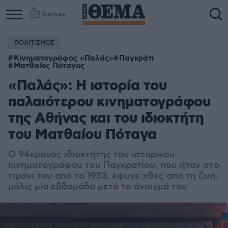
Games
ΠΟΛΙΤΙΣΜΟΣ
Κινηματογράφος «Παλάς»
Παγκράτι
Ματθαίος Πόταγος
«Παλάς»: H ιστορία του
παλαιότερου κινηματογράφου
της Αθήνας και του ιδιοκτήτη
του Ματθαίου Πόταγα
Ο 94χρονος ιδιοκτήτης του ιστορικού
κινηματογράφου του Παγκρατίου, που ήταν στο
τιμόνι του από το 1953, έφυγε χθες από τη ζωή,
μόλις μία εβδομάδα μετά το άνοιγμά του