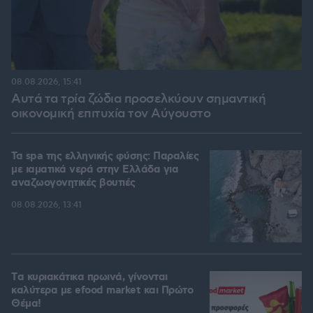
08.08.2026, 15:41
Αυτά τα τρία ζώδια προσελκύουν σημαντική
οικονομική επιτυχία τον Αύγουστο
Τα spa της ελληνικής φύσης: Παραλίες
με ιαματικά νερά στην Ελλάδα για
αναζωογονητικές βουτιές
08.08.2026, 13:41
Tα κυριακάτικα πρωινά, γίνονται
καλύτερα με efood market και Πρώτο
Θέμα!