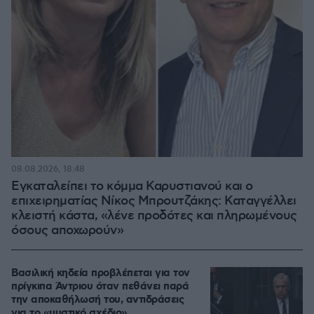
08.08.2026, 18:48
Εγκαταλείπει το κόμμα Καρυστιανού και ο
επιχειρηματίας Νίκος Μπρουτζάκης: Καταγγέλλει
κλειστή κάστα, «λένε προδότες και πληρωμένους
όσους αποχωρούν»
Βασιλική κηδεία προβλέπεται για τον
πρίγκιπα Άντριου όταν πεθάνει παρά
την αποκαθήλωσή του, αντιδράσεις
για το «μυστικό σχέδιο»