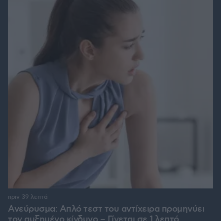
πριν 39 λεπτά
Ανεύρυσμα: Απλό τεστ του αντίχειρα προμηνύει
τον αυξημένο κίνδυνο – Γίνεται σε 1 λεπτό