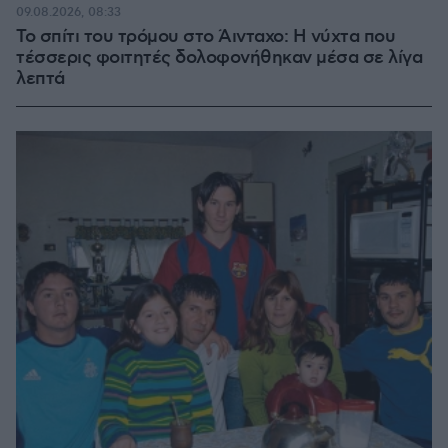
09.08.2026, 08:33
Το σπίτι του τρόμου στο Άινταχο: Η νύχτα που
τέσσερις φοιτητές δολοφονήθηκαν μέσα σε λίγα
λεπτά