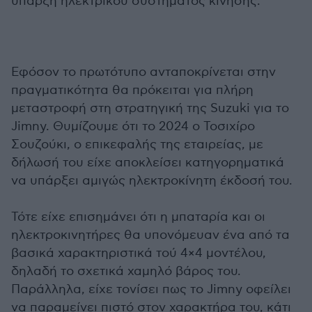
ύπαρξη ηλεκτρικού συστήματος κίνησης.
Εφόσον το πρωτότυπο ανταποκρίνεται στην
πραγματικότητα θα πρόκειται για πλήρη
μεταστροφή στη στρατηγική της Suzuki για το
Jimny. Θυμίζουμε ότι το 2024 ο Τοσιχίρο
Σουζούκι, ο επικεφαλής της εταιρείας, με
δήλωσή του είχε αποκλείσει κατηγορηματικά
να υπάρξει αμιγώς ηλεκτροκίνητη έκδοσή του.
Τότε είχε επισημάνει ότι η μπαταρία και οι
ηλεκτροκινητήρες θα υπονόμευαν ένα από τα
βασικά χαρακτηριστικά τού 4×4 μοντέλου,
δηλαδή το σχετικά χαμηλό βάρος του.
Παράλληλα, είχε τονίσει πως το Jimny οφείλει
να παραμείνει πιστό στον χαρακτήρα του, κάτι