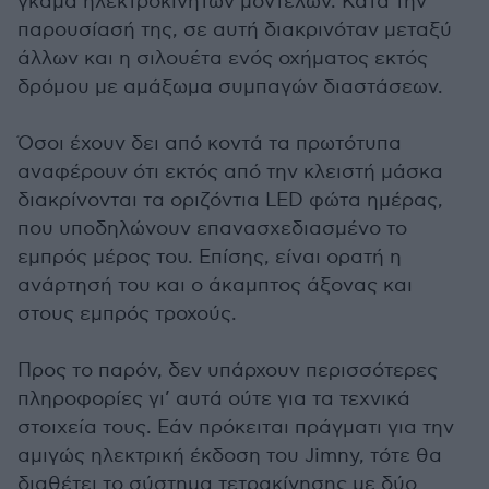
γκάμα ηλεκτροκίνητων μοντέλων. Κατά την
παρουσίασή της, σε αυτή διακρινόταν μεταξύ
άλλων και η σιλουέτα ενός οχήματος εκτός
δρόμου με αμάξωμα συμπαγών διαστάσεων.
Όσοι έχουν δει από κοντά τα πρωτότυπα
αναφέρουν ότι εκτός από την κλειστή μάσκα
διακρίνονται τα οριζόντια LED φώτα ημέρας,
που υποδηλώνουν επανασχεδιασμένο το
εμπρός μέρος του. Επίσης, είναι ορατή η
ανάρτησή του και ο άκαμπτος άξονας και
στους εμπρός τροχούς.
Προς το παρόν, δεν υπάρχουν περισσότερες
πληροφορίες γι’ αυτά ούτε για τα τεχνικά
στοιχεία τους. Εάν πρόκειται πράγματι για την
αμιγώς ηλεκτρική έκδοση του Jimny, τότε θα
διαθέτει το σύστημα τετρακίνησης με δύο