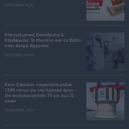
07.08.2026, 12:25
Επαγγελματική Εκπαίδευση &
Εξειδίκευση: Το Mοντέλο που σε Bάζει
στην Aγορά Eργασίας
26.07.2026, 09:54
Κίνα: Σήκωσαν τσιμεντένιο μπλοκ
1.540 τόνων για νέο λιμενικό έργο –
Θα κατασκευαστούν 75 για έως 72
πλοία
08.08.2026, 21:24