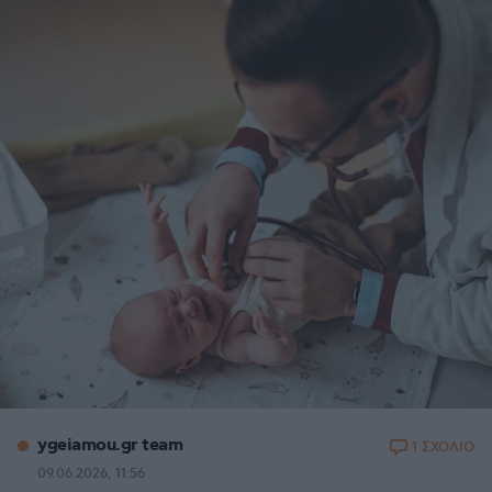
ygeiamou.gr team
1 ΣΧΟΛΙΟ
09.06.2026, 11:56