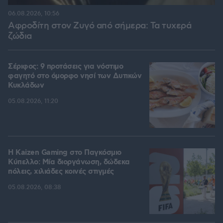
06.08.2026, 10:56
Αφροδίτη στον Ζυγό από σήμερα: Τα τυχερά
ζώδια
Σέριφος: 9 προτάσεις για νόστιμο
φαγητό στο όμορφο νησί των Δυτικών
Κυκλάδων
05.08.2026, 11:20
H Kaizen Gaming στο Παγκόσμιο
Kύπελλο: Μία διοργάνωση, δώδεκα
πόλεις, χιλιάδες κοινές στιγμές
05.08.2026, 08:38