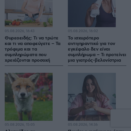
05.08.2026, 16:43
05.08.2026, 16:02
Θυρεοειδής: Τι να τρώτε
Το ισχυρότερο
και τι να αποφεύγετε – Τα
αντιγηραντικό για τον
τρόφιμα και τα
εγκέφαλο δεν είναι
συμπληρώματα που
συμπλήρωμα – Τι προτείνει
χρειάζονται προσοχή
μια γιατρός-βελονίστρια
05.08.2026, 15:05
05.08.2026, 14:36