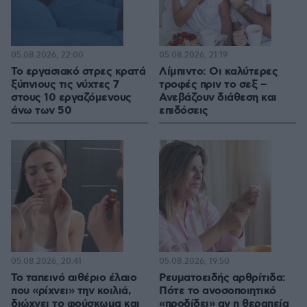
05.08.2026, 22:00
05.08.2026, 21:19
Το εργασιακό στρες κρατά
Λίμπιντο: Οι καλύτερες
ξύπνιους τις νύχτες 7
τροφές πριν το σεξ –
στους 10 εργαζόμενους
Ανεβάζουν διάθεση και
άνω των 50
επιδόσεις
05.08.2026, 20:41
05.08.2026, 19:50
Το ταπεινό αιθέριο έλαιο
Ρευματοειδής αρθρίτιδα:
που «ρίχνει» την κοιλιά,
Πότε το ανοσοποιητικό
διώχνει το φούσκωμα και
«προδίδει» αν η θεραπεία