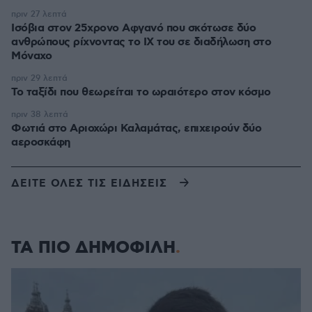
πριν 27 λεπτά
Ισόβια στον 25χρονο Αφγανό που σκότωσε δύο
ανθρώπους ρίχνοντας το ΙΧ του σε διαδήλωση στο
Μόναχο
πριν 29 λεπτά
Το ταξίδι που θεωρείται το ωραιότερο στον κόσμο
πριν 38 λεπτά
Φωτιά στο Αριοχώρι Καλαμάτας, επιχειρούν δύο
αεροσκάφη
ΔΕΙΤΕ ΟΛΕΣ ΤΙΣ ΕΙΔΗΣΕΙΣ
ΤΑ ΠΙΟ ΔΗΜΟΦΙΛΗ