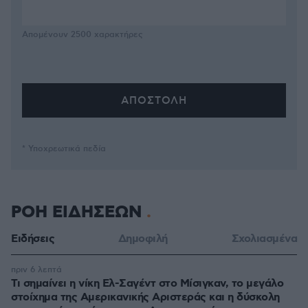
Απομένουν
2500
χαρακτήρες
* Υποχρεωτικά πεδία
ΡΟΗ ΕΙΔΗΣΕΩΝ
Ειδήσεις
Δημοφιλή
Σχολιασμένα
πριν 6 λεπτά
Τι σημαίνει η νίκη Ελ-Σαγέντ στο Μίσιγκαν, το μεγάλο
στοίχημα της Aμερικανικής Αριστεράς και η δύσκολη