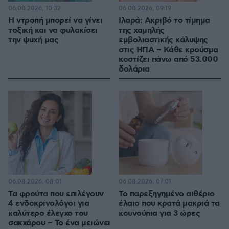
06.08.2026, 10:32
06.08.2026, 09:19
Η ντροπή μπορεί να γίνει
Ιλαρά: Ακριβό το τίμημα
τοξική και να φυλακίσει
της χαμηλής
την ψυχή μας
εμβολιαστικής κάλυψης
στις ΗΠΑ – Κάθε κρούσμα
κοστίζει πάνω από 53.000
δολάρια
06.08.2026, 08:01
06.08.2026, 07:01
Τα φρούτα που επιλέγουν
Το παρεξηγημένο αιθέριο
4 ενδοκρινολόγοι για
έλαιο που κρατά μακριά τα
καλύτερο έλεγχο του
κουνούπια για 3 ώρες
σακχάρου – Το ένα μειώνει