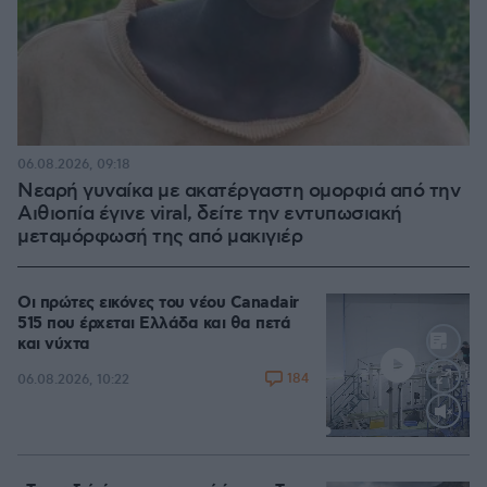
06.08.2026, 09:18
Νεαρή γυναίκα με ακατέργαστη ομορφιά από την
Αιθιοπία έγινε viral, δείτε την εντυπωσιακή
μεταμόρφωσή της από μακιγιέρ
Οι πρώτες εικόνες του νέου Canadair
515 που έρχεται Ελλάδα και θα πετά
και νύχτα
184
06.08.2026, 10:22
Loaded
:
70.35%