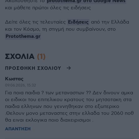
protothema.gr στο Google News
Ακολουθήστε το
και μάθετε πρώτοι όλες τις ειδήσεις
Ειδήσεις
Δείτε όλες τις τελευταίες
από την Ελλάδα
και τον Κόσμο, τη στιγμή που συμβαίνουν, στο
Protothema.gr
ΣΧΟΛΙΑ
(1)
ΠΡΟΣΘΗΚΗ ΣΧΟΛΙΟΥ
Κωστας
09.06.2026, 15:32
Για ποια παιδια ? των μεταναστων ?? Δεν δινουν αμκα
οι ειδικοι του επιτελικου κρατους του μητσοτακη στα
παιδια ελληνων που γεννηθηκαν στο εξωτερικο
.Θελουν μονο μεταναστες στην ελλαδα του 2060 ποθ
θα ειναι εκλογικα ποιο διαχειρισιμοι .
ΑΠΑΝΤΗΣΗ