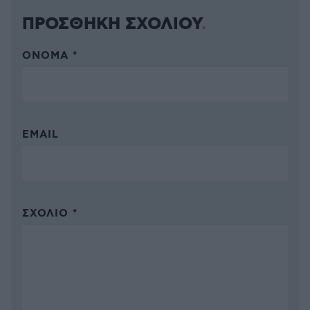
ΠΡΟΣΘΗΚΗ ΣΧΟΛΙΟΥ
ΌΝΟΜΑ *
EMAIL
ΣΧΌΛΙΟ *