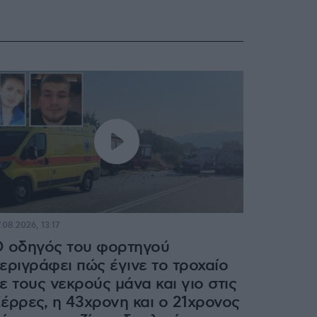
.08.2026, 13:17
 οδηγός του φορτηγού
εριγράφει πώς έγινε το τροχαίο
ε τους νεκρούς μάνα και γιο στις
έρρες, η 43χρονη και ο 21χρονος