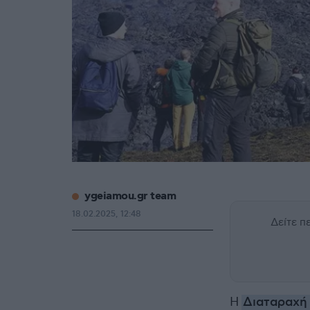
ygeiamou.gr team
18.02.2025, 12:48
Δείτε 
H
Διαταραχή 