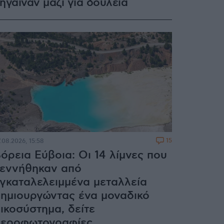
ήγαιναν μαζί για δουλειά
15
.08.2026, 15:58
όρεια Εύβοια: Οι 14 λίμνες που
εννήθηκαν από
γκαταλελειμμένα μεταλλεία
ημιουργώντας ένα μοναδικό
ικοσύστημα, δείτε
εροφωτογραφίες