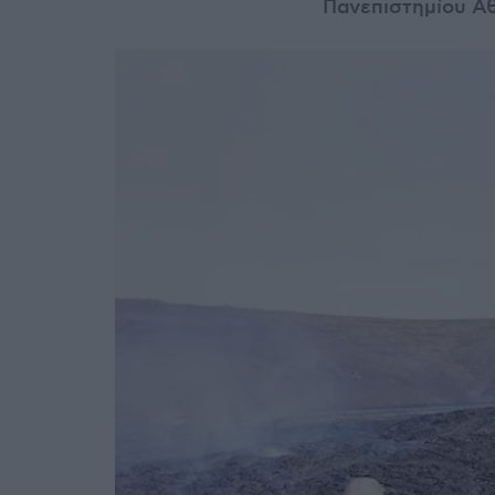
Πανεπιστημίου Α