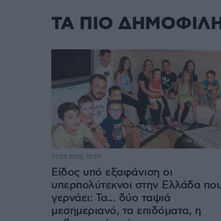
ΤΑ ΠΙΟ ΔΗΜΟΦΙΛ
07.08.2026, 15:59
Είδος υπό εξαφάνιση οι
υπερπολύτεκνοι στην Ελλάδα πο
γερνάει: Τα... δύο ταψιά
μεσημεριανό, τα επιδόματα, η