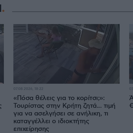
Η
07.08.2026, 18:22
07
«Πόσα θέλεις για το κορίτσι;»:
Ά
ς
Τουρίστας στην Κρήτη ζητά... τιμή
€
για να ασελγήσει σε ανήλικη, τι
καταγγέλλει ο ιδιοκτήτης
επιχείρησης