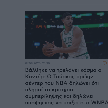
07.08.2026, 23:30
Βάλθηκε να τρελάνει κόσμο ο
Καντέρ: Ο Τούρκος πρώην
σέντερ του NBA δηλώνει ότι
πληροί τα κριτήρια...
συμπερίληψης και δηλώνει
υποψήφιος να παίξει στο WNB