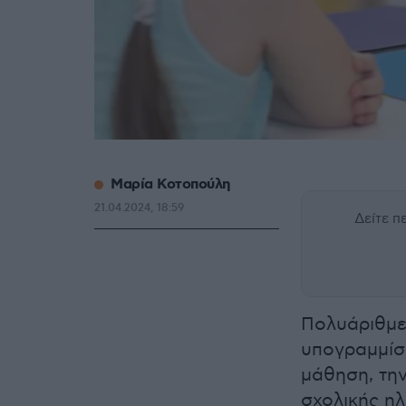
Μαρία Κοτοπούλη
21.04.2024, 18:59
Δείτε 
Πολυάριθμες
υπογραμμίσ
μάθηση, την
σχολικής ηλ