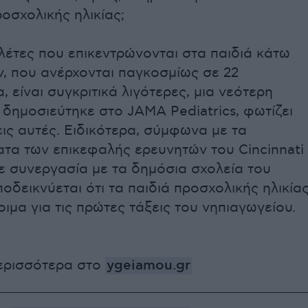
ροσχολικής ηλικίας;
ελέτες που επικεντρώνονται στα παιδιά κάτω
ν, που ανέρχονται παγκοσμίως σε 22
, είναι συγκριτικά λιγότερες, μια νεότερη
 δημοσιεύτηκε στο JAMA Pediatrics, φωτίζει
εις αυτές. Ειδικότερα, σύμφωνα με τα
τα των επικεφαλής ερευνητών του Cincinnati
σε συνεργασία με τα δημόσια σχολεία του
αποδεικνύεται ότι τα παιδιά προσχολικής ηλικία
οιμα για τις πρώτες τάξεις του νηπιαγωγείου.
ερισσότερα στο
ygeiamou.gr