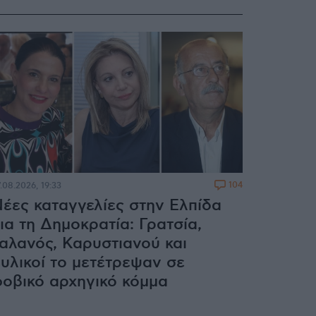
104
.08.2026, 19:33
έες καταγγελίες στην Ελπίδα
ια τη Δημοκρατία: Γρατσία,
αλανός, Καρυστιανού και
υλικοί το μετέτρεψαν σε
οβικό αρχηγικό κόμμα