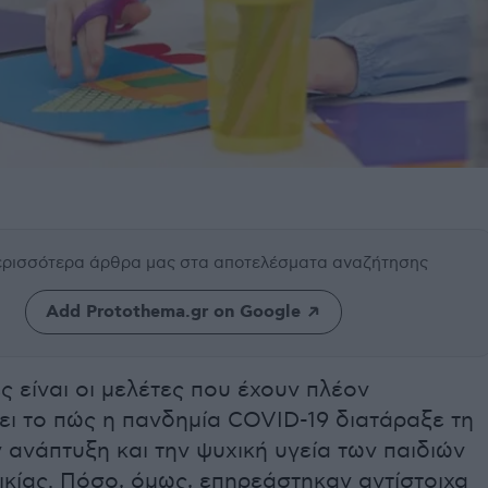
περισσότερα άρθρα μας
στα αποτελέσματα αναζήτησης
Add Protothema.gr on Google
 είναι οι μελέτες που έχουν πλέον
ει το πώς η πανδημία COVID-19 διατάραξε τη
 ανάπτυξη και την ψυχική υγεία των παιδιών
ικίας. Πόσο, όμως, επηρεάστηκαν αντίστοιχα