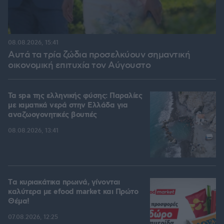
08.08.2026, 15:41
Αυτά τα τρία ζώδια προσελκύουν σημαντική
οικονομική επιτυχία τον Αύγουστο
Τα spa της ελληνικής φύσης: Παραλίες
με ιαματικά νερά στην Ελλάδα για
αναζωογονητικές βουτιές
08.08.2026, 13:41
Tα κυριακάτικα πρωινά, γίνονται
καλύτερα με efood market και Πρώτο
Θέμα!
07.08.2026, 12:25