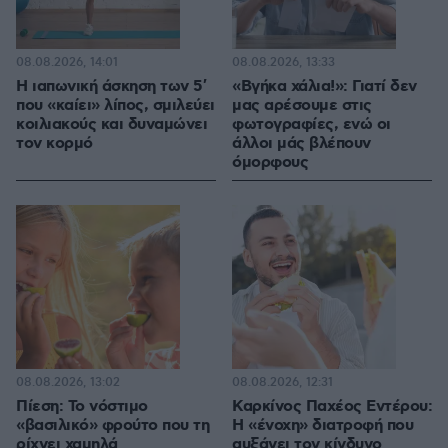
08.08.2026, 14:01
08.08.2026, 13:33
Η ιαπωνική άσκηση των 5′
«Βγήκα χάλια!»: Γιατί δεν
που «καίει» λίπος, σμιλεύει
μας αρέσουμε στις
κοιλιακούς και δυναμώνει
φωτογραφίες, ενώ οι
τον κορμό
άλλοι μάς βλέπουν
όμορφους
08.08.2026, 13:02
08.08.2026, 12:31
Πίεση: Το νόστιμο
Καρκίνος Παχέος Εντέρου:
«βασιλικό» φρούτο που τη
Η «ένοχη» διατροφή που
ρίχνει χαμηλά
αυξάνει τον κίνδυνο