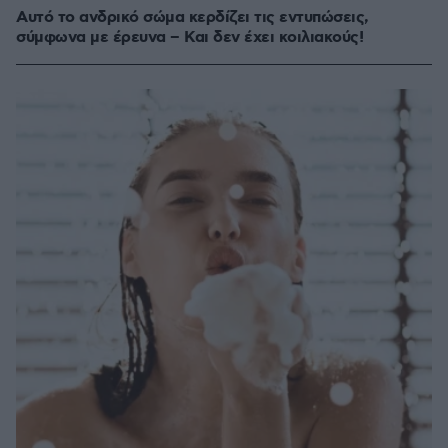
Αυτό το ανδρικό σώμα κερδίζει τις εντυπώσεις,
σύμφωνα με έρευνα – Και δεν έχει κοιλιακούς!