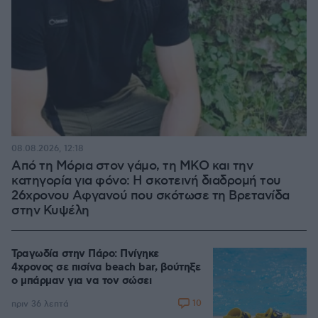
08.08.2026, 12:18
Από τη Μόρια στον γάμο, τη ΜΚΟ και την
κατηγορία για φόνο: Η σκοτεινή διαδρομή του
26χρονου Αφγανού που σκότωσε τη Βρετανίδα
στην Κυψέλη
Τραγωδία στην Πάρο: Πνίγηκε
4χρονος σε πισίνα beach bar, βούτηξε
ο μπάρμαν για να τον σώσει
10
πριν 36 λεπτά