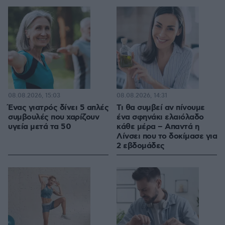
08.08.2026, 15:03
08.08.2026, 14:31
Ένας γιατρός δίνει 5 απλές
Τι θα συμβεί αν πίνουμε
συμβουλές που χαρίζουν
ένα σφηνάκι ελαιόλαδο
υγεία μετά τα 50
κάθε μέρα – Απαντά η
Λίνσει που το δοκίμασε για
2 εβδομάδες