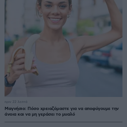
πριν 22 λεπτά
Μαγνήσιο: Πόσο χρειαζόμαστε για να αποφύγουμε την
άνοια και να μη γεράσει το μυαλό