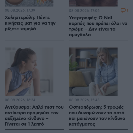
08.08.2026, 17:39
1
08.08.2026, 17:06
Χοληστερόλη: Πέντε
Υπερτροφές: Ο Νο1
κινήσεις ματ για να την
καρπός που πρέπει όλοι να
ρίξετε χαμηλά
τρώμε – Δεν είναι τα
αμύγδαλα
08.08.2026, 16:24
08.08.2026, 15:43
Ανεύρυσμα: Απλό τεστ του
Οστεοπόρωση: 5 τροφές
αντίχειρα προμηνύει τον
που δυναμώνουν τα οστά
αυξημένο κίνδυνο –
και μειώνουν τον κίνδυνο
Γίνεται σε 1 λεπτό
κατάγματος