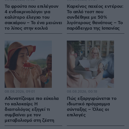
Τα φρούτα που επιλέγουν
Καρκίνος παχέος εντέρου:
4 ενδοκρινολόγοι για
Το απλό τεστ που
καλύτερο έλεγχο του
συνδέθηκε με 50%
σακχάρου – Το ένα μειώνει
λιγότερους θανάτους – Το
το λίπος στην κοιλιά
παράδειγμα της Ισπανίας
08.08.2026, 09:01
08.08.2026, 00:18
Αδυνατίζουμε πιο εύκολα
Πώς εξαργυρώνεται το
το καλοκαίρι; Η
ιδιωτικό πρόγραμμα
διαιτολόγος εξηγεί τι
σύνταξης – Όλες οι
συμβαίνει με τον
επιλογές
μεταβολισμό στη ζέστη