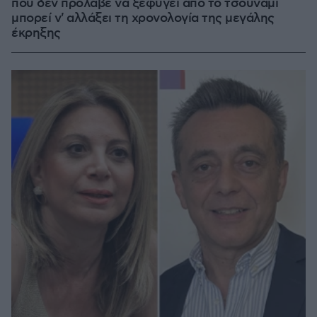
που δεν πρόλαβε να ξεφύγει από το τσουνάμι
μπορεί ν' αλλάξει τη χρονολογία της μεγάλης
έκρηξης