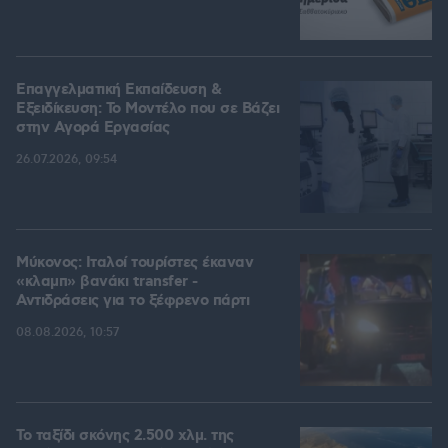
Επαγγελματική Εκπαίδευση &
Εξειδίκευση: Το Mοντέλο που σε Bάζει
στην Aγορά Eργασίας
26.07.2026, 09:54
Μύκονος: Ιταλοί τουρίστες έκαναν
«κλαμπ» βανάκι transfer -
Αντιδράσεις για το ξέφρενο πάρτι
08.08.2026, 10:57
Το ταξίδι σκόνης 2.500 χλμ. της