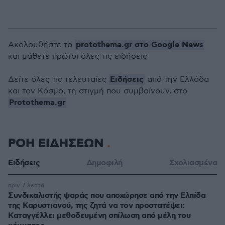
protothema.gr στο Google News
Ακολουθήστε το
και μάθετε πρώτοι όλες τις ειδήσεις
Ειδήσεις
Δείτε όλες τις τελευταίες
από την Ελλάδα
και τον Κόσμο, τη στιγμή που συμβαίνουν, στο
Protothema.gr
ΡΟΗ ΕΙΔΗΣΕΩΝ
Ειδήσεις
Δημοφιλή
Σχολιασμένα
πριν 7 λεπτά
Συνδικαλιστής ψαράς που αποχώρησε από την Ελπίδα
της Καρυστιανού, της ζητά να τον προστατέψει:
Καταγγέλλει μεθοδευμένη σπίλωση από μέλη του