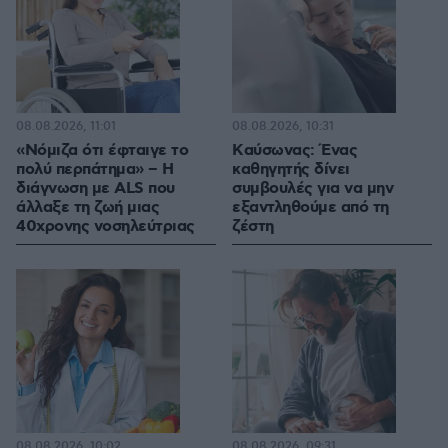
08.08.2026, 11:01
08.08.2026, 10:31
«Νόμιζα ότι έφταιγε το
Kαύσωνας: Ένας
πολύ περπάτημα» – Η
καθηγητής δίνει
διάγνωση με ALS που
συμβουλές για να μην
άλλαξε τη ζωή μιας
εξαντληθούμε από τη
40χρονης νοσηλεύτριας
ζέστη
08.08.2026, 10:02
08.08.2026, 09:31