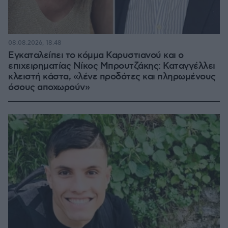
08.08.2026, 18:48
Εγκαταλείπει το κόμμα Καρυστιανού και ο
επιχειρηματίας Νίκος Μπρουτζάκης: Καταγγέλλει
κλειστή κάστα, «λένε προδότες και πληρωμένους
όσους αποχωρούν»