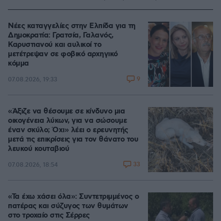
Νέες καταγγελίες στην Ελπίδα για τη
Δημοκρατία: Γρατσία, Γαλανός,
Καρυστιανού και αυλικοί το
μετέτρεψαν σε φοβικό αρχηγικό
κόμμα
9
07.08.2026, 19:33
«Άξιζε να θέσουμε σε κίνδυνο μια
οικογένεια λύκων, για να σώσουμε
έναν σκύλο; Όχι» λέει ο ερευνητής
μετά τις επικρίσεις για τον θάνατο του
λευκού κουταβιού
33
07.08.2026, 18:54
«Τα έχω χάσει όλα»: Συντετριμμένος ο
πατέρας και σύζυγος των θυμάτων
στο τροχαίο στις Σέρρες