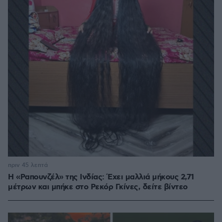
πριν 45 λεπτά
Η «Ραπουνζέλ» της Ινδίας: Έχει μαλλιά μήκους 2,71
μέτρων και μπήκε στο Ρεκόρ Γκίνες, δείτε βίντεο