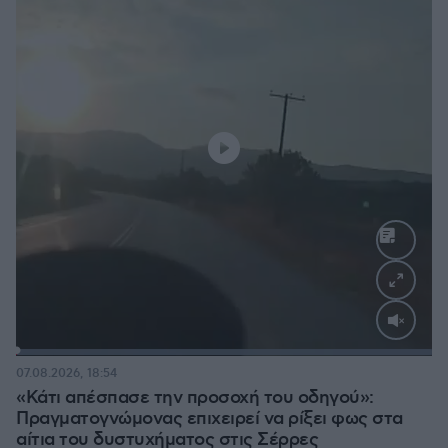
Loaded
:
100.00%
07.08.2026, 18:54
«Κάτι απέσπασε την προσοχή του οδηγού»:
Πραγματογνώμονας επιχειρεί να ρίξει φως στα
αίτια του δυστυχήματος στις Σέρρες