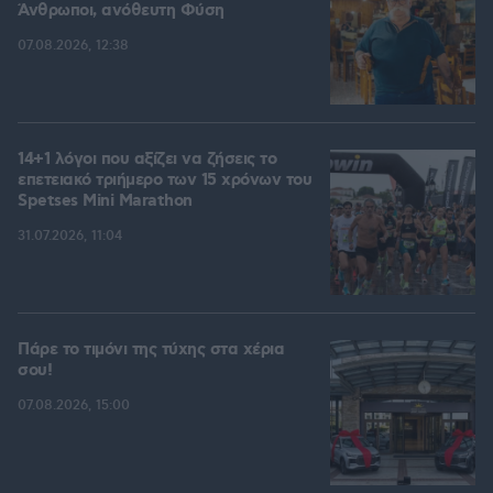
Άνθρωποι, ανόθευτη Φύση
07.08.2026, 12:38
14+1 λόγοι που αξίζει να ζήσεις το
επετειακό τριήμερο των 15 χρόνων του
Spetses Mini Marathon
31.07.2026, 11:04
Πάρε το τιμόνι της τύχης στα χέρια
σου!
07.08.2026, 15:00