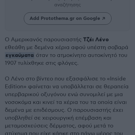
αναζήτησης
Add Protothema.gr on Google
Τζέι Λένο
Ο Αμερικανός παρουσιαστής
εθεάθη με δεμένα χέρια αφού υπέστη σοβαρά
εγκαύματα
όταν το ατμοκίνητο αυτοκίνητό του
1907 τυλίχθηκε στις φλόγες.
Ο Λένο στο βίντεο που εξασφάλισε το «Inside
Edition» φαίνεται να υποβάλλεται σε θεραπεία
υπερβαρικού οξυγόνου ενώ συνομιλεί με μια
νοσοκόμα και κινεί τα χέρια του τα οποία είναι
δεμένα με επιδέσμους. Ο παρουσιαστής έχει
υποβληθεί σε χειρουργική επέμβαση και
μεταμοσχεύσεις δέρματος, αφού μετά το
ατύχημα που είχε κάηκε στο πάνω μέρος του