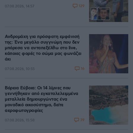
129
07.08.2026, 14:57
Ανδρομάχη για πρόσφατη εμφάνισή
της: Ένα μεγάλο συγγνώμη που δεν
μπόρεσα να ανταπεξέλθω στο live,
κάποιες φορές το σώμα μας φωνάζει
όχι
16
07.08.2026, 10:55
Βόρεια Εύβοια: Οι 14 λίμνες που
γεννήθηκαν από εγκαταλελειμμένα
μεταλλεία δημιουργώντας ένα
μοναδικό οικοσύστημα, δείτε
αεροφωτογραφίες
39
07.08.2026, 15:58