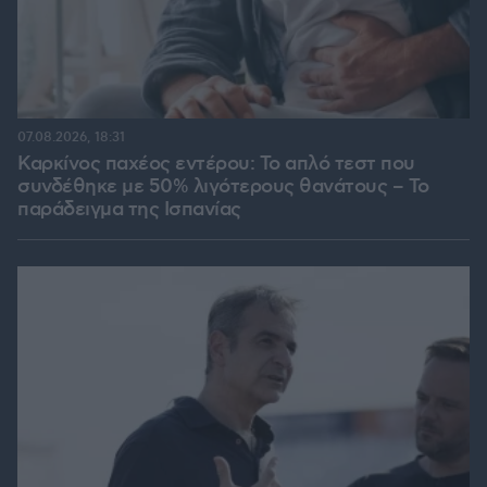
07.08.2026, 18:31
Καρκίνος παχέος εντέρου: Το απλό τεστ που
συνδέθηκε με 50% λιγότερους θανάτους – Το
παράδειγμα της Ισπανίας