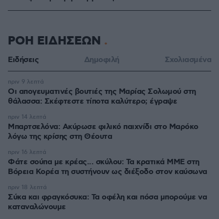
ΡΟΗ ΕΙΔΗΣΕΩΝ
Ειδήσεις
Δημοφιλή
Σχολιασμένα
πριν 9 λεπτά
Οι απογευματινές βουτιές της Μαρίας Σολωμού στη
θάλασσα: Σκέφτεστε τίποτα καλύτερο; έγραψε
πριν 14 λεπτά
Μπαρτσελόνα: Ακύρωσε φιλικό παιχνίδι στο Μαρόκο
λόγω της κρίσης στη Θέουτα
πριν 16 λεπτά
Φάτε σούπα με κρέας... σκύλου: Τα κρατικά ΜΜΕ στη
Βόρεια Κορέα τη συστήνουν ως διέξοδο στον καύσωνα
πριν 18 λεπτά
Σύκα και φραγκόσυκα: Τα οφέλη και πόσα μπορούμε να
καταναλώνουμε