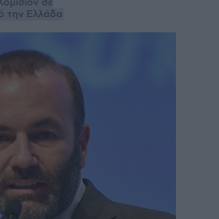
Κομισιόν σε
ό την Ελλάδα