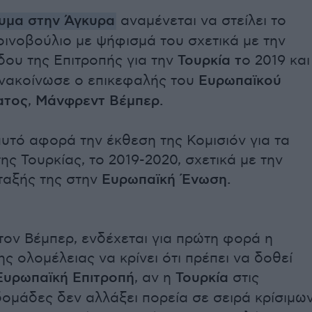
υμα στην Άγκυρα
αναμένεται να στείλει το
ινοβούλιο με ψήφισμά του σχετικά με την
ου της Επιτροπής για την
Τουρκία τ
ο 2019 και
νακοίνωσε ο επικεφαλής του
Ευρωπαϊκού
ατος
,
Μάνφρεντ Βέμπερ.
υτό αφορά την έκθεση της Κομισιόν για τα
ς Τουρκίας, το 2019-2020, σχετικά με την
ταξής της στην
Ευρωπαϊκή Ένωση.
ον Βέμπερ, ενδέχεται για πρώτη φορά η
ς ολομέλειας να κρίνει ότι πρέπει να δοθεί
Ευρωπαϊκή Επιτροπή
, αν η
Τουρκία
στις
ομάδες δεν αλλάξει πορεία σε σειρά κρίσιμω