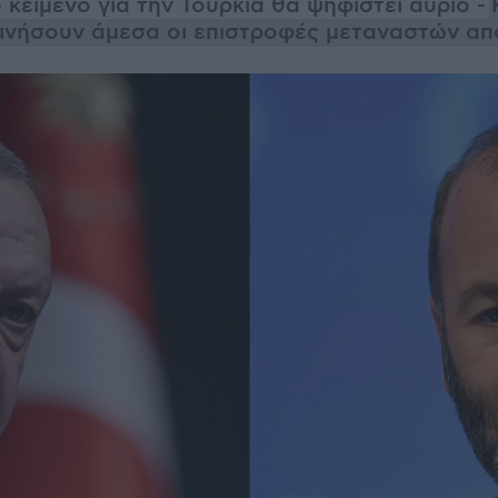
ο κείμενο για την Τουρκία θα ψηφιστεί αύριο -
κινήσουν άμεσα οι επιστροφές μεταναστών απ