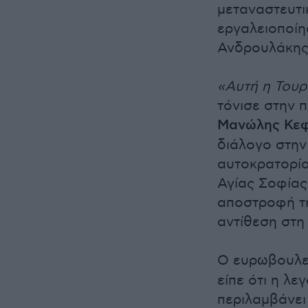
μεταναστευτι
εργαλειοποίη
Ανδρουλάκης
«Αυτή η Τουρκ
τόνισε στην 
Μανώλης Κεφ
διάλογο στην
αυτοκρατορία
Αγίας Σοφίας
αποστροφή τη
αντίθεση στη
Ο ευρωβουλε
είπε ότι η λ
περιλαμβάνει