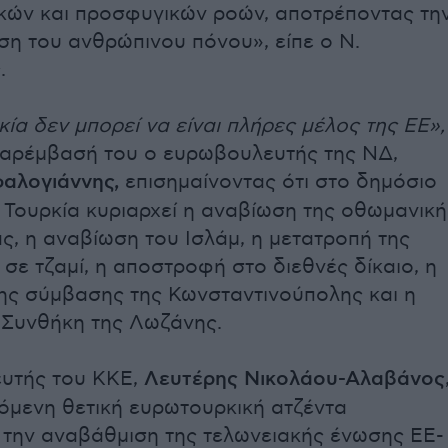
κών και προσφυγικών ροών, αποτρέποντας τη
ση του ανθρώπινου πόνου», είπε ο Ν.
.
ία δεν μπορεί να είναι πλήρες μέλος της ΕΕ»,
παρέμβασή του ο ευρωβουλευτής της ΝΔ,
αλογιάννης,
επισημαίνοντας ότι στο δημόσιο
 Τουρκία κυριαρχεί η αναβίωση της οθωμανική
ς, η αναβίωση του Ισλάμ, η μετατροπή της
 σε τζαμί, η αποστροφή στο διεθνές δίκαιο, η
ς σύμβασης της Κωνσταντινούπολης και η
 Συνθήκη της Λωζάνης.
υτής του ΚΚΕ,
Λευτέρης Νικολάου-Αλαβάνος
εγόμενη θετική ευρωτουρκική ατζέντα
 την αναβάθμιση της τελωνειακής ένωσης ΕΕ-