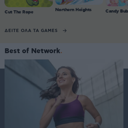
Northern Heights
Candy Bub
Cut The Rope
ΔΕΙΤΕ ΟΛΑ ΤΑ GAMES
Best of Network