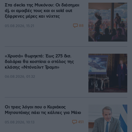
Στα decks της Μυκόνου: Οι διάσημοι
dj, οι αμοιβές τους και οι sold out
ξέφρενες μέρες και νύχτες
88
05.08.2026, 15:21
«Χρυσά» θωρηκτά: Έως 275 δισ.
δολάρια θα κοστίσει ο στόλος της
κλάσης «Ντόναλντ Τραμπ»
06.08.2026, 01:32
Οι τρεις λόγοι που ο Κυριάκος
Μητσοτάκης πάει τις κάλπες για Μάιο
451
05.08.2026, 10:13