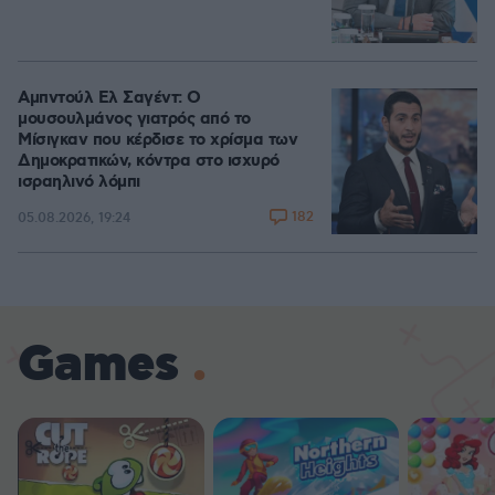
Αμπντούλ Ελ Σαγέντ: Ο
μουσουλμάνος γιατρός από το
Μίσιγκαν που κέρδισε το χρίσμα των
Δημοκρατικών, κόντρα στο ισχυρό
ισραηλινό λόμπι
182
05.08.2026, 19:24
Games