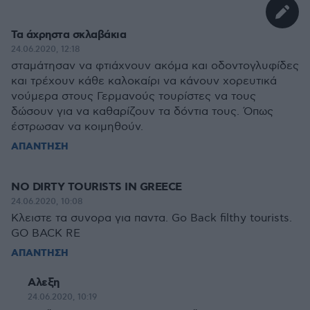
Τα άχρηστα σκλαβάκια
24.06.2020, 12:18
σταμάτησαν να φτιάχνουν ακόμα και οδοντογλυφίδες
και τρέχουν κάθε καλοκαίρι να κάνουν χορευτικά
νούμερα στους Γερμανούς τουρίστες να τους
δώσουν για να καθαρίζουν τα δόντια τους. Όπως
έστρωσαν να κοιμηθούν.
ΑΠΑΝΤΗΣΗ
NO DIRTY TOURISTS IN GREECE
24.06.2020, 10:08
Κλειστε τα συνορα για παντα. Go Back filthy tourists.
GO BACK RE
ΑΠΑΝΤΗΣΗ
Αλεξη
24.06.2020, 10:19