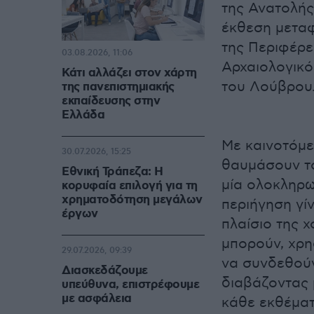
της Ανατολής
έκθεση μεταφ
της Περιφέρε
03.08.2026, 11:06
Αρχαιολογικό
Κάτι αλλάζει στον χάρτη
του Λούβρου
της πανεπιστημιακής
εκπαίδευσης στην
Ελλάδα
Με καινοτόμες
30.07.2026, 15:25
θαυμάσουν το
Εθνική Τράπεζα: Η
μία ολοκληρω
κορυφαία επιλογή για τη
χρηματοδότηση μεγάλων
περιήγηση γί
έργων
πλαίσιο της 
μπορούν, χρη
29.07.2026, 09:39
να συνδεθούν
Διασκεδάζουμε
διαβάζοντας 
υπεύθυνα, επιστρέφουμε
με ασφάλεια
κάθε εκθέματ