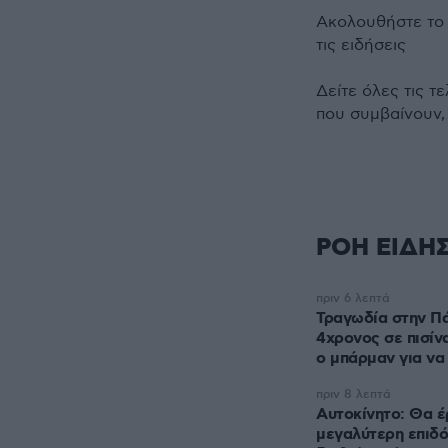
Ακολουθήστε τ
τις ειδήσεις
Δείτε όλες τις τ
που συμβαίνουν,
ΡΟΗ ΕΙΔΗ
πριν 6 λεπτά
Τραγωδία στην Πά
4χρονος σε πισίν
ο μπάρμαν για να
πριν 8 λεπτά
Αυτοκίνητο: Θα έ
μεγαλύτερη επιδό