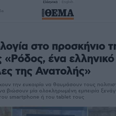
Ελληνικά
English
δα
λογία στο προσκήνιο τ
 «Ρόδος, ένα ελληνικό
λες της Ανατολής»
χουν την ευκαιρία να θαυμάσουν τους πολιτισ
να βιώσουν μία ολοκληρωμένη εμπειρία ξενάγ
του smartphone ή του tablet τους