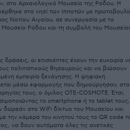
», στο Αρχαιολογικό Μουσείο της Ρόδου. Η
έρθηκε στο νησί των Ιπποτών με πρωτοβουλί
ιας Νοτίου Αιγαίου, σε συνεργασία με το
 Μουσείο Ρόδου και τη συμβολή του Μουσείο
.
 δράσεις, οι επισκέπτες έχουν την ευκαιρία ν
υς πολιτιστικούς θησαυρούς και να βιώσουν
μένη εμπειρία ξενάγησης. Η ψηφιακή
νεται μέσω εφαρμογής που δημιούργησαν, στο
χορηγίας τους, ο όμιλος ΟΤΕ-COSMOTE. Έτσι,
σιμοποιώντας το smartphone ή το tablet τους,
 δωρεάν στο WiFi δίκτυο του Μουσείου και
με την κάμερα του κινητού τους το QR code τ
ος, να δουν αυτόματα όλες τις σχετικές