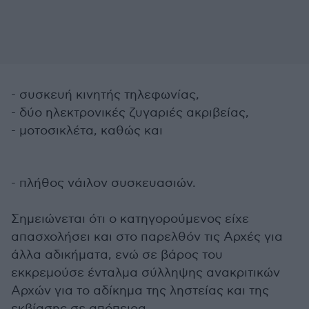
- συσκευή κινητής τηλεφωνίας,
- δύο ηλεκτρονικές ζυγαριές ακριβείας,
- μοτοσικλέτα, καθώς και
- πλήθος νάιλον συσκευασιών.
Σημειώνεται ότι ο κατηγορούμενος είχε
απασχολήσει και στο παρελθόν τις Αρχές για
άλλα αδικήματα, ενώ σε βάρος του
εκκρεμούσε ένταλμα σύλληψης ανακριτικών
Αρχών για το αδίκημα της ληστείας και της
εκβίασης σε απόπειρα.