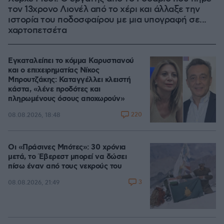
τον 13χρονο Λιονέλ από το χέρι και άλλαξε την
ιστορία του ποδοσφαίρου με μια υπογραφή σε...
χαρτοπετσέτα
Εγκαταλείπει το κόμμα Καρυστιανού
και ο επιχειρηματίας Νίκος
Μπρουτζάκης: Καταγγέλλει κλειστή
κάστα, «λένε προδότες και
πληρωμένους όσους αποχωρούν»
220
08.08.2026, 18:48
Οι «Πράσινες Μπότες»: 30 χρόνια
μετά, το Έβερεστ μπορεί να δώσει
πίσω έναν από τους νεκρούς του
3
08.08.2026, 21:49