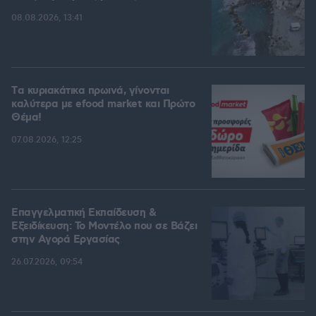
08.08.2026, 13:41
Tα κυριακάτικα πρωινά, γίνονται
καλύτερα με efood market και Πρώτο
Θέμα!
07.08.2026, 12:25
Επαγγελματική Εκπαίδευση &
Εξειδίκευση: Το Mοντέλο που σε Bάζει
στην Aγορά Eργασίας
26.07.2026, 09:54