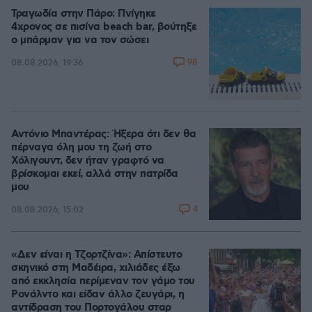
Τραγωδία στην Πάρο: Πνίγηκε
4χρονος σε πισίνα beach bar, βούτηξε
ο μπάρμαν για να τον σώσει
98
08.08.2026, 19:36
Αντόνιο Μπαντέρας: Ήξερα ότι δεν θα
πέρναγα όλη μου τη ζωή στο
Χόλιγουντ, δεν ήταν γραφτό να
βρίσκομαι εκεί, αλλά στην πατρίδα
μου
4
08.08.2026, 15:02
«Δεν είναι η Τζορτζίνα»: Απίστευτο
σκηνικό στη Μαδέιρα, χιλιάδες έξω
από εκκλησία περίμεναν τον γάμο του
Ρονάλντο και είδαν άλλο ζευγάρι, η
αντίδραση του Πορτογάλου σταρ