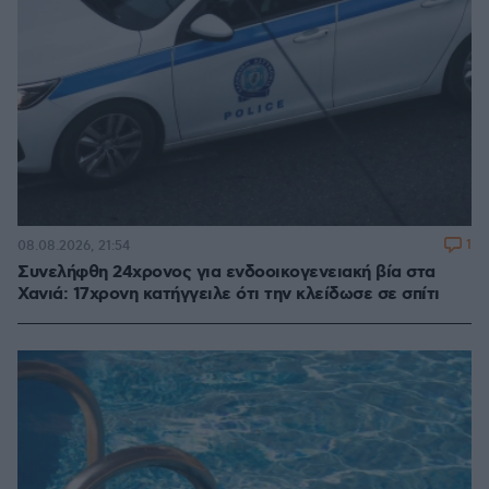
1
08.08.2026, 21:54
Συνελήφθη 24χρονος για ενδοοικογενειακή βία στα
Χανιά: 17χρονη κατήγγειλε ότι την κλείδωσε σε σπίτι