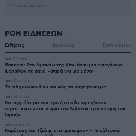
* Υποχρεωτικά πεδία
ΡΟΗ ΕΙΔΗΣΕΩΝ
Ειδήσεις
Δημοφιλή
Σχολιασμένα
πριν 7 λεπτά
Βοκαριά: Στο λιμανάκι της Χίου όπου μια οικογένεια
ψαράδων σε κάνει «ψαρά για μία μέρα»
πριν 12 λεπτά
Τα είδη κολοκυθιού και πώς τα μαγειρεύουμε
πριν 14 λεπτά
Καταγγελία για νυχτερινή είσοδο ισραηλινών
στρατευμάτων σε χωριό του Λιβάνου, η απάντηση του
Ισραήλ
πριν 29 λεπτά
Καρέτσας και Τζόλης στα «μαχαίρια» – Το ελληνικό