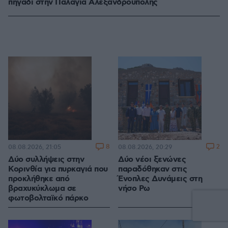
πηγάδι στην Παλαγιά Αλεξανδρούπολης
8
2
08.08.2026, 21:05
08.08.2026, 20:29
Δύο συλλήψεις στην
Δύο νέοι ξενώνες
Κορινθία για πυρκαγιά που
παραδόθηκαν στις
προκλήθηκε από
Ένοπλες Δυνάμεις στη
βραχυκύκλωμα σε
νήσο Ρω
φωτοβολταϊκό πάρκο