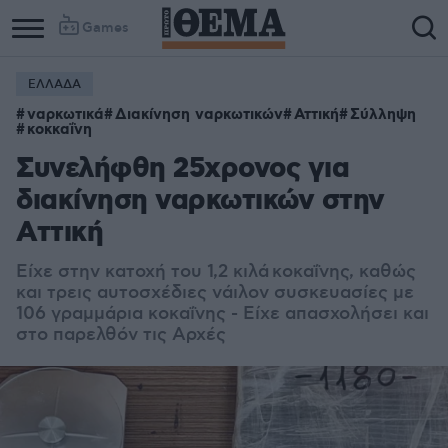
Games
ΕΛΛΑΔΑ
ναρκωτικά
Διακίνηση ναρκωτικών
Αττική
Σύλληψη
κοκκαΐνη
Συνελήφθη 25χρονος για
διακίνηση ναρκωτικών στην
Αττική
Είχε στην κατοχή του 1,2 κιλά κοκαΐνης, καθώς
και τρεις αυτοσχέδιες νάιλον συσκευασίες με
106 γραμμάρια κοκαΐνης - Είχε απασχολήσει και
στο παρελθόν τις Αρχές