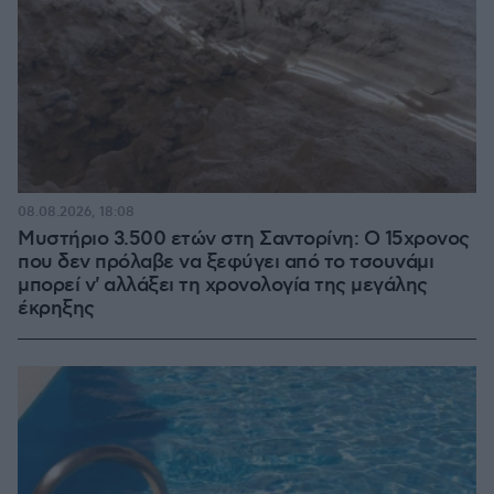
08.08.2026, 18:08
Μυστήριο 3.500 ετών στη Σαντορίνη: Ο 15χρονος
που δεν πρόλαβε να ξεφύγει από το τσουνάμι
μπορεί ν' αλλάξει τη χρονολογία της μεγάλης
έκρηξης