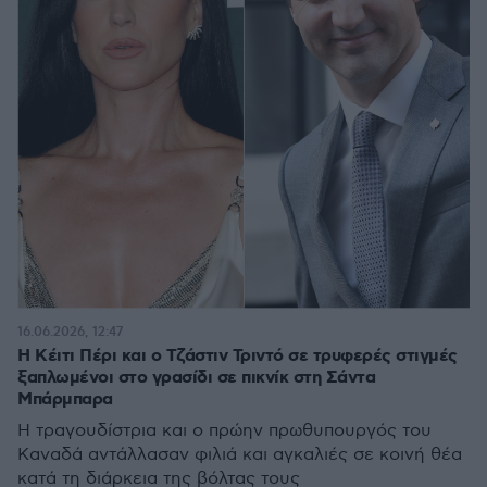
16.06.2026, 12:47
Η Κέιτι Πέρι και ο Τζάστιν Τριντό σε τρυφερές στιγμές
ξαπλωμένοι στο γρασίδι σε πικνίκ στη Σάντα
Μπάρμπαρα
Η τραγουδίστρια και ο πρώην πρωθυπουργός του
Καναδά αντάλλασαν φιλιά και αγκαλιές σε κοινή θέα
κατά τη διάρκεια της βόλτας τους