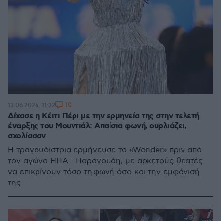
10
13.06.2026, 11:32
Δίχασε η Κέιτι Πέρι με την ερμηνεία της στην τελετή
έναρξης του Μουντιάλ: Απαίσια φωνή, ουρλιάζει,
σχολίασαν
Η τραγουδίστρια ερμήνευσε το «Wonder» πριν από
τον αγώνα ΗΠΑ - Παραγουάη, με αρκετούς θεατές
να επικρίνουν τόσο τη φωνή όσο και την εμφάνισή
της