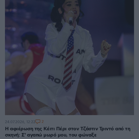
2
24.07.2026, 12:22
Η αφιέρωση της Κέιτι Πέρι στον Τζάστιν Τριντό από τη
σκηνή: Σ' αγαπώ μωρό μου, του φώναξε