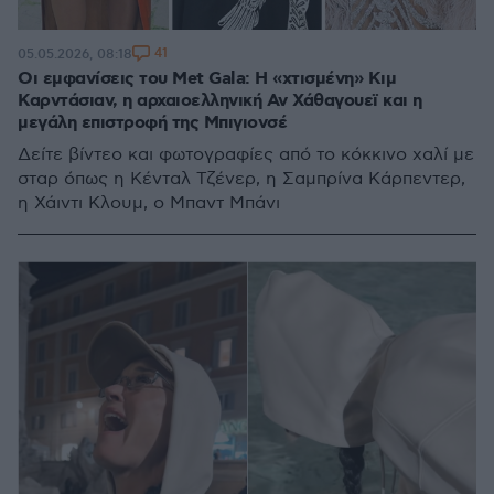
41
05.05.2026, 08:18
Οι εμφανίσεις του Met Gala: H «χτισμένη» Κιμ
Καρντάσιαν, η αρχαιοελληνική Αν Χάθαγουεϊ και η
μεγάλη επιστροφή της Μπιγιονσέ
Δείτε βίντεο και φωτογραφίες από το κόκκινο χαλί με
σταρ όπως η Κένταλ Τζένερ, η Σαμπρίνα Κάρπεντερ,
η Χάιντι Κλουμ, ο Μπαντ Μπάνι