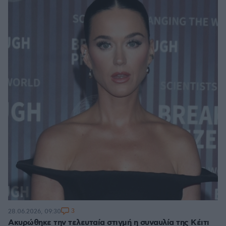
3
28.06.2026, 09:30
Ακυρώθηκε την τελευταία στιγμή η συναυλία της Κέιτι