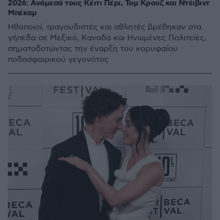
2026: Ανάμεσά τους Κέιτι Πέρι, Τομ Κρουζ και Ντέιβιντ
Μπέκαμ
Ηθοποιοί, τραγουδιστές και αθλητές βρέθηκαν στα
γήπεδα σε Μεξικό, Καναδά και Ηνωμένες Πολιτείες,
σηματοδοτώντας την έναρξη του κορυφαίου
ποδοσφαιρικού γεγονότος