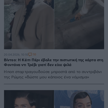
10
20.04.2026, 10:10
Βίντεο: Η Κέιτι Πέρι έβαλε την πιστωτική της κάρτα στη
Φοντάνα ντι Τρέβι γιατί δεν είχε ψιλά
Η ποπ σταρ τραγουδούσε μπροστά από το συντριβάνι
της Ρώμης «δώστε μου κάποιος ένα νόμισμα»