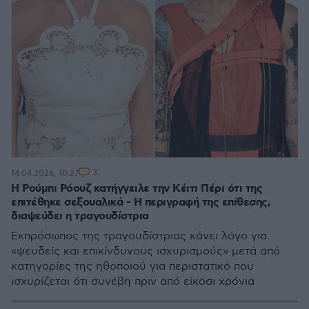
3
14.04.2026, 10:27
Η Ρούμπι Ρόουζ κατήγγειλε την Κέιτι Πέρι ότι της
επιτέθηκε σεξουαλικά - Η περιγραφή της επίθεσης,
διαψεύδει η τραγουδίστρια
Εκπρόσωπος της τραγουδίστριας κάνει λόγο για
«ψευδείς και επικίνδυνους ισχυρισμούς» μετά από
κατηγορίες της ηθοποιού για περιστατικό που
ισχυρίζεται ότι συνέβη πριν από είκοσι χρόνια