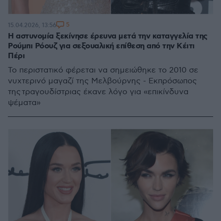
5
15.04.2026, 13:56
Η αστυνομία ξεκίνησε έρευνα μετά την καταγγελία της
Ρούμπι Ρόουζ για σεξουαλική επίθεση από την Κέιτι
Πέρι
Το περιστατικό φέρεται να σημειώθηκε το 2010 σε
νυχτερινό μαγαζί της Μελβούρνης - Εκπρόσωπος
της τραγουδίστριας έκανε λόγο για «επικίνδυνα
ψέματα»