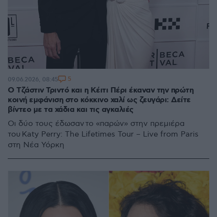
5
09.06.2026, 08:45
O Τζάστιν Τριντό και η Κέιτι Πέρι έκαναν την πρώτη
κοινή εμφάνιση στο κόκκινο χαλί ως ζευγάρι: Δείτε
βίντεο με τα χάδια και τις αγκαλιές
Οι δύο τους έδωσαν το «παρών» στην πρεμιέρα
του Katy Perry: The Lifetimes Tour – Live from Paris
στη Νέα Υόρκη