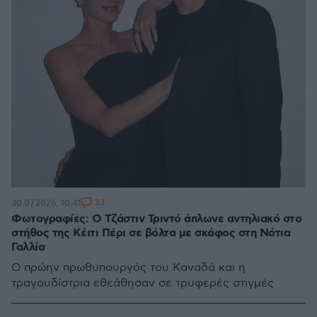
33
30.07.2026, 10:41
Φωτογραφίες: Ο Τζάστιν Τριντό άπλωνε αντηλιακό στο
στήθος της Κέιτι Πέρι σε βόλτα με σκάφος στη Νότια
Γαλλία
Ο πρώην πρωθυπουργός του Καναδά και η
τραγουδίστρια εθεάθησαν σε τρυφερές στιγμές