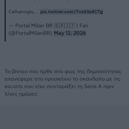
pic.twitter.com/7vz63z4C7g
Calhanoglu,…
— Portal Milan BR 🇧🇷🇮🇹 | Fan
(@PortalMilanBR)
May 12, 2026
Το βίντεο που ήρθε στο φως της δημοσιότητας
επανέφερε στο προσκήνιο το σκάνδαλο με τις
escorts που είχε συνταράξει τη Serie A πριν
λίγες ημέρες.