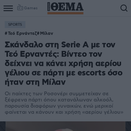
Games
SPORTS
Τεό Ερνάντεζ
Μίλαν
Σκάνδαλο στη Serie A με τον
Τεό Ερναντές: Βίντεο τον
δείχνει να κάνει χρήση αερίου
γέλιου σε πάρτι με escorts όσο
ήταν στη Μίλαν
Οι παίκτες των Ροσονέρι συμμετείχαν σε
ξέφρενα πάρτι όπου κατανάλωναν αλκοόλ,
παρουσία διαφόρων γυναικών, ενώ μερικοί
φαίνεται να κάνουν και χρήση «αερίου γέλιου»