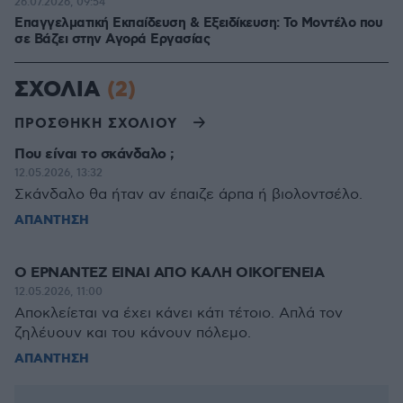
26.07.2026, 09:54
Επαγγελματική Εκπαίδευση & Εξειδίκευση: Το Mοντέλο που
σε Bάζει στην Aγορά Eργασίας
ΣΧΟΛΙΑ
(2)
ΠΡΟΣΘΗΚΗ ΣΧΟΛΙΟΥ
Που είναι το σκάνδαλο ;
12.05.2026, 13:32
Σκάνδαλο θα ήταν αν έπαιζε άρπα ή βιολοντσέλο.
ΑΠΑΝΤΗΣΗ
Ο ΕΡΝΑΝΤΕΖ ΕΙΝΑΙ ΑΠΟ ΚΑΛΗ ΟΙΚΟΓΕΝΕΙΑ
12.05.2026, 11:00
Αποκλείεται να έχει κάνει κάτι τέτοιο. Απλά τον
ζηλέυουν και του κάνουν πόλεμο.
ΑΠΑΝΤΗΣΗ