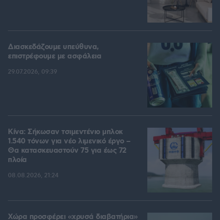
Διασκεδάζουμε υπεύθυνα,
επιστρέφουμε με ασφάλεια
29.07.2026, 09:39
Κίνα: Σήκωσαν τσιμεντένιο μπλοκ
1.540 τόνων για νέο λιμενικό έργο –
Θα κατασκευαστούν 75 για έως 72
πλοία
08.08.2026, 21:24
Χώρα προσφέρει «χρυσά διαβατήρια»