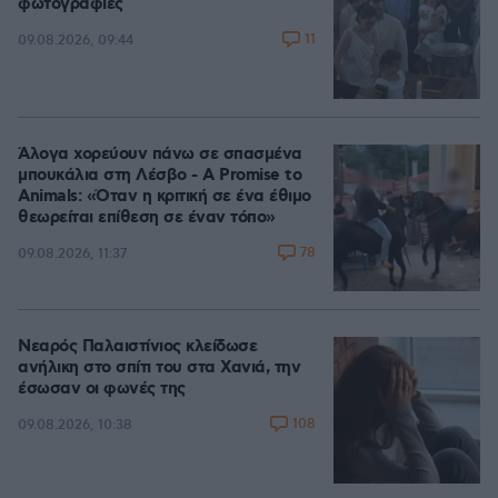
φωτογραφίες
11
09.08.2026, 09:44
Άλογα χορεύουν πάνω σε σπασμένα
μπουκάλια στη Λέσβο - A Promise to
Animals: «Όταν η κριτική σε ένα έθιμο
θεωρείται επίθεση σε έναν τόπο»
78
09.08.2026, 11:37
Νεαρός Παλαιστίνιος κλείδωσε
ανήλικη στο σπίτι του στα Χανιά, την
έσωσαν οι φωνές της
108
09.08.2026, 10:38