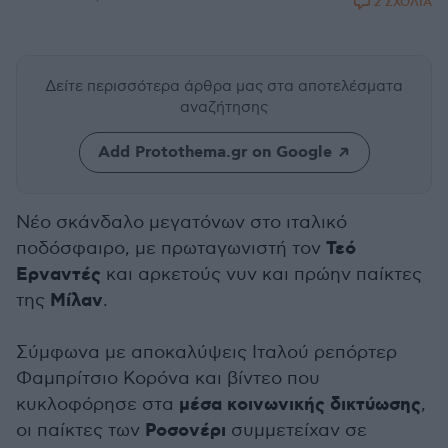
2 ΣΧΟΛΙΑ
Δείτε περισσότερα άρθρα μας
στα αποτελέσματα
αναζήτησης
Add Protothema.gr on Google
Νέο σκάνδαλο μεγατόνων στο ιταλικό
Τεό
ποδόσφαιρο, με πρωταγωνιστή τον
Ερναντές
και αρκετούς νυν και πρώην παίκτες
Μίλαν
της
.
Σύμφωνα με αποκαλύψεις Ιταλού ρεπόρτερ
Φαμπρίτσιο Κορόνα και βίντεο που
μέσα κοινωνικής δικτύωσης
κυκλοφόρησε στα
,
Ροσονέρι
οι παίκτες των
συμμετείχαν σε