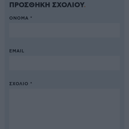
ΠΡΟΣΘΗΚΗ ΣΧΟΛΙΟΥ
ΌΝΟΜΑ *
EMAIL
ΣΧΌΛΙΟ *