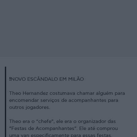
❗️NOVO ESCÂNDALO EM MILÃO
Theo Hernandez costumava chamar alguém para
encomendar serviços de acompanhantes para
outros jogadores.
Theo era o “chefe”, ele era o organizador das
“Festas de Acompanhantes”. Ele até comprou
uma van especificamente para essas festas.