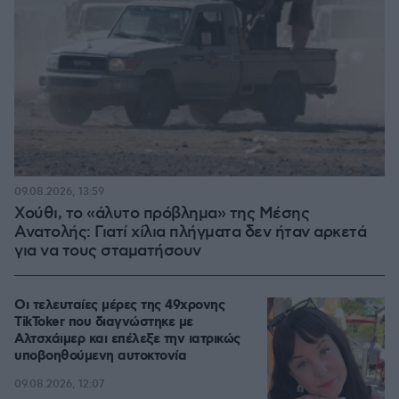
09.08.2026, 13:59
Χούθι, το «άλυτο πρόβλημα» της Μέσης
Ανατολής: Γιατί χίλια πλήγματα δεν ήταν αρκετά
για να τους σταματήσουν
Οι τελευταίες μέρες της 49χρονης
TikToker που διαγνώστηκε με
Αλτσχάιμερ και επέλεξε την ιατρικώς
υποβοηθούμενη αυτοκτονία
09.08.2026, 12:07