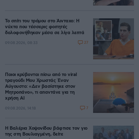
Το σπίτι του τρόμου στο Άινταχο: Η
νύχτα που τέσσερις φοιτητές
δολοφονήθηκαν μέσα σε λίγα λεπτά
27
09.08.2026, 08:33
Ποιοι κρύβονται πίσω από το viral
τραγούδι Μου Χρωστάς Έναν
Αύγουστο: «Δεν βασίστηκε στον
Μητροπάνο», τι απαντάνε για τη
χρήση AI
7
09.08.2026, 14:18
Η Βαλέρια Χοψονίδου βάφτισε τον γιο
της στη Βουλιαγμένη, δείτε