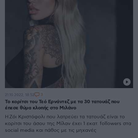
3
21.10.2022, 18:52
Το κορίτσι του Τεό Ερνάντεζ με τα 30 τατουάζ που
έπεσε θύμα κλοπής στο Μιλάνο
Η Ζόι Κριστόφολι που λατρεύει τα τατουάζ είναι το
κορίτσι του άσου της Μίλαν έχει 1 εκατ. followers στα
social media και πάθος με τις μηχανές