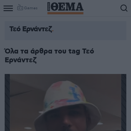
Games
Τεό Ερνάντεζ
Όλα τα άρθρα του tag Τεό
Ερνάντεζ