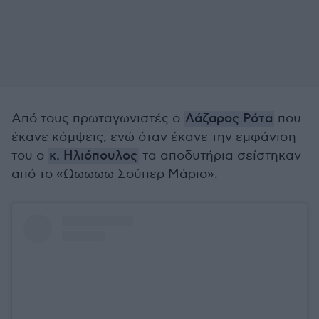
Από τους πρωταγωνιστές ο
Λάζαρος Ρότα
που
έκανε κάμψεις, ενώ όταν έκανε την εμφάνιση
του ο
κ. Ηλιόπουλος
τα αποδυτήρια σείστηκαν
από το «Ωωωωω Σούπερ Μάριο».