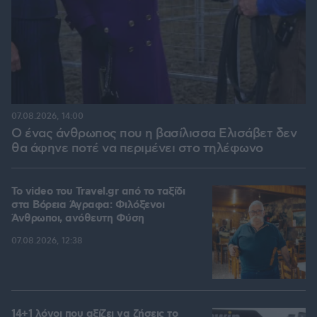
07.08.2026, 14:00
Ο ένας άνθρωπος που η βασίλισσα Ελισάβετ δεν
θα άφηνε ποτέ να περιμένει στο τηλέφωνο
To video του Travel.gr από το ταξίδι
στα Βόρεια Άγραφα: Φιλόξενοι
Άνθρωποι, ανόθευτη Φύση
07.08.2026, 12:38
14+1 λόγοι που αξίζει να ζήσεις το