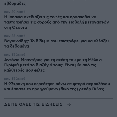
εβδομάδες
πριν 20 λεπτά
Η Ισπανία σχεδιάζει τις ταφές και προσπαθεί να
ταυτοποιήσει τις σορούς από την εισβολή μεταναστών
στη Θέουτα
πριν 28 λεπτά
Βαγιαννίδης: Το δίδυμο που επιστρέφει για να αλλάξει
τα δεδομένα
πριν 35 λεπτά
Αντόνιο Μπαντέρας για τη σχέση του με τη Μέλανι
Γκρίφιθ μετά το διαζύγιό τους: Είναι μία από τις
καλύτερές μου φίλες
πριν 35 λεπτά
Η 97χρονη που περπάτησε πάνω σε φτερό αεροπλάνου
και έσπασε το προηγούμενο (δικό της) ρεκόρ Γκίνες
ΔΕΙΤΕ ΟΛΕΣ ΤΙΣ ΕΙΔΗΣΕΙΣ