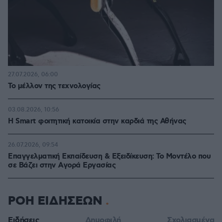
27.07.2026, 06:00
Το μέλλον της τεχνολογίας
03.08.2026, 10:56
Η Smart φοιτητική κατοικία στην καρδιά της Αθήνας
26.07.2026, 09:54
Επαγγελματική Εκπαίδευση & Εξειδίκευση: Το Mοντέλο που
σε Bάζει στην Aγορά Eργασίας
ΡΟΗ ΕΙΔΗΣΕΩΝ
Ειδήσεις
Δημοφιλή
Σχολιασμένα