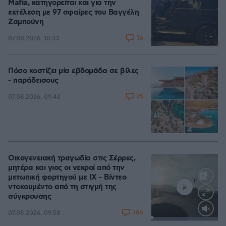
Mafia, κατηγορείται και για την
εκτέλεση με 97 σφαίρες του Βαγγέλη
Ζαμπούνη
36
07.08.2026, 10:33
Πόσο κοστίζει μία εβδομάδα σε βίλες
- παράδεισους
25
07.08.2026, 09:43
Οικογενειακή τραγωδία στις Σέρρες,
μητέρα και γιος οι νεκροί από την
μετωπική φορτηγού με ΙΧ - Βίντεο
ντοκουμέντο από τη στιγμή της
σύγκρουσης
368
07.08.2026, 09:58
Loaded
:
100.00%