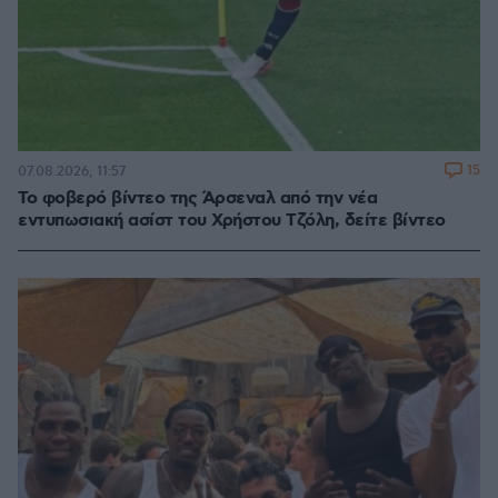
15
07.08.2026, 11:57
Το φοβερό βίντεο της Άρσεναλ από την νέα
εντυπωσιακή ασίστ του Χρήστου Τζόλη, δείτε βίντεο