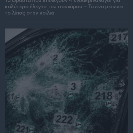
Τα φρούτα που επιλέγουν 4 ενδοκρινολόγοι για
καλύτερο έλεγχο του σακχάρου – Το ένα μειώνει
το λίπος στην κοιλιά