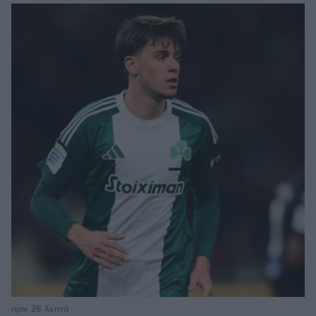
πριν 28 λεπτά