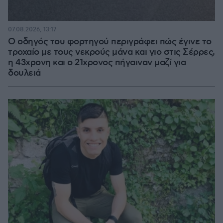
07.08.2026, 13:17
Ο οδηγός του φορτηγού περιγράφει πώς έγινε το
τροχαίο με τους νεκρούς μάνα και γιο στις Σέρρες,
η 43χρονη και ο 21χρονος πήγαιναν μαζί για
δουλειά