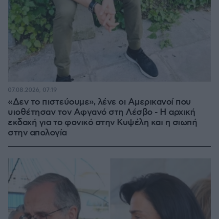
07.08.2026, 07:19
«Δεν το πιστεύουμε», λένε οι Αμερικανοί που
υιοθέτησαν τον Αφγανό στη Λέσβο - Η αρχική
εκδοχή για το φονικό στην Κυψέλη και η σιωπή
στην απολογία