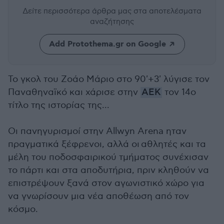
Δείτε περισσότερα άρθρα μας
στα αποτελέσματα
αναζήτησης
Add Protothema.gr on Google
Το γκολ του Ζοάο Μάριο στο 90'+3' λύγισε τον
Παναθηναϊκό και χάρισε στην
ΑΕΚ
τον 14ο
τίτλο της ιστορίας της...
Οι πανηγυρισμοί στην Allwyn Arena ηταν
πραγματικά ξέφρενοι, αλλά οι αθλητές και τα
μέλη του ποδοσφαιρικού τμήματος συνέχισαν
το πάρτι και στα αποδυτήρια, πριν κληθούν να
επιστρέψουν ξανά στον αγωνιστικό χώρο για
να γνωρίσουν μια νέα αποθέωση από τον
κόσμο.