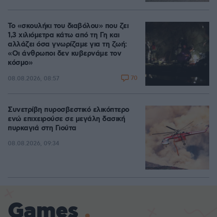
Το «σκουλήκι του διαβόλου» που ζει
1,3 χιλιόμετρα κάτω από τη Γη και
αλλάζει όσα γνωρίζαμε για τη ζωή:
«Οι άνθρωποι δεν κυβερνάμε τον
κόσμο»
70
08.08.2026, 08:57
Συνετρίβη πυροσβεστικό ελικόπτερο
ενώ επιχειρούσε σε μεγάλη δασική
πυρκαγιά στη Γιούτα
08.08.2026, 09:34
Games