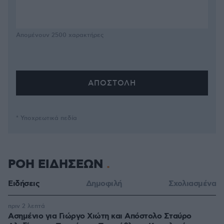
Απομένουν
2500
χαρακτήρες
* Υποχρεωτικά πεδία
ΡΟΗ ΕΙΔΗΣΕΩΝ
Ειδήσεις
Δημοφιλή
Σχολιασμένα
πριν 2 λεπτά
Ασημένιο για Γιώργο Χιώτη και Απόστολο Σταύρο