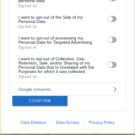
personal data.
grant or deny consent to Google and its third-party tags to
Opted In
use your data for below specified purposes in below Google
consent section.
I want to opt-out of the Sale of my
Personal Data.
Opted In
I want to opt-out of processing my
Personal Data for Targeted Advertising.
Opted In
I want to opt-out of Collection, Use,
Retention, Sale, and/or Sharing of my
Personal Data that Is Unrelated with the
Purposes for which it was collected.
Opted In
Google consents
CONFIRM
Data Deletion
Data Access
Privacy Policy