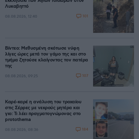
εκκλησάκι των Αγίων Ισιδώρων στον
Λυκαβηττό
101
08.08.2026, 12:40
Βίντεο: Μεθυσμένη σκότωσε νύφη
λίγες ώρες μετά τον γάμο της και στο
τμήμα ζητούσε κλαίγοντας τον πατέρα
της
107
08.08.2026, 09:25
Καρέ-καρέ η ανάλυση του τροχαίου
στις Σέρρες με νεκρούς μητέρα και
γιο: Τι λέει πραγματογνώμονας στο
protothema
184
08.08.2026, 08:36