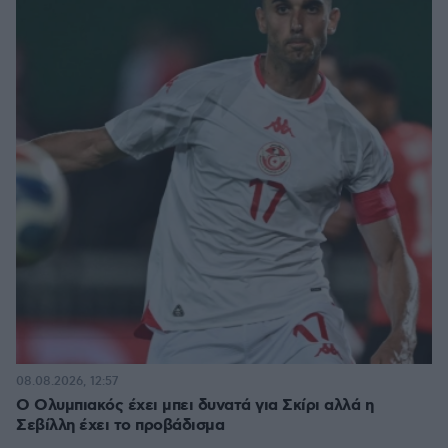
08.08.2026, 12:57
Ο Ολυμπιακός έχει μπει δυνατά για Σκίρι αλλά η
Σεβίλλη έχει το προβάδισμα