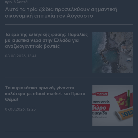
πριν 6 λεπτά
Αυτά τα τρία ζώδια προσελκύουν σημαντική
οικονομική επιτυχία τον Αύγουστο
Τα spa της ελληνικής φύσης: Παραλίες
με ιαματικά νερά στην Ελλάδα για
αναζωογονητικές βουτιές
08.08.2026, 13:41
Tα κυριακάτικα πρωινά, γίνονται
καλύτερα με efood market και Πρώτο
Θέμα!
07.08.2026, 12:25