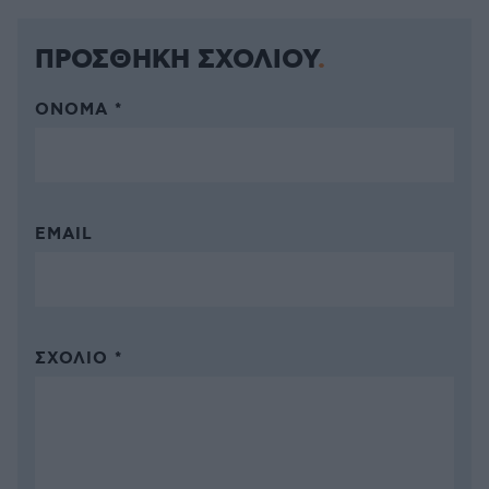
ΠΡΟΣΘΗΚΗ ΣΧΟΛΙΟΥ
ΌΝΟΜΑ *
EMAIL
ΣΧΌΛΙΟ *