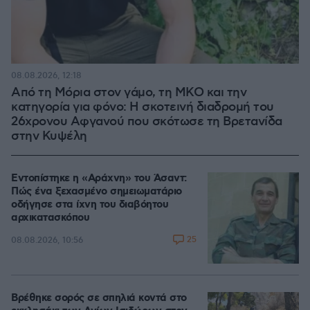
08.08.2026, 12:18
Από τη Μόρια στον γάμο, τη ΜΚΟ και την
κατηγορία για φόνο: Η σκοτεινή διαδρομή του
26χρονου Αφγανού που σκότωσε τη Βρετανίδα
στην Κυψέλη
Εντοπίστηκε η «Αράχνη» του Άσαντ:
Πώς ένα ξεχασμένο σημειωματάριο
οδήγησε στα ίχνη του διαβόητου
αρχικατασκόπου
25
08.08.2026, 10:56
Βρέθηκε σορός σε σπηλιά κοντά στο