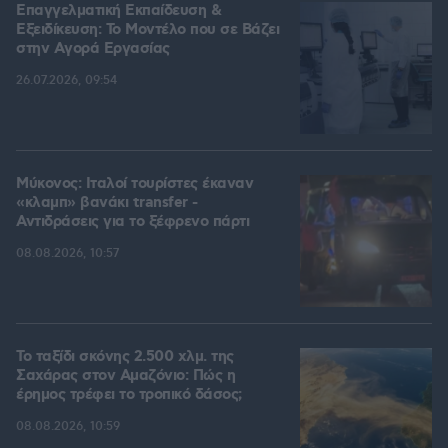
Επαγγελματική Εκπαίδευση &
Εξειδίκευση: Το Mοντέλο που σε Bάζει
στην Aγορά Eργασίας
26.07.2026, 09:54
Μύκονος: Ιταλοί τουρίστες έκαναν
«κλαμπ» βανάκι transfer -
Αντιδράσεις για το ξέφρενο πάρτι
08.08.2026, 10:57
Το ταξίδι σκόνης 2.500 χλμ. της
Σαχάρας στον Αμαζόνιο: Πώς η
έρημος τρέφει το τροπικό δάσος;
08.08.2026, 10:59