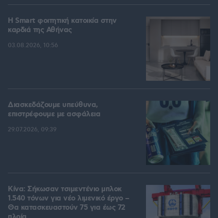
Η Smart φοιτητική κατοικία στην
καρδιά της Αθήνας
03.08.2026, 10:56
Διασκεδάζουμε υπεύθυνα,
επιστρέφουμε με ασφάλεια
29.07.2026, 09:39
Κίνα: Σήκωσαν τσιμεντένιο μπλοκ
1.540 τόνων για νέο λιμενικό έργο –
Θα κατασκευαστούν 75 για έως 72
πλοία