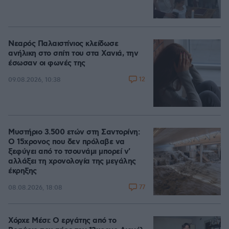
Νεαρός Παλαιστίνιος κλείδωσε
ανήλικη στο σπίτι του στα Χανιά, την
έσωσαν οι φωνές της
12
09.08.2026, 10:38
Μυστήριο 3.500 ετών στη Σαντορίνη:
Ο 15χρονος που δεν πρόλαβε να
ξεφύγει από το τσουνάμι μπορεί ν'
αλλάξει τη χρονολογία της μεγάλης
έκρηξης
77
08.08.2026, 18:08
Χόρχε Μέσι: Ο εργάτης από το