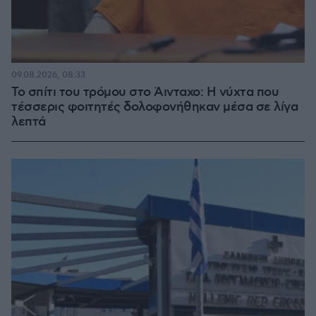
09.08.2026, 08:33
Το σπίτι του τρόμου στο Άινταχο: Η νύχτα που
τέσσερις φοιτητές δολοφονήθηκαν μέσα σε λίγα
λεπτά