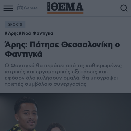
Games
SPORTS
Άρης
Νοά Φαντιγκά
Άρης: Πάτησε Θεσσαλονίκη ο
Φαντιγκά
Ο Φαντιγκά θα περάσει από τις καθιερωμένες
ιατρικές και εργομετρικές εξετάσεις και,
εφόσον όλα κυλήσουν ομαλά, θα υπογράψει
τριετές συμβόλαιο συνεργασίας