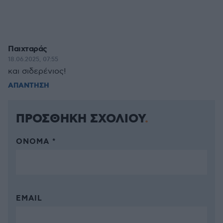
Παιχταράς
18.06.2025, 07:55
και σιδερένιος!
ΑΠΑΝΤΗΣΗ
ΠΡΟΣΘΗΚΗ ΣΧΟΛΙΟΥ
ΌΝΟΜΑ *
EMAIL