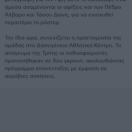
άμεσα αναμένονται οι αφίξεις και των Πέδρο
Άλβαρο και Τάσου Δώνη, για να ενισχυθεί
περαιτέρω το ρόστερ.
Την ίδια ώρα, συνεχίζεται η προετοιμασία της
ομάδας στο Δασυγένειο Αθλητικό Κέντρο. Το
απόγευμα της Τρίτης οι ποδοσφαιριστές
προπονήθηκαν σε δύο γκρουπ, ακολουθώντας
πρόγραμμα επανένταξης με έμφαση σε
αερόβιες ασκήσεις.