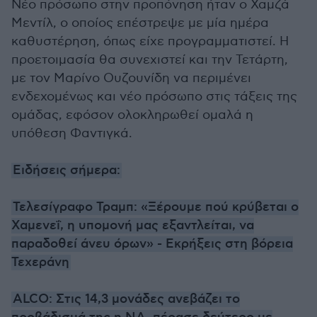
Νέο πρόσωπο στην προπόνηση ήταν ο Χαμζά
Μεντίλ, ο οποίος επέστρεψε με μία ημέρα
καθυστέρηση, όπως είχε προγραμματιστεί. Η
προετοιμασία θα συνεχιστεί και την Τετάρτη,
με τον Μαρίνο Ουζουνίδη να περιμένει
ενδεχομένως και νέο πρόσωπο στις τάξεις της
ομάδας, εφόσον ολοκληρωθεί ομαλά η
υπόθεση Φαντιγκά.
Ειδήσεις σήμερα:
Τελεσίγραφο Τραμπ: «Ξέρουμε πού κρύβεται ο
Χαμενεΐ, η υπομονή μας εξαντλείται, να
παραδοθεί άνευ όρων» - Εκρήξεις στη βόρεια
Τεχεράνη
ALCO: Στις 14,3 μονάδες ανεβάζει το