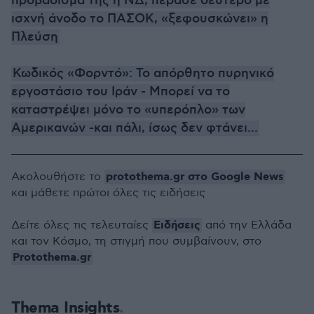
προβάδισμά της η ΝΔ, πέρασε δεύτερο με
ισχνή άνοδο το ΠΑΣΟΚ, «ξεφουσκώνει» η
Πλεύση
Κωδικός «Φορντό»: Το απόρθητο πυρηνικό
εργοστάσιο του Ιράν - Μπορεί να το
καταστρέψει μόνο το «υπερόπλο» των
Αμερικανών -και πάλι, ίσως δεν φτάνει...
protothema.gr στο Google News
Ακολουθήστε το
και μάθετε πρώτοι όλες τις ειδήσεις
Ειδήσεις
Δείτε όλες τις τελευταίες
από την Ελλάδα
και τον Κόσμο, τη στιγμή που συμβαίνουν, στο
Protothema.gr
Thema Insights