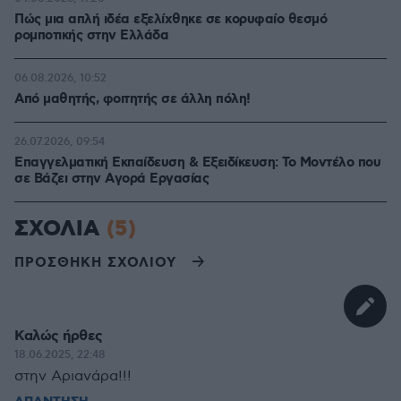
Πώς μια απλή ιδέα εξελίχθηκε σε κορυφαίο θεσμό
ρομποτικής στην Ελλάδα
06.08.2026, 10:52
Από μαθητής, φοιτητής σε άλλη πόλη!
26.07.2026, 09:54
Επαγγελματική Εκπαίδευση & Εξειδίκευση: Το Mοντέλο που
σε Bάζει στην Aγορά Eργασίας
ΣΧΟΛΙΑ
(5)
ΠΡΟΣΘΗΚΗ ΣΧΟΛΙΟΥ
Καλώς ήρθες
18.06.2025, 22:48
στην Αριανάρα!!!