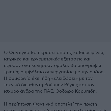
Ο Φαντιγκά θα περάσει από τις καθιερωμένες
ιατρικές και εργομετρικές εξετάσεις και,
εφόσον όλα κυλήσουν ομαλά, θα υπογράψει
τριετές συμβόλαιο συνεργασίας με την ομάδα.
Η συμφωνία έχει ήδη «κλειδώσει» με τον
τεχνικό διευθυντή Ρούμπεν Ρέγιες και τον
ισχυρό άνδρα της ΠΑΕ, Θόδωρο Καρυπίδη.
Η περίπτωση Φαντιγκά αποτελεί την πρώτη
μεταγραφή για τον Άρη αυτό το καλοκαίρι, ενώ