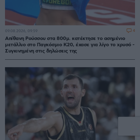
4
09.08.2026, 09:59
Απίθανη Ρούσσου στα 800μ. κατέκτησε το ασημένιο
μετάλλιο στο Παγκόσμιο Κ20, έχασε για λίγο το χρυσό -
Συγκινημένη στις δηλώσεις της