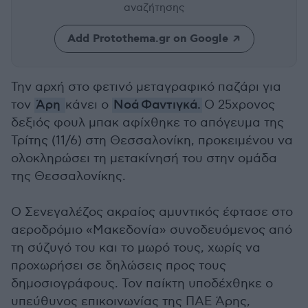
αναζήτησης
Add Protothema.gr on Google
Την αρχή στο φετινό μεταγραφικό παζάρι για
τον
Άρη
κάνει ο
Νοά Φαντιγκά.
Ο 25χρονος
δεξιός φουλ μπακ αφίχθηκε το απόγευμα της
Τρίτης (11/6) στη Θεσσαλονίκη, προκειμένου να
ολοκληρώσει τη μετακίνησή του στην ομάδα
της Θεσσαλονίκης.
Ο Σενεγαλέζος ακραίος αμυντικός έφτασε στο
αεροδρόμιο «Μακεδονία» συνοδευόμενος από
τη σύζυγό του και το μωρό τους, χωρίς να
προχωρήσει σε δηλώσεις προς τους
δημοσιογράφους. Τον παίκτη υποδέχθηκε ο
υπεύθυνος επικοινωνίας της ΠΑΕ Άρης,