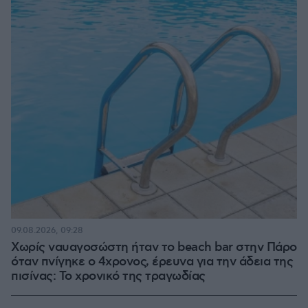
09.08.2026, 09:28
Χωρίς ναυαγοσώστη ήταν το beach bar στην Πάρο
όταν πνίγηκε ο 4χρονος, έρευνα για την άδεια της
πισίνας: Το χρονικό της τραγωδίας