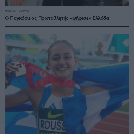
πριν 40 λεπτά
Ο Παγκόσμιος Πρωταθλητής «ψήφισε» Ελλάδα