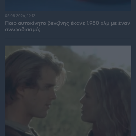
06.08.2026, 19:12
Ποιο αυτοκίνητο βενζίνης έκανε 1.980 χλμ με έναν
ανεφοδιασμό;