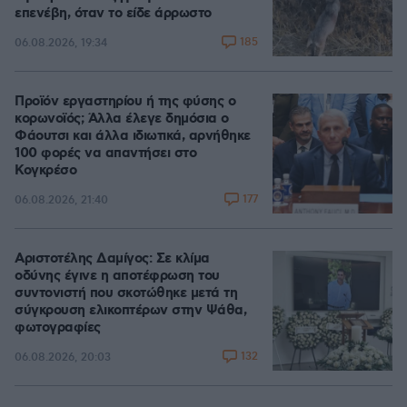
επενέβη, όταν το είδε άρρωστο
185
06.08.2026, 19:34
Προϊόν εργαστηρίου ή της φύσης ο
κορωνοϊός; Άλλα έλεγε δημόσια ο
Φάουτσι και άλλα ιδιωτικά, αρνήθηκε
100 φορές να απαντήσει στο
Κογκρέσο
177
06.08.2026, 21:40
Αριστοτέλης Δαμίγος: Σε κλίμα
οδύνης έγινε η αποτέφρωση του
συντονιστή που σκοτώθηκε μετά τη
σύγκρουση ελικοπτέρων στην Ψάθα,
φωτογραφίες
132
06.08.2026, 20:03