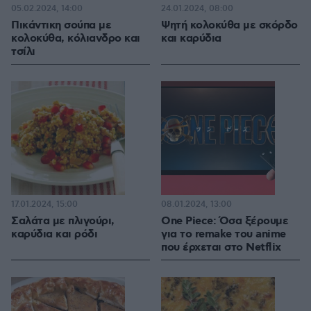
05.02.2024, 14:00
24.01.2024, 08:00
Πικάντικη σούπα με
Ψητή κολοκύθα με σκόρδο
κολοκύθα, κόλιανδρο και
και καρύδια
τσίλι
17.01.2024, 15:00
08.01.2024, 13:00
Σαλάτα με πλιγούρι,
One Piece: Όσα ξέρουμε
καρύδια και ρόδι
για το remake του anime
που έρχεται στο Netflix