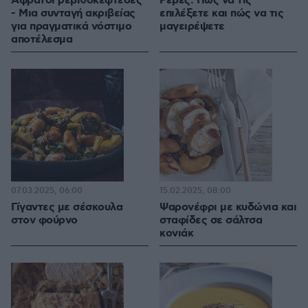
Αφράτοι ρεβιθοκεφτέδες
Ρέβες: Πώς να τις
- Μια συνταγή ακριβείας
επιλέξετε και πώς να τις
για πραγματικά νόστιμο
μαγειρέψετε
αποτέλεσμα
07.03.2025, 06:00
15.02.2025, 08:00
Γίγαντες με σέσκουλα
Ψαρονέφρι με κυδώνια και
στον φούρνο
σταφίδες σε σάλτσα
κονιάκ