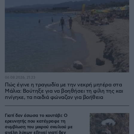
06.08.2026, 21:23
Πώς έγινε η τραγωδία με την νεκρή μητέρα στα
Μάλια: Βούτηξε για να βοηθήσει τη φίλη της και
πνίγηκε, τα παιδιά φώναζαν για βοήθεια
Γιατί δεν έσωσα το κουτάβι: Ο
ερευνητής που κατέγραφε τη
συμβίωση του μικρού σκυλιού με
αγέλη λύκων εξηγεί γιατί δεν