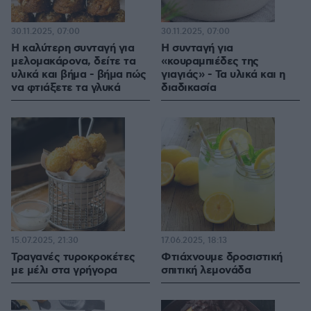
30.11.2025, 07:00
30.11.2025, 07:00
Η καλύτερη συνταγή για
Η συνταγή για
μελομακάρονα, δείτε τα
«κουραμπιέδες της
υλικά και βήμα - βήμα πώς
γιαγιάς» - Τα υλικά και η
να φτιάξετε τα γλυκά
διαδικασία
15.07.2025, 21:30
17.06.2025, 18:13
Τραγανές τυροκροκέτες
Φτιάχνουμε δροσιστική
με μέλι στα γρήγορα
σπιτική λεμονάδα