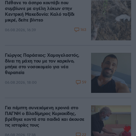
Πέθανε το άσπρο κουτάβι που
συμβίωνε με αγέλη λύκων στην
Κεντρική Μακεδονία: Καλό ταξίδι
μικρέ, δείτε βίντεο
163
06.08.2026, 16:39
Γιώργος Παράσχος: Χαμογελαστός,
δίνει τη μάχη του με τον καρκίνο,
μπήκε στο νοσοκομείο για νέα
θεραπεία
59
06.08.2026, 18:00
Για πέμπτη συνεχόμενη χρονιά στο
ΠΑΓΝΗ ο Βλαδίμηρος Κυριακίδης,
βρέθηκε κοντά στα παιδιά και άκουσε
τις ιστορίες τους
22
06.08.2026, 17:38