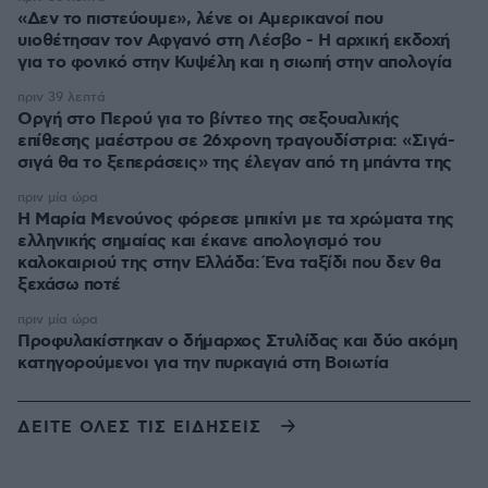
«Δεν το πιστεύουμε», λένε οι Αμερικανοί που
υιοθέτησαν τον Αφγανό στη Λέσβο - Η αρχική εκδοχή
για το φονικό στην Κυψέλη και η σιωπή στην απολογία
πριν 39 λεπτά
Οργή στο Περού για το βίντεο της σεξουαλικής
επίθεσης μαέστρου σε 26χρονη τραγουδίστρια: «Σιγά-
σιγά θα το ξεπεράσεις» της έλεγαν από τη μπάντα της
πριν μία ώρα
Η Μαρία Μενούνος φόρεσε μπικίνι με τα χρώματα της
ελληνικής σημαίας και έκανε απολογισμό του
καλοκαιριού της στην Ελλάδα: Ένα ταξίδι που δεν θα
ξεχάσω ποτέ
πριν μία ώρα
Προφυλακίστηκαν ο δήμαρχος Στυλίδας και δύο ακόμη
κατηγορούμενοι για την πυρκαγιά στη Βοιωτία
ΔΕΙΤΕ ΟΛΕΣ ΤΙΣ ΕΙΔΗΣΕΙΣ