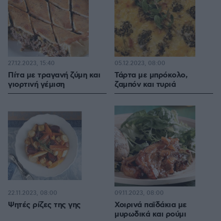
27.12.2023, 15:40
05.12.2023, 08:00
Πίτα με τραγανή ζύμη και
Τάρτα με μπρόκολο,
γιορτινή γέμιση
ζαμπόν και τυριά
22.11.2023, 08:00
09.11.2023, 08:00
Ψητές ρίζες της γης
Χοιρινά παϊδάκια με
μυρωδικά και ρούμι