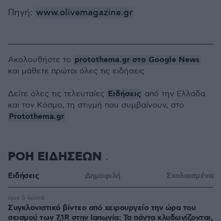
Πηγή:
www.olivemagazine.gr
protothema.gr στο Google News
Ακολουθήστε το
και μάθετε πρώτοι όλες τις ειδήσεις
Ειδήσεις
Δείτε όλες τις τελευταίες
από την Ελλάδα
και τον Κόσμο, τη στιγμή που συμβαίνουν, στο
Protothema.gr
ΡΟΗ ΕΙΔΗΣΕΩΝ
Ειδήσεις
Δημοφιλή
Σχολιασμένα
πριν 5 λεπτά
Συγκλονιστικό βίντεο από χειρουργείο την ώρα του
σεισμού των 7,1R στην Ιαπωνία: Τα πάντα κλυδωνίζονται,