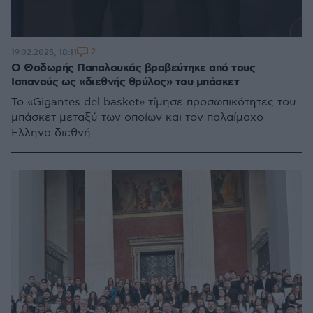
2
19.02.2025, 18:11
Ο Θοδωρής Παπαλουκάς βραβεύτηκε από τους
Ισπανούς ως «διεθνής θρύλος» του μπάσκετ
Το «Gigantes del basket» τίμησε προσωπικότητες του
μπάσκετ μεταξύ των οποίων και τον παλαίμαχο
Έλληνα διεθνή