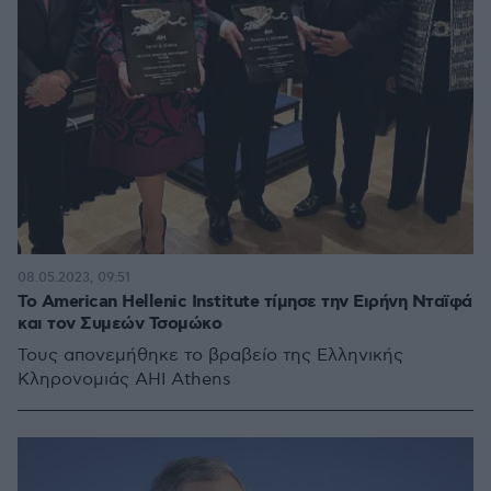
08.05.2023, 09:51
Το American Hellenic Institute τίμησε την Ειρήνη Νταϊφά
και τον Συμεών Τσομώκο
Τους απονεμήθηκε το βραβείο της Ελληνικής
Κληρονομιάς AHI Athens