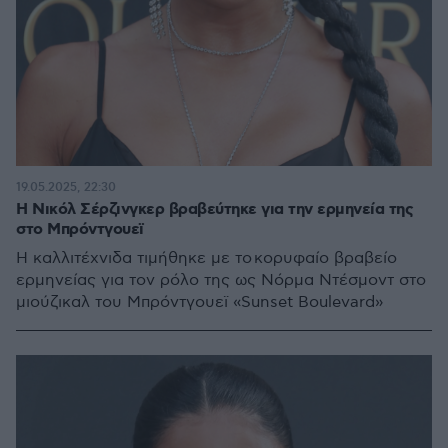
19.05.2025, 22:30
Η Νικόλ Σέρζινγκερ βραβεύτηκε για την ερμηνεία της
στο Μπρόντγουεϊ
Η καλλιτέχνιδα τιμήθηκε με το κορυφαίο βραβείο
ερμηνείας για τον ρόλο της ως Νόρμα Ντέσμοντ στο
μιούζικαλ του Μπρόντγουεϊ «Sunset Boulevard»