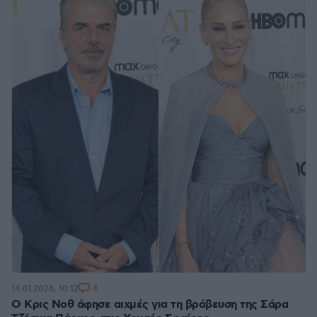
4
14.01.2026, 10:12
Ο Κρις Νοθ άφησε αιχμές για τη βράβευση της Σάρα