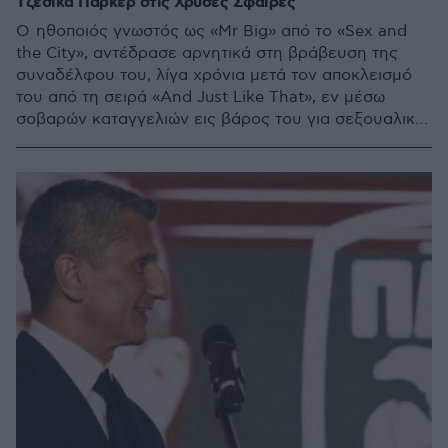
Τζέσικα Πάρκερ στις Χρυσές Σφαίρες
Ο ηθοποιός γνωστός ως «Mr Big» από το «Sex and
the City», αντέδρασε αρνητικά στη βράβευση της
συναδέλφου του, λίγα χρόνια μετά τον αποκλεισμό
του από τη σειρά «And Just Like That», εν μέσω
σοβαρών καταγγελιών εις βάρος του για σεξουαλική
επίθεση