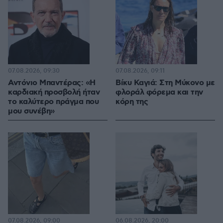
07.08.2026, 09:30
07.08.2026, 09:11
Αντόνιο Μπαντέρας: «Η
Βίκυ Καγιά: Στη Μύκονο με
καρδιακή προσβολή ήταν
φλοράλ φόρεμα και την
το καλύτερο πράγμα που
κόρη της
μου συνέβη»
07.08.2026, 09:00
06.08.2026, 20:00