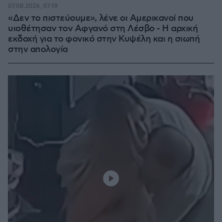
07.08.2026, 07:19
«Δεν το πιστεύουμε», λένε οι Αμερικανοί που
υιοθέτησαν τον Αφγανό στη Λέσβο - Η αρχική
εκδοχή για το φονικό στην Κυψέλη και η σιωπή
στην απολογία