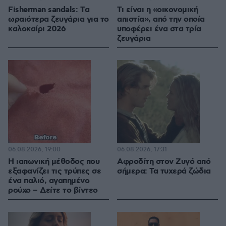
Fisherman sandals: Tα
Τι είναι η «οικονομική
ωραιότερα ζευγάρια για το
απιστία», από την οποία
καλοκαίρι 2026
υποφέρει ένα στα τρία
ζευγάρια
06.08.2026, 19:00
06.08.2026, 17:31
Η ιαπωνική μέθοδος που
Αφροδίτη στον Ζυγό από
εξαφανίζει τις τρύπες σε
σήμερα: Τα τυχερά ζώδια
ένα παλιό, αγαπημένο
ρούχο – Δείτε το βίντεο