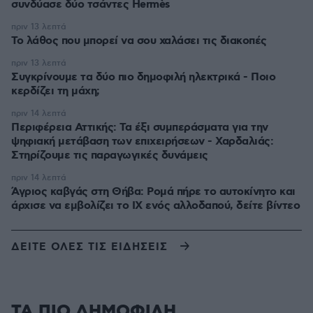
συνδύασε δύο τσάντες Hermès
πριν 13 λεπτά
Το λάθος που μπορεί να σου χαλάσει τις διακοπές
πριν 13 λεπτά
Συγκρίνουμε τα δύο πιο δημοφιλή ηλεκτρικά - Ποιο
κερδίζει τη μάχη;
πριν 14 λεπτά
Περιφέρεια Αττικής: Τα έξι συμπεράσματα για την
ψηφιακή μετάβαση των επιχειρήσεων - Χαρδαλιάς:
Στηρίζουμε τις παραγωγικές δυνάμεις
πριν 14 λεπτά
Άγριος καβγάς στη Θήβα: Ρομά πήρε το αυτοκίνητο και
άρχισε να εμβολίζει το ΙΧ ενός αλλοδαπού, δείτε βίντεο
ΔΕΙΤΕ ΟΛΕΣ ΤΙΣ ΕΙΔΗΣΕΙΣ
ΤΑ ΠΙΟ ΔΗΜΟΦΙΛΗ