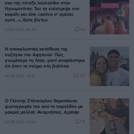
που της πέταξε λουλούδια στην
Ηγουμενίτσα: Του τα επέστρεψε στο
κεφάλι και είπε «εσένα σ' αρέσει
αυτό...», δείτε βίντεο
66
07.08.2026, 06:39
Η αποκαλυπτική κατάθεση της
συζύγου του Αφγανού: Πώς
γνωρίσαμε τη Λίσα, γιατί υποψιάστηκα
ότι ήταν το πτώμα στη βαλίτσα
312
06.08.2026, 12:32
Ο Γιάννης Στάνκογλου δημοσίευσε
φωτογραφία του από το παρελθόν με
μακριά μαλλιά: Αναμνήσεις, έγραψε
11
07.08.2026, 09:09