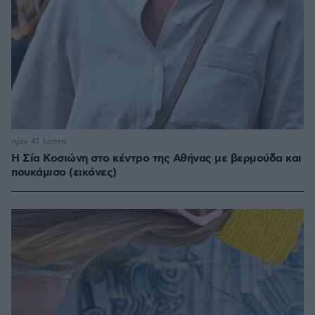
πριν 41 λεπτά
Η Σία Κοσιώνη στο κέντρο της Αθήνας με βερμούδα και
πουκάμισο (εικόνες)