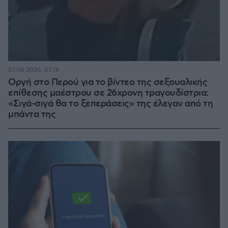
07.08.2026, 07:16
Οργή στο Περού για το βίντεο της σεξουαλικής
επίθεσης μαέστρου σε 26χρονη τραγουδίστρια:
«Σιγά-σιγά θα το ξεπεράσεις» της έλεγαν από τη
μπάντα της