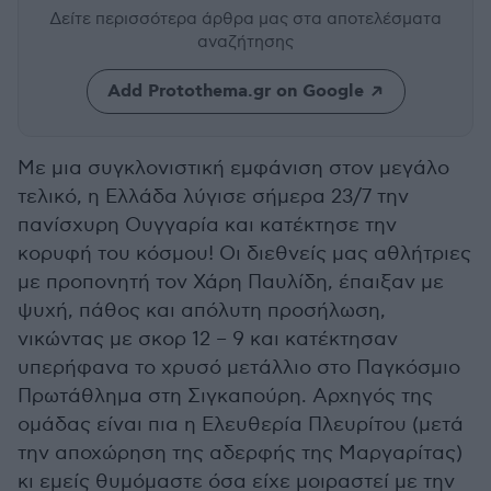
Δείτε περισσότερα άρθρα μας
στα αποτελέσματα
αναζήτησης
Add Protothema.gr on Google
Με μια συγκλονιστική εμφάνιση στον μεγάλο
τελικό, η Ελλάδα λύγισε σήμερα 23/7 την
πανίσχυρη Ουγγαρία και κατέκτησε την
κορυφή του κόσμου! Οι διεθνείς μας αθλήτριες
με προπονητή τον Χάρη Παυλίδη, έπαιξαν με
ψυχή, πάθος και απόλυτη προσήλωση,
νικώντας με σκορ 12 – 9 και κατέκτησαν
υπερήφανα το χρυσό μετάλλιο στο Παγκόσμιο
Πρωτάθλημα στη Σιγκαπούρη. Αρχηγός της
ομάδας είναι πια η Ελευθερία Πλευρίτου (μετά
την αποχώρηση της αδερφής της Μαργαρίτας)
κι εμείς θυμόμαστε όσα είχε μοιραστεί με την