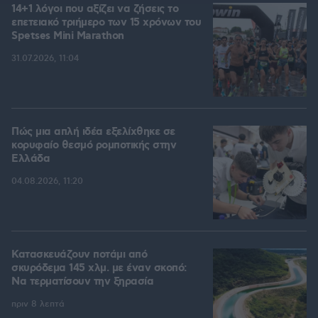
14+1 λόγοι που αξίζει να ζήσεις το
επετειακό τριήμερο των 15 χρόνων του
Spetses Mini Marathon
31.07.2026, 11:04
Πώς μια απλή ιδέα εξελίχθηκε σε
κορυφαίο θεσμό ρομποτικής στην
Ελλάδα
04.08.2026, 11:20
Κατασκευάζουν ποτάμι από
σκυρόδεμα 145 χλμ. με έναν σκοπό:
Να τερματίσουν την ξηρασία
πριν 8 λεπτά