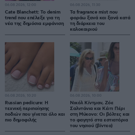
06.08.2026, 12:00
06.08.2026, 11:30
Cate Blanchett: Το denim
Τα fragrance mist που
trend που επέλεξε για τη
φοράω ξανά και ξανά κατά
νέα της δημόσια εμφάνιση
τη διάρκεια του
καλοκαιριού
06.08.2026, 10:20
06.08.2026, 10:00
Russian pedicure: Η
Νικόλ Κίντμαν, Ζόε
τεχνική περιποίησης
Σαλντάνια και Κέιτι Πέρι
ποδιών που γίνεται όλο και
στη Μύκονο: Οι βόλτες και
πιο δημοφιλής
το φαγητό στα εστιατόρια
του νησιού (βίντεο)