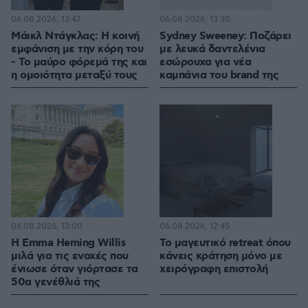
06.08.2026, 13:47
06.08.2026, 13:30
Μάικλ Ντάγκλας: Η κοινή
Sydney Sweeney: Ποζάρει
εμφάνιση με την κόρη του
με λευκά δαντελένια
- Το μαύρο φόρεμά της και
εσώρουχα για νέα
η ομοιότητα μεταξύ τους
καμπάνια του brand της
06.08.2026, 13:00
06.08.2026, 12:45
H Emma Heming Willis
Το μαγευτικό retreat όπου
μιλά για τις ενοχές που
κάνεις κράτηση μόνο με
ένιωσε όταν γιόρτασε τα
χειρόγραφη επιστολή
50α γενέθλιά της