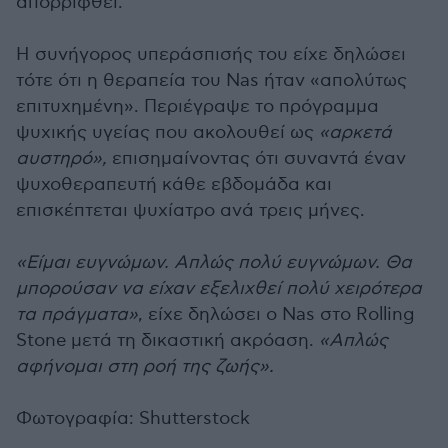
απορριφθεί.
Η συνήγορος υπεράσπισής του είχε δηλώσει
τότε ότι η θεραπεία του Nas ήταν «απολύτως
επιτυχημένη». Περιέγραψε το πρόγραμμα
ψυχικής υγείας που ακολουθεί ως
«αρκετά
αυστηρό»,
επισημαίνοντας ότι συναντά έναν
ψυχοθεραπευτή κάθε εβδομάδα και
επισκέπτεται ψυχίατρο ανά τρεις μήνες.
«Είμαι ευγνώμων. Απλώς πολύ ευγνώμων. Θα
μπορούσαν να είχαν εξελιχθεί πολύ χειρότερα
τα πράγματα»
, είχε δηλώσει ο Nas στο Rolling
Stone μετά τη δικαστική ακρόαση.
«Απλώς
αφήνομαι στη ροή της ζωής».
Φωτογραφία: Shutterstock