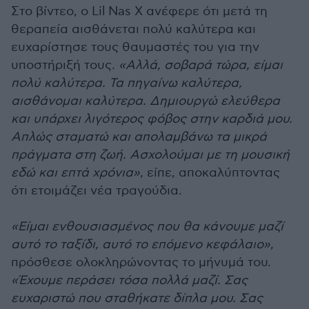
Στο βίντεο, ο Lil Nas X ανέφερε ότι μετά τη
θεραπεία αισθάνεται πολύ καλύτερα και
ευχαρίστησε τους θαυμαστές του για την
υποστήριξή τους.
«Αλλά, σοβαρά τώρα, είμαι
πολύ καλύτερα. Τα πηγαίνω καλύτερα,
αισθάνομαι καλύτερα. Δημιουργώ ελεύθερα
και υπάρχει λιγότερος φόβος στην καρδιά μου.
Απλώς σταματώ και απολαμβάνω τα μικρά
πράγματα στη ζωή. Ασχολούμαι με τη μουσική
εδώ και επτά χρόνια»
, είπε, αποκαλύπτοντας
ότι ετοιμάζει νέα τραγούδια.
«Είμαι ενθουσιασμένος που θα κάνουμε μαζί
αυτό το ταξίδι, αυτό το επόμενο κεφάλαιο»
,
πρόσθεσε ολοκληρώνοντας το μήνυμά του.
«Έχουμε περάσει τόσα πολλά μαζί. Σας
ευχαριστώ που σταθήκατε δίπλα μου. Σας