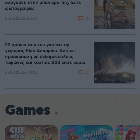
ολόγυμνη στην μπανιέρα της, δείτε
φωτογραφίες
36
07.08.2026, 20:57
22 χρόνια από τα εγκαίνια της
γέφυρας Ρίου-Αντιρρίου: Αντέχει
πρόσκρουση με δεξαμενόπλοιο,
τυφώνες και κόστισε 800 εκατ. ευρώ
72
07.08.2026, 09:08
Games