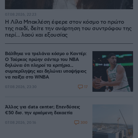
07.08.2026, 22:23
Η Λίλα Μπακλέση έφερε στον κόσμο το πρώτο
της παιδί, δείτε την ανάρτηση του συντρόφου της
περί... λαού και εξουσίας
Βάλθηκε να τρελάνει κόσμο ο Καντέρ:
Ο Τούρκος πρώην σέντερ του NBA
δηλώνει ότι πληροί τα κριτήρια...
συμπερίληψης και δηλώνει υποψήφιος
να παίξει στο WNBA
17
07.08.2026, 23:30
Άλλος για data center; Επενδύσεις
€50 δισ. την ερχόμενη δεκαετία
300
07.08.2026, 20:16