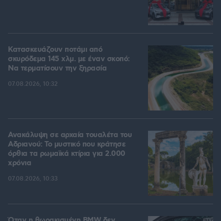
Κατασκευάζουν ποτάμι από
σκυρόδεμα 145 χλμ. με έναν σκοπό:
Να τερματίσουν την ξηρασία
07.08.2026, 10:32
Ανακάλυψη σε αρχαία τουαλέτα του
Αδριανού: Το μυστικό που κράτησε
όρθια τα ρωμαϊκά κτίρια για 2.000
χρόνια
07.08.2026, 10:33
Όταν η θωρακισμένη BMW δεν