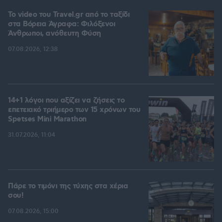
To video του Travel.gr από το ταξίδι
στα Βόρεια Άγραφα: Φιλόξενοι
Άνθρωποι, ανόθευτη Φύση
07.08.2026, 12:38
14+1 λόγοι που αξίζει να ζήσεις το
επετειακό τριήμερο των 15 χρόνων του
Spetses Mini Marathon
31.07.2026, 11:04
Πάρε το τιμόνι της τύχης στα χέρια
σου!
07.08.2026, 15:00