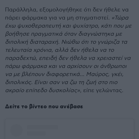
Παράλληλα, εξομολογήθηκε ότι δεν ήθελε να
πάρει φάρμακα για να μη στιγματιστεί.
«Τώρα
έχω ψυχοθεραπευτή και ψυχίατρο, κάτι που με
βοήθησε πραγματικά όταν διαγνώστηκα με
διπολική διαταραχή. Νιώθω ότι το γνώριζα τα
τελευταία χρόνια, αλλά δεν ήθελα να το
παραδεχτώ, επειδή δεν ήθελα να χρειαστεί να
πάρω φάρμακα και να αρχίσουν οι άνθρωποι
να με βλέπουν διαφορετικά... Μαύρος, γκέι,
διπολικός. Είναι σαν να ζω τη ζωή στο πιο
ακραίο επίπεδο δυσκολίας»
, είπε γελώντας.
Δείτε το βίντεο που ανέβασε