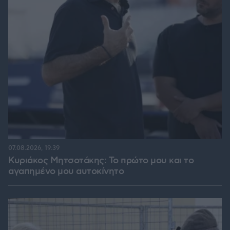
07.08.2026, 19:39
Κυριάκος Μητσοτάκης: Το πρώτο μου και το
αγαπημένο μου αυτοκίνητο