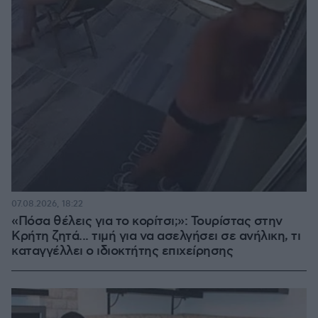
07.08.2026, 18:22
«Πόσα θέλεις για το κορίτσι;»: Τουρίστας στην
Κρήτη ζητά... τιμή για να ασελγήσει σε ανήλικη, τι
καταγγέλλει ο ιδιοκτήτης επιχείρησης