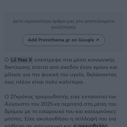
Δείτε περισσότερα άρθρα μας
στα αποτελέσματα
αναζήτησης
Add Protothema.gr on Google
Ο
Lil Nas X
επέστρεψε στα μέσα κοινωνικής
δικτύωσης έπειτα από σχεδόν έναν χρόνο και
μίλησε για την ψυχική του υγεία, δηλώνοντας
πως πλέον είναι πολύ καλύτερα.
O 27χρόνος τραγουδιστής είχε εντοπιστεί τον
Αύγουστο του 2025 να περπατά στη μέση του
δρόμου με το εσώρουχό του και καουμπόικες
μπότες. Είχε ακολουθήσει η σύλληψή του για
επίθεση σε αστυνομικό και
η οικειοθελής