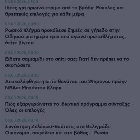
08.08.2026, 01:00
Ιδέες για πρωινό έτοιμο από το βράδυ: Εύκολες και
θρεπτικές επιλογές για κάθε μέρα
08.08.2026, 00:50
Ρωσικό πλήγμα προκάλεσε ζημιές σε γήπεδο στην
Οδησσό μία ημέρα πριν από αγώνα πρωταθλήματος,
δείτε βίντεο
08.08.2026, 00:30
Είδατε σαμιαμίδι στο σπίτι σας; Γιατί δεν πρέπει να το
σκοτώσετε
08.08.2026, 00:28
Αποκαλύφθηκε η αιτία θανάτου του 29χρονου πρώην
NBAer Μπράντον Κλαρκ
08.08.2026, 00:18
Πώς εξαργυρώνεται το ιδιωτικό πρόγραμμα σύνταξης –
Όλες οι επιλογές
08.08.2026, 00:14
Συνάντηση Ζελένσκι-Βούτσιτς στο Βελιγράδι:
Οικονομία, ασφάλεια και στο βάθος... Ρωσία