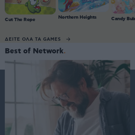
Northern Heights
Candy Bub
Cut The Rope
ΔΕΙΤΕ ΟΛΑ ΤΑ GAMES
Best of Network