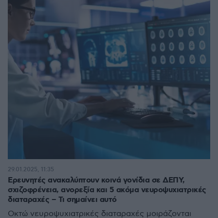
29.01.2025, 11:35
Ερευνητές ανακαλύπτουν κοινά γονίδια σε ΔΕΠΥ,
σχιζοφρένεια, ανορεξία και 5 ακόμα νευροψυχιατρικές
διαταραχές – Τι σημαίνει αυτό
Οκτώ νευροψυχιατρικές διαταραχές μοιράζονται