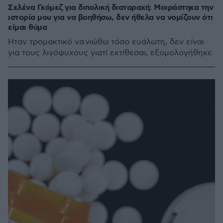
Σελένα Γκόμεζ για διπολική διαταραχή: Μοιράστηκα την
ιστορία μου για να βοηθήσω, δεν ήθελα να νομίζουν ότι
είμαι θύμα
Ήταν τρομακτικό να νιώθω τόσο ευάλωτη, δεν είναι
για τους λιγόψυχους γιατί εκτίθεσαι, εξομολογήθηκε