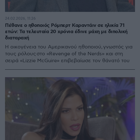
24.02.2026, 11:26
Πέθανε ο ηθοποιός Ρόμπερτ Καραντάιν σε ηλικία 71
ετών: Τα τελευταία 20 χρόνια έδινε μάχη με διπολική
διαταραχή
Η οικογένεια του Αμερικανού ηθοποιού, γνωστός για
τους ρόλους στο «Revenge of the Nerds» και στη
σειρά «Lizzie McGuire» επιβεβαίωσε τον θάνατό του