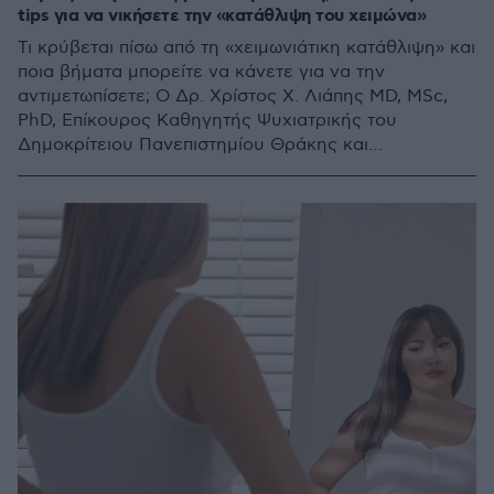
tips για να νικήσετε την «κατάθλιψη του χειμώνα»
Τι κρύβεται πίσω από τη «χειμωνιάτικη κατάθλιψη» και
ποια βήματα μπορείτε να κάνετε για να την
αντιμετωπίσετε; Ο Δρ. Χρίστος Χ. Λιάπης MD, MSc,
PhD, Επίκουρος Καθηγητής Ψυχιατρικής του
Δημοκρίτειου Πανεπιστημίου Θράκης και
Αναπληρωτής Πρόεδρος του Επιστημονικού
Συμβουλίου του ΕΟΠΑΕ απαντά σε κρίσιμα
ερωτήματα