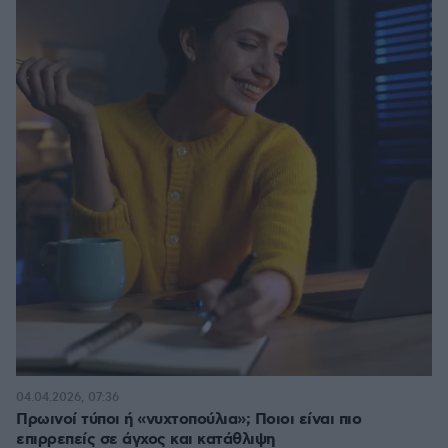
04.04.2026, 07:36
Πρωινοί τύποι ή «νυχτοπούλια»; Ποιοι είναι πιο
επιρρεπείς σε άγχος και κατάθλιψη