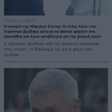
13
11.07.2025, 14:13
Η ιστορία της Μάργκοτ Κίντερ: Η «Λόις Λέιν» του
Superman βρέθηκε άστεγη να ψάχνει φαγητό στα
σκουπίδια και έγινε ακτιβίστρια για την ψυχική υγεία
Η ηθοποιός βρέθηκε από την απόλυτη αποθέωση
στην πτώση - Η διαδρομή της και η φήμη που
κέρδισε