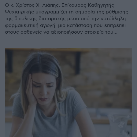
Ο κ. Χρίστος Χ. Λιάπης, Eπίκουρος Καθηγητής
Ψυχιατρικής υπογραμμίζει τη σημασία της ρύθμισης
της διπολικής διαταραχής μέσα από την κατάλληλη
φαρμακευτική αγωγή, μια κατάσταση που επιτρέπει
στους ασθενείς να αξιοποιήσουν στοιχεία του
ψυχισμού τους ως πλεονέκτημα και να μετατρέψουν
τις «αδυναμίες» τους σε συμμάχους