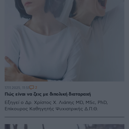
2
17.11.2025, 11:51
Πώς είναι να ζεις με διπολική διαταραχή
Εξηγεί ο Δρ. Χρίστος Χ. Λιάπης MD, MSc, PhD,
Επίκουρος Καθηγητής Ψυχιατρικής Δ.Π.Θ.