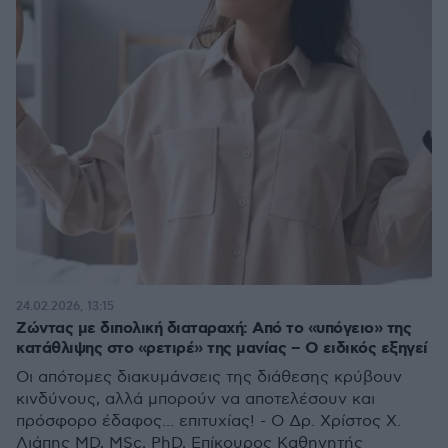
24.02.2026, 13:15
Ζώντας με διπολική διαταραχή: Από το «υπόγειο» της
κατάθλιψης στο «ρετιρέ» της μανίας – Ο ειδικός εξηγεί
Οι απότομες διακυμάνσεις της διάθεσης κρύβουν
κινδύνους, αλλά μπορούν να αποτελέσουν και
πρόσφορο έδαφος... επιτυχίας! - Ο Δρ. Χρίστος Χ.
Λιάπης MD, MSc, PhD, Επίκουρος Καθηγητής