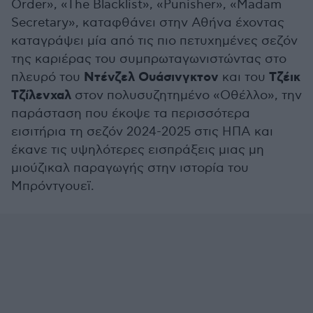
Order», «The Blacklist», «Punisher», «Madam
Secretary», καταφθάνει στην Αθήνα έχοντας
καταγράψει μία από τις πιο πετυχημένες σεζόν
της καριέρας του συμπρωταγωνιστώντας στο
Ντένζελ Ουάσινγκτον
Τζέικ
πλευρό του
και του
Τζίλενχαλ
στον πολυσυζητημένο «Οθέλλο», την
παράσταση που έκοψε τα περισσότερα
εισιτήρια τη σεζόν 2024-2025 στις ΗΠΑ και
έκανε τις υψηλότερες εισπράξεις μιας μη
μιούζικαλ παραγωγής στην ιστορία του
Μπρόντγουεϊ.