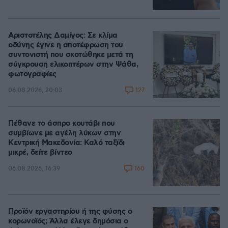
Αριστοτέλης Δαμίγος: Σε κλίμα
οδύνης έγινε η αποτέφρωση του
συντονιστή που σκοτώθηκε μετά τη
σύγκρουση ελικοπτέρων στην Ψάθα,
φωτογραφίες
127
06.08.2026, 20:03
Πέθανε το άσπρο κουτάβι που
συμβίωνε με αγέλη λύκων στην
Κεντρική Μακεδονία: Καλό ταξίδι
μικρέ, δείτε βίντεο
160
06.08.2026, 16:39
Προϊόν εργαστηρίου ή της φύσης ο
κορωνοϊός; Άλλα έλεγε δημόσια ο