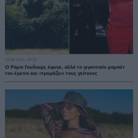
07.08.2026, 00:57
Ο Ρόμπι Γουίλιαμς έφυγε, αλλά το γιγαντιαίο ρομπότ
του έμεινε και «τρομάζει» τους γείτονες