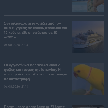
Συνταξιούχος μετακομίζει από τον
οίκο ευγηρίας σε κρουαζιερόπλοιο για
15 χρόνια: «Το αποφάσισα σε 10
λεπτά»
06.08.2026, 21:13
Οι αργεντίνικοι παπαγάλοι είναι ο
φόβος και τρόμος της Ισπανίας: Η
αθώα μόδα των '70s που μετατράπηκε
σε καταστροφή
06.08.2026, 21:13
Πόσες μέρες σπαταλάνε οι Έλληνες