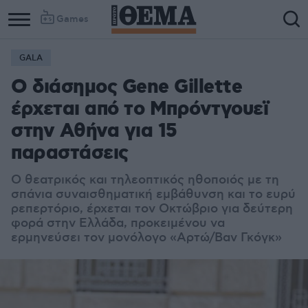
Games
GALA
Ο διάσημος Gene Gillette
έρχεται από το Μπρόντγουεϊ
στην Αθήνα για 15
παραστάσεις
O θεατρικός και τηλεοπτικός ηθοποιός με τη
σπάνια συναισθηματική εμβάθυνση και το ευρύ
ρεπερτόριο, έρχεται τον Οκτώβριο για δεύτερη
φορά στην Ελλάδα, προκειμένου να
ερμηνεύσει τον μονόλογο «Αρτώ/Βαν Γκόγκ»