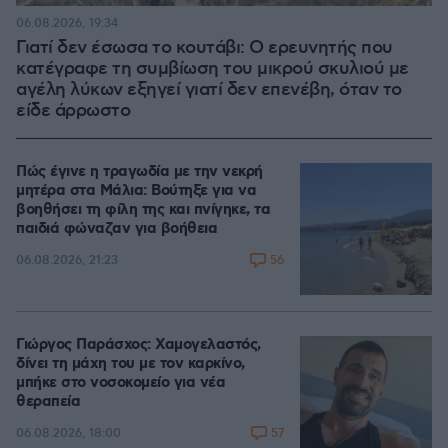
06.08.2026, 19:34
Γιατί δεν έσωσα το κουτάβι: Ο ερευνητής που
κατέγραφε τη συμβίωση του μικρού σκυλιού με
αγέλη λύκων εξηγεί γιατί δεν επενέβη, όταν το
είδε άρρωστο
Πώς έγινε η τραγωδία με την νεκρή
μητέρα στα Μάλια: Βούτηξε για να
βοηθήσει τη φίλη της και πνίγηκε, τα
παιδιά φώναζαν για βοήθεια
56
06.08.2026, 21:23
Γιώργος Παράσχος: Χαμογελαστός,
δίνει τη μάχη του με τον καρκίνο,
μπήκε στο νοσοκομείο για νέα
θεραπεία
57
06.08.2026, 18:00