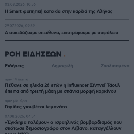
03.08.2026, 10:56
Η Smart φοιτητική κατοικία στην καρδιά της Αθήνας
29.07.2026, 09:39
Διασκεδάζουμε υπεύθυνα, επιστρέφουμε με ασφάλεια
ΡΟΗ ΕΙΔΗΣΕΩΝ
Ειδήσεις
Δημοφιλή
Σχολιασμένα
πριν 14 λεπτά
Πέθανε σε ηλικία 26 ετών η influencer Σίντνεϊ Τάουλ
έπειτα από τριετή μάχη με σπάνια μορφή καρκίνου
πριν μία ώρα
Γαρίδες γιουβέτσι λεμονάτο
07.08.2026, 04:54
«Έγκλημα πολέμου» ο ισραηλινός βομβαρδισμός που
σκότωσε δημοσιογράφο στον Λίβανο, καταγγέλλουν