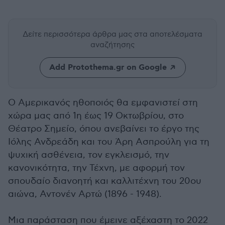
Δείτε περισσότερα άρθρα μας
στα αποτελέσματα
αναζήτησης
Add Protothema.gr on Google
Ο Αμερικανός ηθοποιός θα εμφανιστεί στη
χώρα μας από 1η έως 19 Οκτωβρίου, στο
Θέατρο Σημείο, όπου ανεβαίνει το έργο της
Ιόλης Ανδρεάδη και του Άρη Ασπρούλη για τη
ψυχική ασθένεια, τον εγκλεισμό, την
κανονικότητα, την Τέχνη, με αφορμή τον
σπουδαίο διανοητή και καλλιτέχνη του 20ου
αιώνα, Αντονέν Αρτώ (1896 - 1948).
Μια παράσταση που έμεινε αξέχαστη το 2022