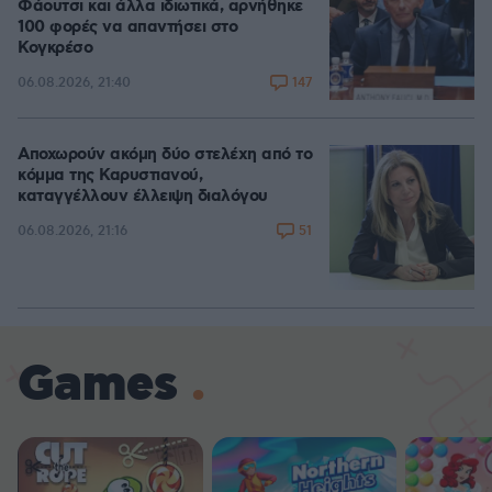
Φάουτσι και άλλα ιδιωτικά, αρνήθηκε
100 φορές να απαντήσει στο
Κογκρέσο
147
06.08.2026, 21:40
Αποχωρούν ακόμη δύο στελέχη από το
κόμμα της Καρυστιανού,
καταγγέλλουν έλλειψη διαλόγου
51
06.08.2026, 21:16
Games