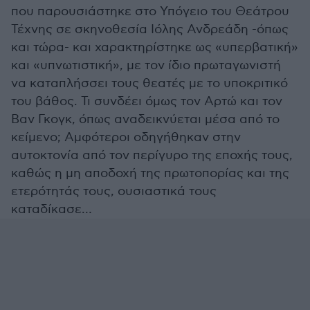
που παρουσιάστηκε στο Υπόγειο του Θεάτρου
Τέχνης σε σκηνοθεσία Ιόλης Ανδρεάδη -όπως
και τώρα- και χαρακτηρίστηκε ως «υπερβατική»
και «υπνωτιστική», με τον ίδιο πρωταγωνιστή
να καταπλήσσει τους θεατές με το υποκριτικό
του βάθος. Τι συνδέει όμως τον Αρτώ και τον
Βαν Γκογκ, όπως αναδεικνύεται μέσα από το
κείμενο; Αμφότεροι οδηγήθηκαν στην
αυτοκτονία από τον περίγυρο της εποχής τους,
καθώς η μη αποδοχή της πρωτοπορίας και της
ετερότητάς τους, ουσιαστικά τους
καταδίκασε…