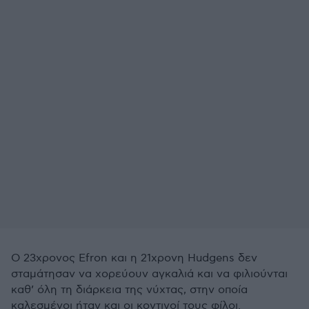
Ο 23χρονος Efron και η 21χρονη Hudgens δεν
σταμάτησαν να χορεύουν αγκαλιά και να φιλιούνται
καθ’ όλη τη διάρκεια της νύχτας, στην οποία
καλεσμένοι ήταν και οι κοντινοί τους φίλοι.