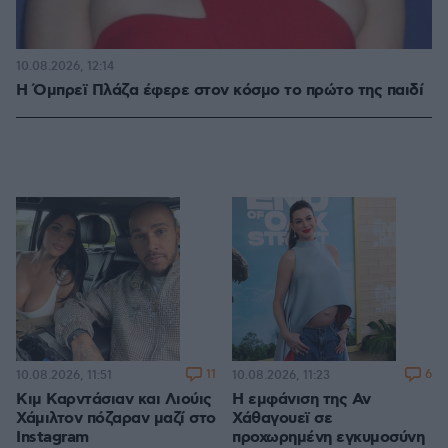
10.08.2026, 12:14
Η Όμπρεϊ Πλάζα έφερε στον κόσμο το πρώτο της παιδί
11
6
10.08.2026, 11:51
10.08.2026, 11:23
Κιμ Καρντάσιαν και Λιούις
Η εμφάνιση της Αν
Χάμιλτον πόζαραν μαζί στο
Χάθαγουεϊ σε
Instagram
προχωρημένη εγκυμοσύνη