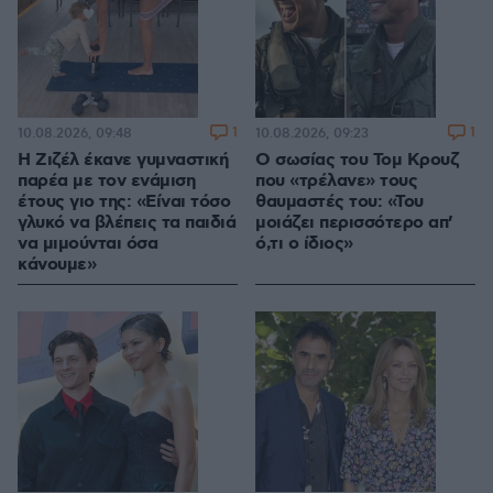
1
1
10.08.2026, 09:48
10.08.2026, 09:23
Η Ζιζέλ έκανε γυμναστική
Ο σωσίας του Τομ Κρουζ
παρέα με τον ενάμιση
που «τρέλανε» τους
έτους γιο της: «Είναι τόσο
θαυμαστές του: «Του
γλυκό να βλέπεις τα παιδιά
μοιάζει περισσότερο απ’
να μιμούνται όσα
ό,τι ο ίδιος»
κάνουμε»