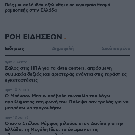
Πώς μια απλή ιδέα εξελίχθηκε σε κορυφαίο θεσμό
ρομποτικής στην Ελλάδα
ΡΟΗ ΕΙΔΗΣΕΩΝ
Ειδήσεις
Δημοφιλή
Σχολιασμένα
πριν 8 λεπτά
Σάλος στις ΗΠΑ για τα data centers, απρόσμενη
συμμαχία δεξιάς και αριστεράς ενάντια στις τεράστιες
εγκαταστάσεις
πριν 10 λεπτά
Ο Μπένσον Μπουν ανέβαλε συναυλία του λόγω
προβλήματος στη φωνή του: Πάλεψα σαν τρελός για να
μπορέσω να τραγουδήσω
πριν 13 λεπτά
Όταν ο Στέλιος Ράμφος μιλούσε στον Δανίκα για την
Ελλάδα, τη Μεγάλη Ιδέα, τα όνειρα και τις