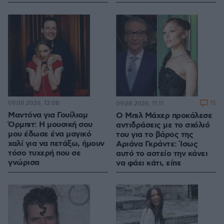
09.08.2026, 12:08
15
09.08.2026, 11:11
Μαντόνα για Γουίλιαμ
Ο Μπιλ Μάχερ προκάλεσε
Όρμπιτ: Η μουσική σου
αντιδράσεις με το σχόλιό
μου έδωσε ένα μαγικό
του για το βάρος της
χαλί για να πετάξω, ήμουν
Αριάνα Γκράντε: Ίσως
τόσο τυχερή που σε
αυτό το αστείο την κάνει
γνώρισα
να φάει κάτι, είπε