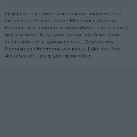
Οι φήμες οργιάζουν αν και επί του παρόντος δεν
έχουν επιβεβαιωθεί. Ο Zac Efron και η Vanessa
Hudgens δεν μπορούν να κρατηθούν μακριά ο ένας
από τον άλλο. Το ζευγάρι χώρισε τον Δεκέμβριο
έπειτα από πέντε χρόνια δεσμού. Ωστόσο, την
Παρασκευή εθεάθησαν στο κλαμπ Eden του Λος
Αντζελες σε… τρυφερές περιπτύξεις.