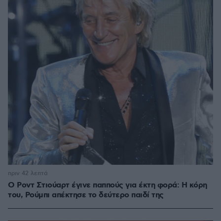
πριν 42 λεπτά
Ο Ροντ Στιούαρτ έγινε παππούς για έκτη φορά: Η κόρη
του, Ρούμπι απέκτησε το δεύτερο παιδί της