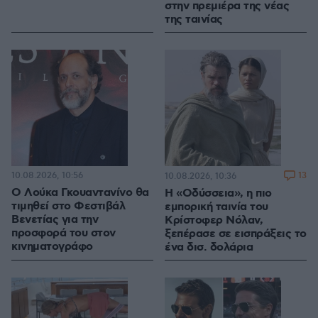
στην πρεμιέρα της νέας
της ταινίας
10.08.2026, 10:56
13
10.08.2026, 10:36
Ο Λούκα Γκουαντανίνο θα
Η «Οδύσσεια», η πιο
τιμηθεί στο Φεστιβάλ
εμπορική ταινία του
Βενετίας για την
Κρίστοφερ Νόλαν,
προσφορά του στον
ξεπέρασε σε εισπράξεις το
κινηματογράφο
ένα δισ. δολάρια