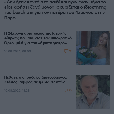
«Δεν ήταν κοντά στο παιδί και πριν έναν μήνα το
είχε αφήσει ξανά μόνο» ισχυρίζεται ο ιδιοκτήτης
του beach bar για τον πατέρα του 4χρονου στην
Πάρο
Η 24χρονη αριστούχος της Ιατρικής
Αθηνών, που διάβασε τον Ιπποκρατικό
Όρκο, μιλά για τον «άριστο γιατρό»
91
10.08.2026, 08:09
Πέθανε ο σπουδαίος διανοούμενος,
Στέλιος Ράμφος σε ηλικία 87 ετών
97
10.08.2026, 13:28