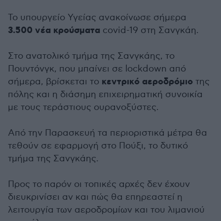
Το υπουργείο Υγείας ανακοίνωσε σήμερα
3.500 νέα κρούσματα
covid-19 στη Σανγκάη.
Στο ανατολικό τμήμα της Σανγκάης, το
Πουντόνγκ, που μπαίνει σε lockdown από
κεντρικό αεροδρόμιο
σήμερα, βρίσκεται το
της
πόλης και η διάσημη επιχειρηματική συνοικία
με τους τεράστιους ουρανοξύστες.
Από την Παρασκευή τα περιοριστικά μέτρα θα
τεθούν σε εφαρμογή στο Πούξι, το δυτικό
τμήμα της Σανγκάης.
Προς το παρόν οι τοπικές αρχές δεν έχουν
διευκρινίσει αν και πώς θα επηρεαστεί η
λειτουργία των αεροδρομίων και του λιμανιού