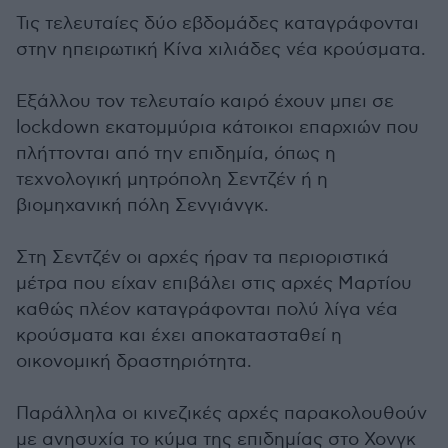
Τις τελευταίες δύο εβδομάδες καταγράφονται
στην ηπειρωτική Κίνα χιλιάδες νέα κρούσματα.
Εξάλλου τον τελευταίο καιρό έχουν μπει σε
lockdown εκατομμύρια κάτοικοι επαρχιών που
πλήττονται από την επιδημία, όπως η
τεχνολογική μητρόπολη Σεντζέν ή η
βιομηχανική πόλη Σενγιάνγκ.
Στη Σεντζέν οι αρχές ήραν τα περιοριστικά
μέτρα που είχαν επιβάλει στις αρχές Μαρτίου
καθώς πλέον καταγράφονται πολύ λίγα νέα
κρούσματα και έχει αποκατασταθεί η
οικονομική δραστηριότητα.
Παράλληλα οι κινεζικές αρχές παρακολουθούν
με ανησυχία το κύμα της επιδημίας στο Χονγκ