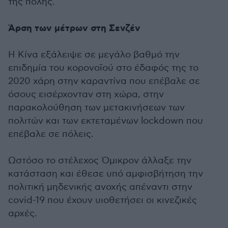
της πόλης.
Άρση των μέτρων στη Σενζέν
Η Κίνα εξάλειψε σε μεγάλο βαθμό την
επιδημία του κορονοϊού στο έδαφός της το
2020 χάρη στην καραντίνα που επέβαλε σε
όσους εισέρχονταν στη χώρα, στην
παρακολούθηση των μετακινήσεων των
πολιτών και των εκτεταμένων lockdown που
επέβαλε σε πόλεις.
Ωστόσο το στέλεχος Όμικρον άλλαξε την
κατάσταση και έθεσε υπό αμφισβήτηση την
πολιτική μηδενικής ανοχής απέναντι στην
covid-19 που έχουν υιοθετήσει οι κινεζικές
αρχές.