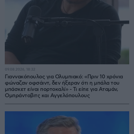
09.08.2026, 18:32
Γιαννακόπουλος για Ολυμπιακό: «Πριν 10 χρόνια
φώναζαν οφσάιντ, δεν ήξεραν ότι η μπάλα του
μπάσκετ είναι πορτοκαλί» - Τι είπε για Αταμάν,
Ομπράντοβιτς και Αγγελόπουλους