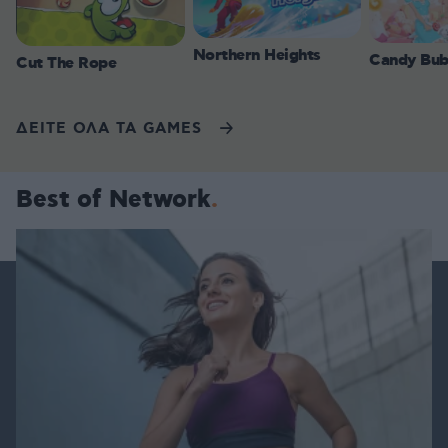
Northern Heights
Candy Bub
Cut The Rope
ΔΕΙΤΕ ΟΛΑ ΤΑ GAMES
Best of Network