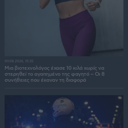
09.08.2026, 15:35
Μια βιοτεχνολόγος έχασε 10 κιλά χωρίς να
στερηθεί το αγαπημένο της φαγητό – Οι 8
συνήθειες που έκαναν τη διαφορά