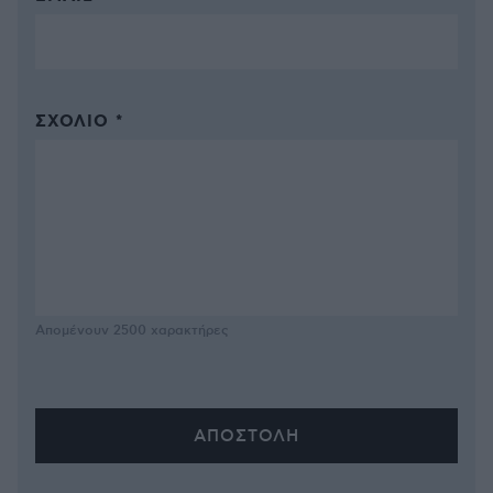
ΣΧΌΛΙΟ *
Απομένουν
2500
χαρακτήρες