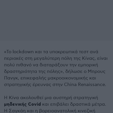
«Το lockdown και τα υποχρεωτικά τεστ ανά
περιοχές στη μεγαλύτερη πόλη της Κίνας, είναι
πολύ πιθανό να διαταράξουν την εμπορική
δραστηριότητα της πόλης», δήλωσε ο Μπρους
Πανγκ, επικεφαλής μακροοικονομικής και
στρατηγικής έρευνας στην China Renaissance.
Η Κίνα ακολουθεί μια αυστηρή στρατηγική
μηδενικής Covid
και επιβάλει δραστικά μέτρα.
Η Σαγκάη και η βορειοανατολική κινεζική