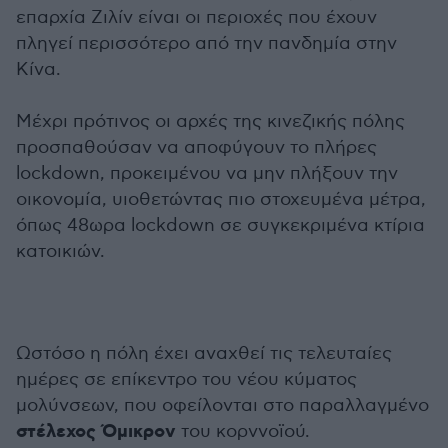
επαρχία Ζιλίν είναι οι περιοχές που έχουν
πληγεί περισσότερο από την πανδημία στην
Κίνα.
Μέχρι πρότινος οι αρχές της κινεζικής πόλης
προσπαθούσαν να αποφύγουν το πλήρες
lockdown, προκειμένου να μην πλήξουν την
οικονομία, υιοθετώντας πιο στοχευμένα μέτρα,
όπως 48ωρα lockdown σε συγκεκριμένα κτίρια
κατοικιών.
Ωστόσο η πόλη έχει αναχθεί τις τελευταίες
ημέρες σε επίκεντρο του νέου κύματος
μολύνσεων, που οφείλονται στο παραλλαγμένο
στέλεχος Όμικρον
του κορvνοϊού.