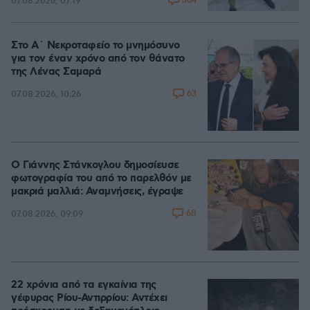
364
07.08.2026, 07:19
Στο Α΄ Νεκροταφείο το μνημόσυνο
για τον έναν χρόνο από τον θάνατο
της Λένας Σαμαρά
63
07.08.2026, 10:26
Ο Γιάννης Στάνκογλου δημοσίευσε
φωτογραφία του από το παρελθόν με
μακριά μαλλιά: Αναμνήσεις, έγραψε
68
07.08.2026, 09:09
22 χρόνια από τα εγκαίνια της
γέφυρας Ρίου-Αντιρρίου: Αντέχει