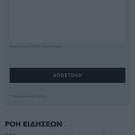
Απομένουν
2500
χαρακτήρες
* Υποχρεωτικά πεδία
ΡΟΗ ΕΙΔΗΣΕΩΝ