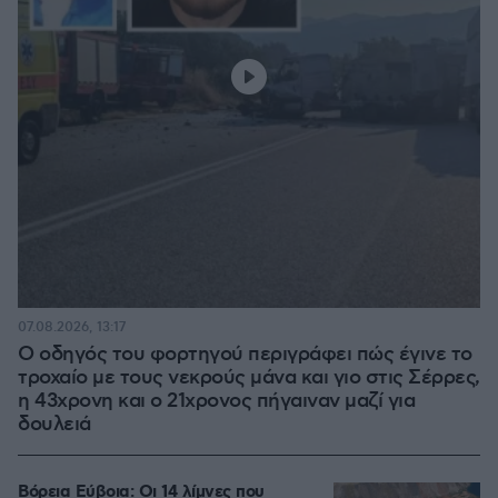
07.08.2026, 13:17
Ο οδηγός του φορτηγού περιγράφει πώς έγινε το
τροχαίο με τους νεκρούς μάνα και γιο στις Σέρρες,
η 43χρονη και ο 21χρονος πήγαιναν μαζί για
δουλειά
Βόρεια Εύβοια: Οι 14 λίμνες που