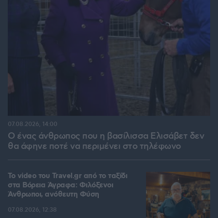
07.08.2026, 14:00
Ο ένας άνθρωπος που η βασίλισσα Ελισάβετ δεν
θα άφηνε ποτέ να περιμένει στο τηλέφωνο
To video του Travel.gr από το ταξίδι
στα Βόρεια Άγραφα: Φιλόξενοι
Άνθρωποι, ανόθευτη Φύση
07.08.2026, 12:38