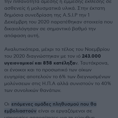
την πιθανότητα άμεσης ή έμμεσης έκθεσης σε
ασθενείς ή μολυσματικά υλικά. Στην έκτατη
δημόσια συνεδρίαση της A.S.I.P την 1
Δεκέμβρη του 2020 παρατέθηκαν στοιχεία που
δικαιολόγησαν σε σημαντικό βαθμό την
απόφαση αυτή.
Αναλυτικότερα, μέχρι το τέλος του Νοεμβρίου
243.000
του 2020 διαγνώστηκαν με τον ιό
υγειονομικοί και 858 κατέληξα
ν. Ταυτόχρονα,
οι ένοικοι και το προσωπικό των οίκων
ευγηρίας αποτελούν το 6% των διεγνωσμένων
μολύνσεων στις Η.Π.Α αλλά συνιστούν το 40%
των συνολικών θανάτων.
Οι
επόμενες ομάδες πληθυσμού που θα
εμβολιαστούν
είναι οι εργαζόμενοι σε
υπηρεσίες απαραίτητες για τη εύρυθμη