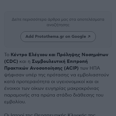
Δείτε περισσότερα άρθρα μας
στα αποτελέσματα
αναζήτησης
Add Protothema.gr on Google
Κέντρο Ελέγχου και Πρόληψης Νοσημάτων
Το
(CDC)
Συμβουλευτική Επιτροπή
και η
Πρακτικών Ανοσοποίησης (ACIP)
των ΗΠΑ
ψήφισαν υπέρ της πρότασης να εμβολιαστούν
κατά προτεραιότητα οι υγειονομικοί και οι
ένοικοι των οίκων ευγηρίας μακροχρόνιας
παραμονής στα πρώτα στάδιο διάθεσης του
εμβολίου.
Οι Ιατροί της Θεραπευτικής Κλινικής της