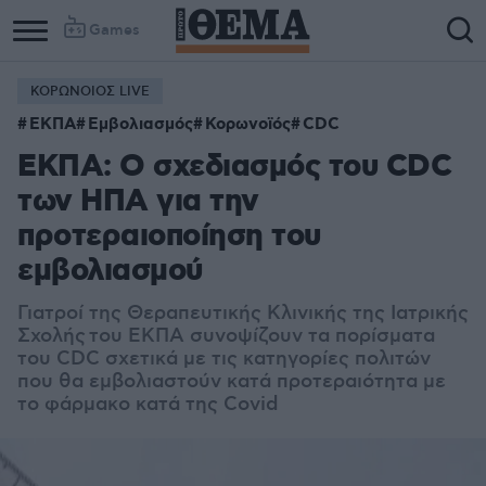
Games
ΚΟΡΩΝΟΙΟΣ LIVE
Column
Column
ΕΚΠΑ
Εμβολιασμός
Κορωνοϊός
CDC
1
2
ΕΚΠΑ: Ο σχεδιασμός του CDC
των ΗΠΑ για την
προτεραιοποίηση του
εμβολιασμού
Γιατροί της Θεραπευτικής Κλινικής της Ιατρικής
Σχολής του ΕΚΠΑ συνοψίζουν τα πορίσματα
του CDC σχετικά με τις κατηγορίες πολιτών
που θα εμβολιαστούν κατά προτεραιότητα με
το φάρμακο κατά της Covid