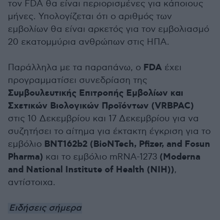
τον FDA θα είναι περιορισμένες για κάποιους
μήνες. Υπολογίζεται ότι ο αριθμός των
εμβολίων θα είναι αρκετός για τον εμβολιασμό
20 εκατομμύρια ανθρώπων στις ΗΠΑ.
FDA
Παράλληλα με τα παραπάνω, ο
έχει
προγραμματίσει συνεδρίαση της
Συμβουλευτικής Επιτροπής Εμβολίων και
Σχετικών Βιολογικών Προϊόντων (VRBPAC)
στις 10 Δεκεμβρίου και 17 Δεκεμβρίου για να
συζητήσει το αίτημα για έκτακτη έγκριση για το
BNT162b2 (BioNTech, Pfizer, and Fosun
εμβόλιο
Pharma)
(Moderna
και το εμβόλιο mRNA-1273
and National Institute of Health (NIH))
,
αντίστοιχα.
Ειδήσεις σήμερα