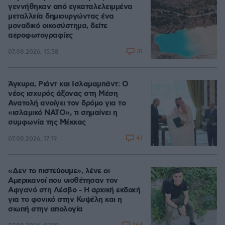
γεννήθηκαν από εγκαταλελειμμένα
μεταλλεία δημιουργώντας ένα
μοναδικό οικοσύστημα, δείτε
αεροφωτογραφίες
31
07.08.2026, 15:58
Άγκυρα, Ριάντ και Ισλαμαμπάντ: Ο
νέος ισχυρός άξονας στη Μέση
Ανατολή ανοίγει τον δρόμο για το
«ισλαμικό ΝΑΤΟ», τι σημαίνει η
συμφωνία της Μέκκας
47
07.08.2026, 17:19
«Δεν το πιστεύουμε», λένε οι
Αμερικανοί που υιοθέτησαν τον
Αφγανό στη Λέσβο - Η αρχική εκδοχή
για το φονικό στην Κυψέλη και η
σιωπή στην απολογία