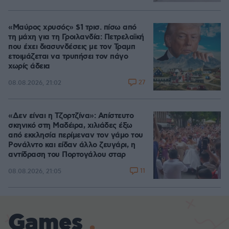
«Μαύρος χρυσός» $1 τρισ. πίσω από
τη μάχη για τη Γροιλανδία: Πετρελαϊκή
που έχει διασυνδέσεις με τον Τραμπ
ετοιμάζεται να τρυπήσει τον πάγο
χωρίς άδεια
27
08.08.2026, 21:02
«Δεν είναι η Τζορτζίνα»: Απίστευτο
σκηνικό στη Μαδέιρα, χιλιάδες έξω
από εκκλησία περίμεναν τον γάμο του
Ρονάλντο και είδαν άλλο ζευγάρι, η
αντίδραση του Πορτογάλου σταρ
11
08.08.2026, 21:05
Games