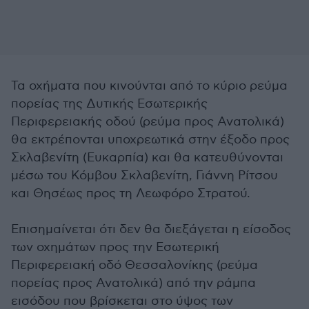
Τα οχήματα που κινούνται από το κύριο ρεύμα
πορείας της Δυτικής Εσωτερικής
Περιφερειακής οδού (ρεύμα προς Ανατολικά)
θα εκτρέπονται υποχρεωτικά στην έξοδο προς
Σκλαβενίτη (Ευκαρπία) και θα κατευθύνονται
μέσω του Κόμβου Σκλαβενίτη, Γιάννη Ρίτσου
και Θησέως προς τη Λεωφόρο Στρατού.
Επισημαίνεται ότι δεν θα διεξάγεται η είσοδος
των οχημάτων προς την Εσωτερική
Περιφερειακή οδό Θεσσαλονίκης (ρεύμα
πορείας προς Ανατολικά) από την ράμπα
εισόδου που βρίσκεται στο ύψος των