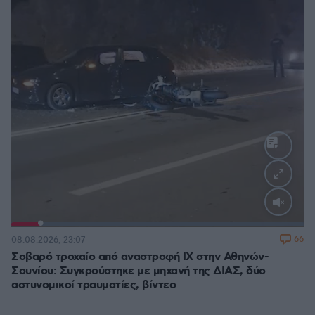
Loaded
:
100.00%
66
08.08.2026, 23:07
Σοβαρό τροχαίο από αναστροφή ΙΧ στην Αθηνών-
Σουνίου: Συγκρούστηκε με μηχανή της ΔΙΑΣ, δύο
αστυνομικοί τραυματίες, βίντεο