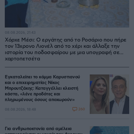
08.08.2026, 21:43
Χόρχε Μέσι: Ο εργάτης από το Ροσάριο που πήρε
τον 13χρονο Λιονέλ από το χέρι και άλλαξε την
ιστορία του ποδοσφαίρου με μια υπογραφή σε...
χαρτοπετσέτα
Εγκαταλείπει το κόμμα Καρυστιανού
και ο επιχειρηματίας Νίκος
Μπρουτζάκης: Καταγγέλλει κλειστή
κάστα, «λένε προδότες και
πληρωμένους όσους αποχωρούν»
260
08.08.2026, 18:48
Για ανθρωποκτονία από αμέλεια