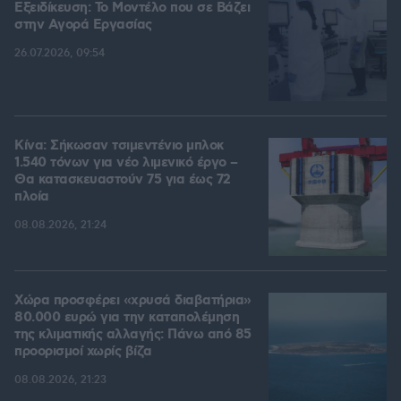
Εξειδίκευση: Το Mοντέλο που σε Bάζει
στην Aγορά Eργασίας
26.07.2026, 09:54
Κίνα: Σήκωσαν τσιμεντένιο μπλοκ
1.540 τόνων για νέο λιμενικό έργο –
Θα κατασκευαστούν 75 για έως 72
πλοία
08.08.2026, 21:24
Χώρα προσφέρει «χρυσά διαβατήρια»
80.000 ευρώ για την καταπολέμηση
της κλιματικής αλλαγής: Πάνω από 85
προορισμοί χωρίς βίζα
08.08.2026, 21:23