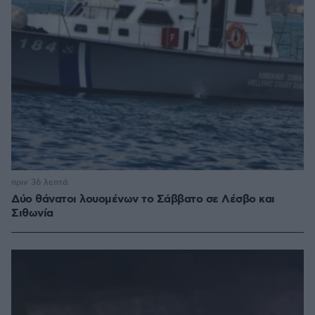
πριν 36 λεπτά
Δύο θάνατοι λουομένων το Σάββατο σε Λέσβο και
Σιθωνία