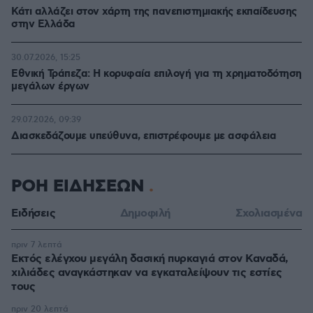
Κάτι αλλάζει στον χάρτη της πανεπιστημιακής εκπαίδευσης
στην Ελλάδα
30.07.2026, 15:25
Εθνική Τράπεζα: Η κορυφαία επιλογή για τη χρηματοδότηση
μεγάλων έργων
29.07.2026, 09:39
Διασκεδάζουμε υπεύθυνα, επιστρέφουμε με ασφάλεια
ΡΟΗ ΕΙΔΗΣΕΩΝ
Ειδήσεις
Δημοφιλή
Σχολιασμένα
πριν 7 λεπτά
Εκτός ελέγχου μεγάλη δασική πυρκαγιά στον Καναδά,
χιλιάδες αναγκάστηκαν να εγκαταλείψουν τις εστίες
τους
πριν 20 λεπτά