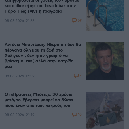
κατηγορούνται οι γονείς του 4χρονου
και ο ιδιοκτήτης του beach bar στην
Πάρο: Πώς έγινε η τραγωδία
69
08.08.2026, 21:22
Αντόνιο Μπαντέρας: Ήξερα ότι δεν θα
πέρναγα όλη μου τη ζωή στο
Χόλιγουντ, δεν ήταν γραφτό να
βρίσκομαι εκεί, αλλά στην πατρίδα
μου
4
08.08.2026, 15:02
Οι «Πράσινες Μπότες»: 30 χρόνια
μετά, το Έβερεστ μπορεί να δώσει
πίσω έναν από τους νεκρούς του
10
08.08.2026, 21:49