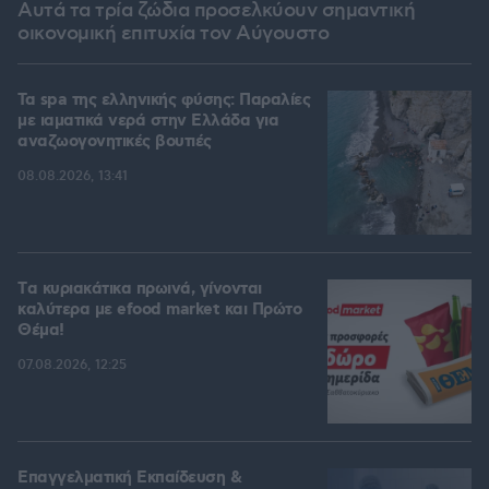
Αυτά τα τρία ζώδια προσελκύουν σημαντική
οικονομική επιτυχία τον Αύγουστο
Τα spa της ελληνικής φύσης: Παραλίες
με ιαματικά νερά στην Ελλάδα για
αναζωογονητικές βουτιές
08.08.2026, 13:41
Tα κυριακάτικα πρωινά, γίνονται
καλύτερα με efood market και Πρώτο
Θέμα!
07.08.2026, 12:25
Επαγγελματική Εκπαίδευση &