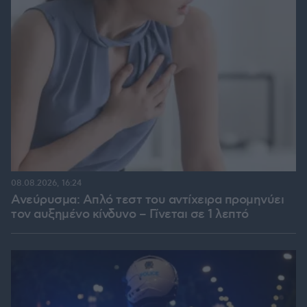
08.08.2026, 16:24
Ανεύρυσμα: Απλό τεστ του αντίχειρα προμηνύει
τον αυξημένο κίνδυνο – Γίνεται σε 1 λεπτό