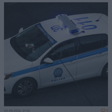
3
08.08.2026, 21:54