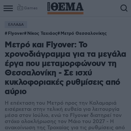
Games
ΕΛΛΑΔΑ
Flyover
Νίκος Ταχιάος
Μετρό Θεσσαλονίκης
Μετρό και Flyover: Το
χρονοδιάγραμμα για τα μεγάλα
έργα που μεταμορφώνουν τη
Θεσσαλονίκη - Σε ισχύ
κυκλοφοριακές ρυθμίσεις από
αύριο
Η επέκταση του Μετρό προς την Καλαμαριά
εισέρχεται στην τελική ευθεία για λειτουργία
μέσα στον Ιούλιο, ενώ το Flyover διατηρεί τον
στόχο ολοκλήρωσης τον Μάιο του 2027 - Η
ανακοίνωση της Τροχαίας για τις ρυθμίσεις από