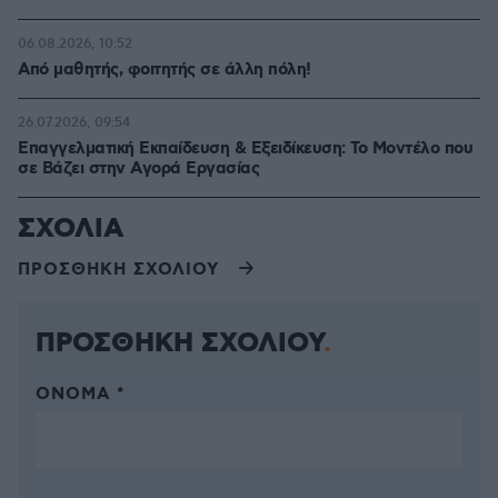
06.08.2026, 10:52
Από μαθητής, φοιτητής σε άλλη πόλη!
26.07.2026, 09:54
Επαγγελματική Εκπαίδευση & Εξειδίκευση: Το Mοντέλο που
σε Bάζει στην Aγορά Eργασίας
ΣΧΟΛΙΑ
ΠΡΟΣΘΗΚΗ ΣΧΟΛΙΟΥ
ΠΡΟΣΘΗΚΗ ΣΧΟΛΙΟΥ
ΌΝΟΜΑ *