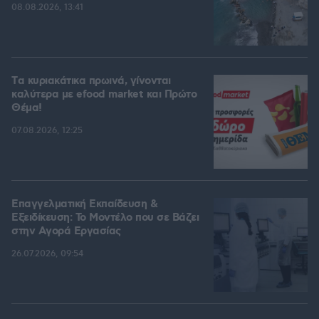
08.08.2026, 13:41
Tα κυριακάτικα πρωινά, γίνονται
καλύτερα με efood market και Πρώτο
Θέμα!
07.08.2026, 12:25
Επαγγελματική Εκπαίδευση &
Εξειδίκευση: Το Mοντέλο που σε Bάζει
στην Aγορά Eργασίας
26.07.2026, 09:54