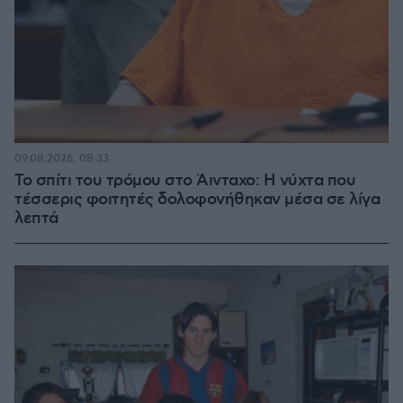
09.08.2026, 08:33
Το σπίτι του τρόμου στο Άινταχο: Η νύχτα που
τέσσερις φοιτητές δολοφονήθηκαν μέσα σε λίγα
λεπτά