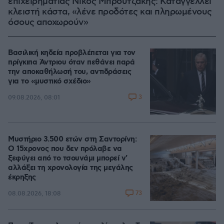
επιχειρηματίας Νίκος Μπρουτζάκης: Καταγγέλλει
κλειστή κάστα, «λένε προδότες και πληρωμένους
όσους αποχωρούν»
Βασιλική κηδεία προβλέπεται για τον
πρίγκιπα Άντριου όταν πεθάνει παρά
την αποκαθήλωσή του, αντιδράσεις
για το «μυστικό σχέδιο»
3
09.08.2026, 08:01
Μυστήριο 3.500 ετών στη Σαντορίνη:
Ο 15χρονος που δεν πρόλαβε να
ξεφύγει από το τσουνάμι μπορεί ν'
αλλάξει τη χρονολογία της μεγάλης
έκρηξης
73
08.08.2026, 18:08