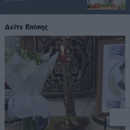
Δείτε Επίσης