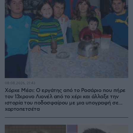
08.08.2026, 21:43
Χόρχε Μέσι: Ο εργάτης από το Ροσάριο που πήρε
τον 13χρονο Λιονέλ από το χέρι και άλλαξε την
ιστορία του ποδοσφαίρου με μια υπογραφή σε...
χαρτοπετσέτα