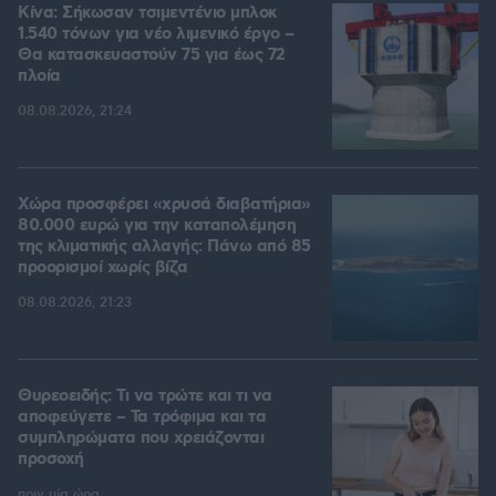
Κίνα: Σήκωσαν τσιμεντένιο μπλοκ
1.540 τόνων για νέο λιμενικό έργο –
Θα κατασκευαστούν 75 για έως 72
πλοία
08.08.2026, 21:24
Χώρα προσφέρει «χρυσά διαβατήρια»
80.000 ευρώ για την καταπολέμηση
της κλιματικής αλλαγής: Πάνω από 85
προορισμοί χωρίς βίζα
08.08.2026, 21:23
Θυρεοειδής: Τι να τρώτε και τι να
αποφεύγετε – Τα τρόφιμα και τα
συμπληρώματα που χρειάζονται
προσοχή
πριν μία ώρα