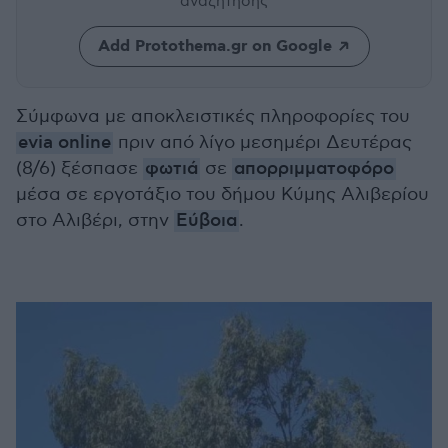
αναζήτησης
Add Protothema.gr on Google
Σύμφωνα με αποκλειστικές πληροφορίες του
evia online
πριν από λίγο μεσημέρι Δευτέρας
(8/6) ξέσπασε
φωτιά
σε
απορριμματοφόρο
μέσα σε εργοτάξιο του δήμου Κύμης Αλιβερίου
στο Αλιβέρι, στην
Εύβοια
.