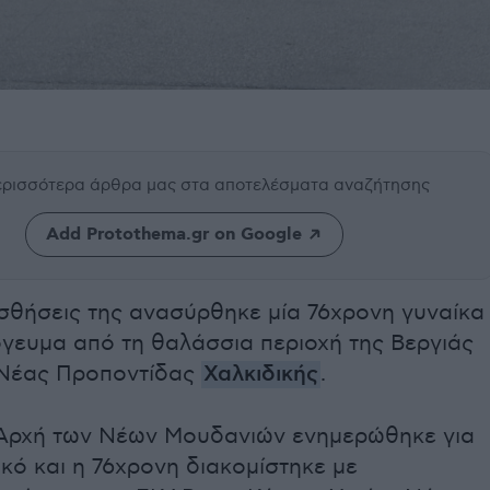
περισσότερα άρθρα μας
στα αποτελέσματα αναζήτησης
Add Protothema.gr on Google
ισθήσεις της ανασύρθηκε μία 76χρονη γυναίκα
όγευμα από τη θαλάσσια περιοχή της Βεργιάς
Νέας Προποντίδας
Χαλκιδικής
.
 Αρχή των Νέων Μουδανιών ενημερώθηκε για
ικό και η 76χρονη διακομίστηκε με