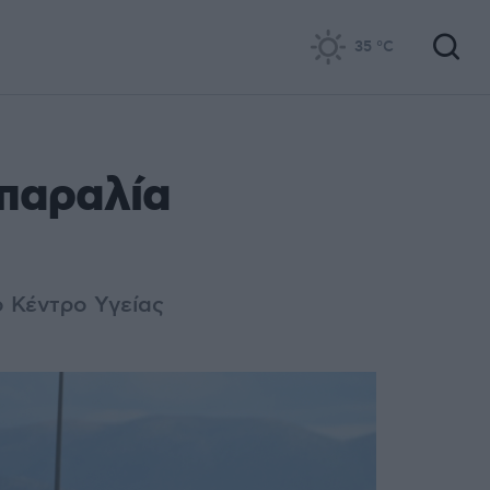
35
°C
παραλία
 Κέντρο Υγείας