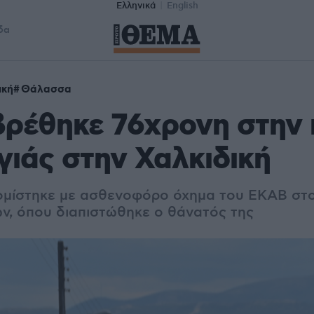
Ελληνικά
English
δα
ική
Θάλασσα
βρέθηκε 76χρονη στην 
γιάς στην Χαλκιδική
ομίστηκε με ασθενοφόρο όχημα του ΕΚΑΒ στο
, όπου διαπιστώθηκε ο θάνατός της