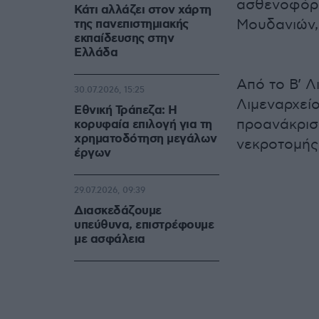
ασθενοφόρο
Κάτι αλλάζει στον χάρτη
Μουδανιών,
της πανεπιστημιακής
εκπαίδευσης στην
Ελλάδα
Από το Β’ Λ
30.07.2026, 15:25
Λιμεναρχεί
Εθνική Τράπεζα: Η
προανάκρισ
κορυφαία επιλογή για τη
χρηματοδότηση μεγάλων
νεκροτομής
έργων
29.07.2026, 09:39
Διασκεδάζουμε
υπεύθυνα, επιστρέφουμε
με ασφάλεια