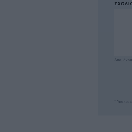
ΣΧΌΛΙΟ
Απομένο
* Υποχρεω