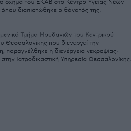
 όχημα του ΕΚΑΒ στο Κέντρο Υγείας Νέων
 όπου διαπιστώθηκε ο θάνατός της.
ιμενικό Τμήμα Μουδανιών του Κεντρικού
ου Θεσσαλονίκης που διενεργεί την
η, παραγγέλθηκε η διενέργεια νεκροψίας-
 στην Ιατροδικαστική Υπηρεσία Θεσσαλονίκης