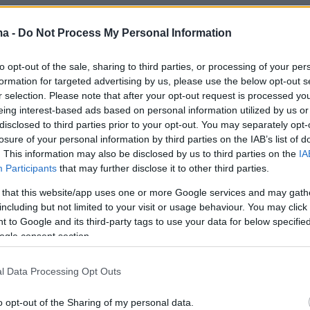
ma -
Do Not Process My Personal Information
to opt-out of the sale, sharing to third parties, or processing of your per
formation for targeted advertising by us, please use the below opt-out s
r selection. Please note that after your opt-out request is processed y
eing interest-based ads based on personal information utilized by us or
disclosed to third parties prior to your opt-out. You may separately opt-
losure of your personal information by third parties on the IAB’s list of
. This information may also be disclosed by us to third parties on the
IA
Participants
that may further disclose it to other third parties.
 that this website/app uses one or more Google services and may gath
including but not limited to your visit or usage behaviour. You may click 
 to Google and its third-party tags to use your data for below specifi
ogle consent section.
l Data Processing Opt Outs
o opt-out of the Sharing of my personal data.