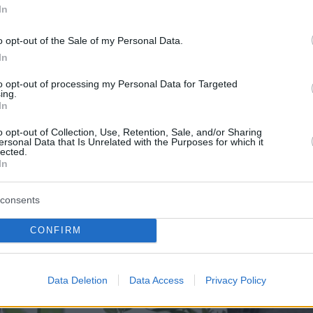
In
o opt-out of the Sale of my Personal Data.
In
to opt-out of processing my Personal Data for Targeted
ing.
In
o opt-out of Collection, Use, Retention, Sale, and/or Sharing
ersonal Data that Is Unrelated with the Purposes for which it
lected.
In
consents
CONFIRM
Data Deletion
Data Access
Privacy Policy