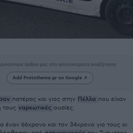
περισσότερα άρθρα μας
στα αποτελέσματα αναζήτησης
Add Protothema.gr on Google
ησαν
πατέρας και γιος στην
Πέλλα
που είχαν
ή τους
ναρκωτικές
ουσίες.
ια έναν 66χρονο και τον 34χρονο γιο τους οι