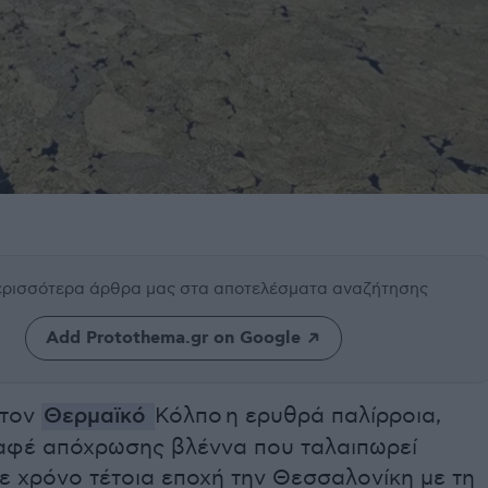
περισσότερα άρθρα μας
στα αποτελέσματα αναζήτησης
Add Protothema.gr on Google
στον
Θερμαϊκό
Κόλπο η ερυθρά παλίρροια,
αφέ απόχρωσης βλέννα που ταλαιπωρεί
ε χρόνο τέτοια εποχή την Θεσσαλονίκη με τη