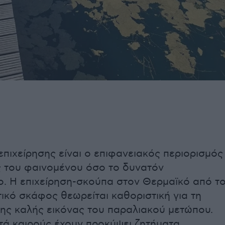
επιχείρησης είναι ο επιφανειακός περιορισμός
ς του φαινομένου όσο το δυνατόν
ο. Η επιχείρηση-σκούπα στον Θερμαϊκό από τ
ικό σκάφος θεωρείται καθοριστική για τη
της καλής εικόνας του παραλιακού μετώπου.
τά καιρούς έχουν προκύψει ζητήματα