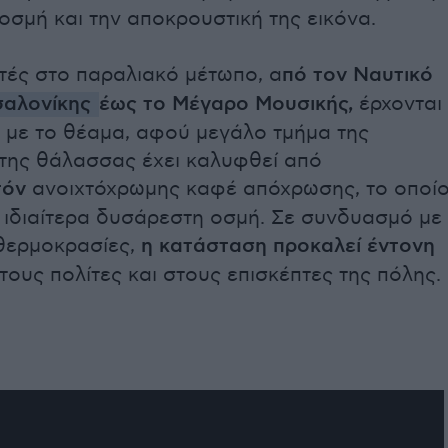
σμή και την αποκρουστική της εικόνα.
τές στο παραλιακό μέτωπο, α
πό τον Ναυτικό
αλονίκης
έως το Μέγαρο Μουσικής,
έρχονται
 με το θέαμα, αφού μεγάλο τμήμα της
 της θάλασσας έχει καλυφθεί από
τόν
ανοιχτόχρωμης καφέ απόχρωσης, το οποί
 ιδιαίτερα δυσάρεστη οσμή. Σε συνδυασμό με
 θερμοκρασίες,
η κατάσταση προκαλεί έντονη
τους πολίτες και στους επισκέπτες της πόλης.