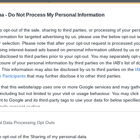
ους στην περιοχή.
ma -
Do Not Process My Personal Information
to opt-out of the sale, sharing to third parties, or processing of your per
formation for targeted advertising by us, please use the below opt-out s
r selection. Please note that after your opt-out request is processed y
eing interest-based ads based on personal information utilized by us or
disclosed to third parties prior to your opt-out. You may separately opt-
losure of your personal information by third parties on the IAB’s list of
. This information may also be disclosed by us to third parties on the
IA
Participants
that may further disclose it to other third parties.
 that this website/app uses one or more Google services and may gath
including but not limited to your visit or usage behaviour. You may click 
 to Google and its third-party tags to use your data for below specifi
ogle consent section.
l Data Processing Opt Outs
o opt-out of the Sharing of my personal data.