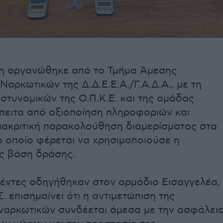
ση οργανώθηκε από το Τμήμα Άμεσης
αρκωτικών της Δ.Δ.Ε.Ε.Α./Γ.Α.Δ.Α., με τη
τυνομικών της Ο.Π.Κ.Ε. και της ομάδας
πειτα από αξιοποίηση πληροφοριών και
ιακριτική παρακολούθηση διαμερίσματος στα
ο οποίο φέρεται να χρησιμοποιούσε η
ς βάση δράσης.
έντες οδηγήθηκαν στον αρμόδιο Εισαγγελέα,
. επισημαίνει ότι η αντιμετώπιση της
 ναρκωτικών συνδέεται άμεσα με την ασφάλει