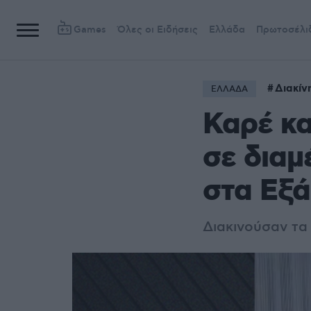
Games
Όλες οι Ειδήσεις
Ελλάδα
Πρωτοσέλι
Διακίν
ΕΛΛΑΔΑ
Καρέ κα
σε διαμ
στα Εξά
Διακινούσαν τα