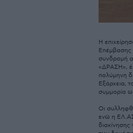
Η επιχείρη
Επέμβασης Ν
συνδρομή ασ
«ΔΡΑΣΗ», έ
πολύμηνη δ
Εξάρχεια, τ
συμμορία ω
Οι συλληφθ
ενώ η ΕΛ.ΑΣ
διακίνησης