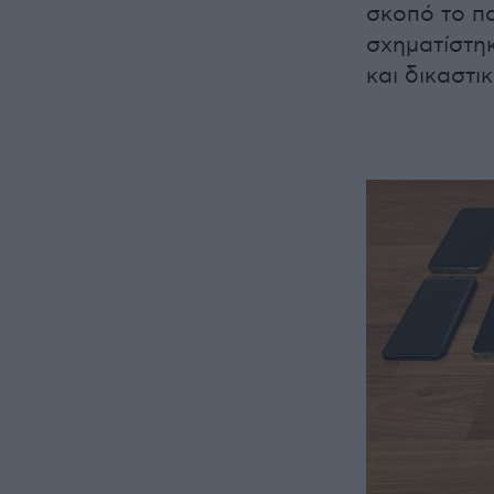
σκοπό το π
σχηματίστηκ
και δικαστ