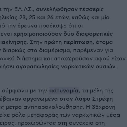
 την ΕΛ.ΑΣ.,
συνελήφθησαν τέσσερις
λικίας 23, 25 και 26 ετών, καθώς και μία
πό την έρευνα προέκυψε ότι οι
μενοι
χρησιμοποιούσαν δύο διαφορετικές
ιακίνησης
. Στην
πρώτη περίπτωση
, άτομα
ν διαρκώς στο διαμέρισμα
, παρέμεναν για
ρονικό διάστημα και αποχωρούσαν αφού είχαν
ιήσει
αγοραπωλησίες ναρκωτικών ουσιών
.
 σύμφωνα με την
αστυνομία
, τα μέλη της
έβαιναν οργανωμένα στον Λόφο Στρέφη
ς μέτρα αντιπαρακολούθησης. Η 35χρονη
 είχε ρόλο μεταφοράς των ναρκωτικών μέσα
χειρός, προχωρώντας στη συνέχεια στη