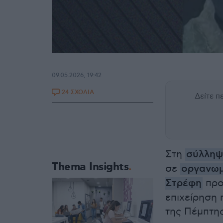
09.05.2026, 19:42
24 ΣΧΟΛΙΑ
Δείτε 
Στη
σύλλη
Thema Insights
σε
οργανωμ
Στρέφη
προ
επιχείρηση
της Πέμπτης