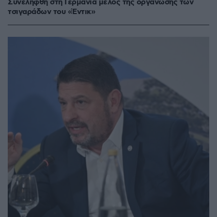
Συνελήφθη στη Γερμανία μέλος της οργάνωσης των
τσιγαράδων του «Έντικ»