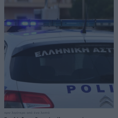
πριν λιγότερο από ένα λεπτό