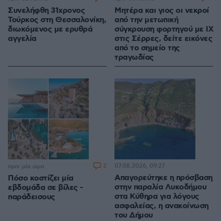
Συνελήφθη 31χρονος
Μητέρα και γιος οι νεκροί
Τούρκος στη Θεσσαλονίκη,
από την μετωπική
διωκόμενος με ερυθρά
σύγκρουση φορτηγού με ΙΧ
αγγελία
στις Σέρρες, δείτε εικόνες
από το σημείο της
τραγωδίας
2
07.08.2026, 09:27
πριν μία ώρα
Απαγορεύτηκε η πρόσβαση
Πόσο κοστίζει μία
στην παραλία Λυκοδήμου
εβδομάδα σε βίλες -
στα Κύθηρα για λόγους
παράδεισους
ασφαλείας, η ανακοίνωση
του Δήμου