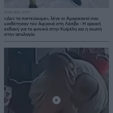
07.08.2026, 07:19
«Δεν το πιστεύουμε», λένε οι Αμερικανοί που
υιοθέτησαν τον Αφγανό στη Λέσβο - Η αρχική
εκδοχή για το φονικό στην Κυψέλη και η σιωπή
στην απολογία