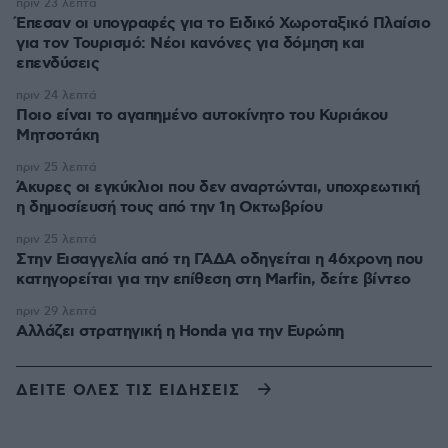
πριν 23 λεπτά
Έπεσαν οι υπογραφές για το Ειδικό Χωροταξικό Πλαίσιο
για τον Τουρισμό: Νέοι κανόνες για δόμηση και
επενδύσεις
πριν 24 λεπτά
Ποιο είναι το αγαπημένο αυτοκίνητο του Κυριάκου
Μητσοτάκη
πριν 25 λεπτά
Άκυρες οι εγκύκλιοι που δεν αναρτώνται, υποχρεωτική
η δημοσίευσή τους από την 1η Οκτωβρίου
πριν 25 λεπτά
Στην Εισαγγελία από τη ΓΑΔΑ οδηγείται η 46χρονη που
κατηγορείται για την επίθεση στη Marfin, δείτε βίντεο
πριν 29 λεπτά
Αλλάζει στρατηγική η Honda για την Ευρώπη
ΔΕΙΤΕ ΟΛΕΣ ΤΙΣ ΕΙΔΗΣΕΙΣ