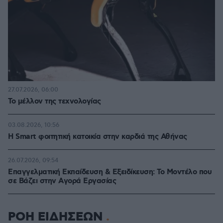
27.07.2026, 06:00
Το μέλλον της τεχνολογίας
03.08.2026, 10:56
Η Smart φοιτητική κατοικία στην καρδιά της Αθήνας
26.07.2026, 09:54
Επαγγελματική Εκπαίδευση & Εξειδίκευση: Το Mοντέλο που
σε Bάζει στην Aγορά Eργασίας
ΡΟΗ ΕΙΔΗΣΕΩΝ