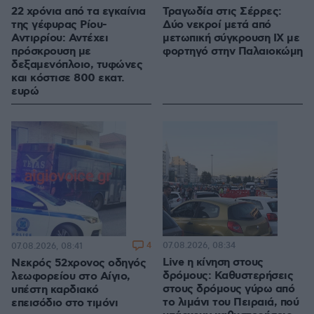
22 χρόνια από τα εγκαίνια
Τραγωδία στις Σέρρες:
της γέφυρας Ρίου-
Δύο νεκροί μετά από
Αντιρρίου: Αντέχει
μετωπική σύγκρουση ΙΧ με
πρόσκρουση με
φορτηγό στην Παλαιοκώμη
δεξαμενόπλοιο, τυφώνες
και κόστισε 800 εκατ.
ευρώ
4
07.08.2026, 08:34
07.08.2026, 08:41
Live η κίνηση στους
Νεκρός 52χρονος οδηγός
δρόμους: Καθυστερήσεις
λεωφορείου στο Αίγιο,
στους δρόμους γύρω από
υπέστη καρδιακό
το λιμάνι του Πειραιά, πού
επεισόδιο στο τιμόνι