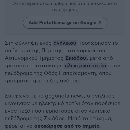
Δείτε περισσότερα άρθρα μας
στα αποτελέσματα
αναζήτησης
Add Protothema.gr on Google
Στη σύλληψη ενός
ανήλικου
προχώρησαν το
απόγευμα της Πέμπτης αστυνομικοί του
Αστυνομικού Τμήματος
Σκιάθου
, μετά από
τροχαίο περιστατικό με
ηλεκτρικό πατίνι
στον
πεζόδρομο της Οδός Παπαδιαμάντη, όπου
τραυματίστηκε πεζός άνδρας.
Σύμφωνα με το gegonota.news, ο ανήλικος
κινούνταν με ηλεκτρικό πατίνι όταν παρέσυρε
έναν πεζό που περπατούσε στον κεντρικό
πεζόδρομο της Σκιάθος. Μετά το ατύχημα,
αποχώρησε από το σημείο
φέρεται να
.