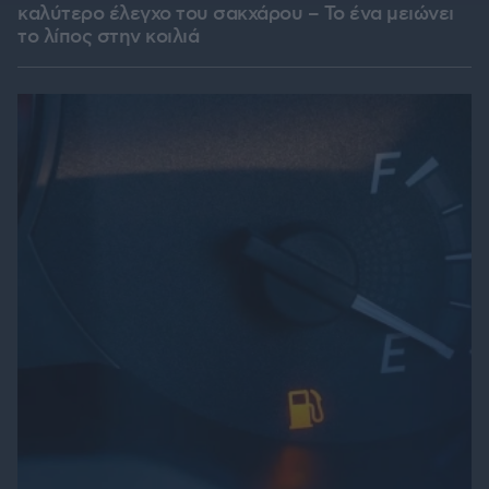
καλύτερο έλεγχο του σακχάρου – Το ένα μειώνει
το λίπος στην κοιλιά