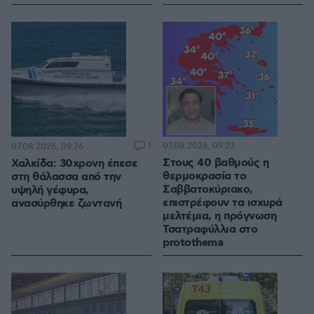
1
07.08.2026, 09:23
07.08.2026, 09:26
Στους 40 βαθμούς η
Χαλκίδα: 30χρονη έπεσε
θερμοκρασία το
στη θάλασσα από την
Σαββατοκύριακο,
υψηλή γέφυρα,
επιστρέφουν τα ισχυρά
ανασύρθηκε ζωντανή
μελτέμια, η πρόγνωση
Τσατραφύλλια στο
protothema