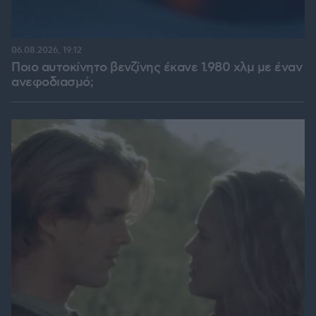
06.08.2026, 19:12
Ποιο αυτοκίνητο βενζίνης έκανε 1.980 χλμ με έναν
ανεφοδιασμό;