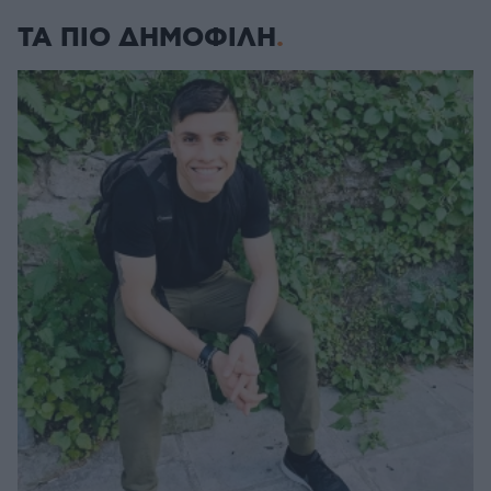
ΤΑ ΠΙΟ ΔΗΜΟΦΙΛΗ