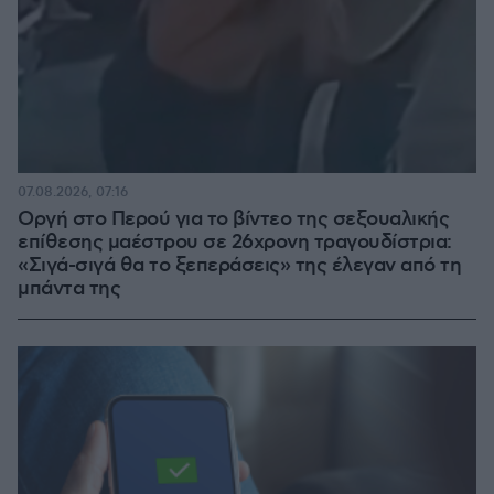
07.08.2026, 07:16
Οργή στο Περού για το βίντεο της σεξουαλικής
επίθεσης μαέστρου σε 26χρονη τραγουδίστρια:
«Σιγά-σιγά θα το ξεπεράσεις» της έλεγαν από τη
μπάντα της