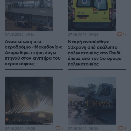
07.08.2026, 09:16
17
07.08.2026, 09:09
Αναστάτωση στο
Νεκρή ανασύρθηκε
αεροδρόμιο «Μακεδονία»:
53χρονη από ακάλυπτο
Ακυρώθηκε πτήση λόγω
πολυκατοικίας στο Γουδί,
πτηνού στον κινητήρα του
έπεσε από τον 5ο όροφο
αεροσκάφους
πολυκατοικίας
7
4
07.08.2026, 09:08
07.08.2026, 08:58