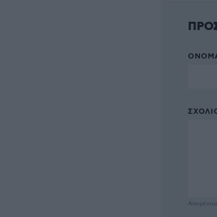
ΠΡΟ
ΌΝΟΜΑ
ΣΧΌΛΙΟ
Απομένο