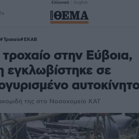
Ελληνικά
English
δα
Τροχαίο
ΕΚΑΒ
τροχαίο στην Εύβοια,
η εγκλωβίστηκε σε
ογυρισμένο αυτοκίνητ
ιακομιδή της στο Νοσοκομείο ΚΑΤ