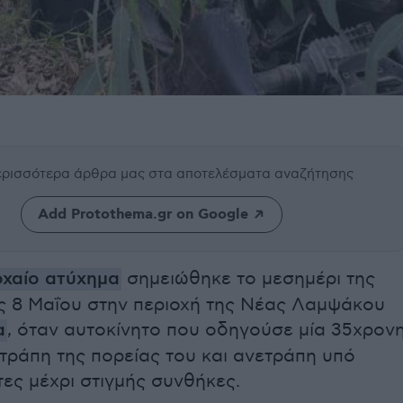
περισσότερα άρθρα μας
στα αποτελέσματα αναζήτησης
Add Protothema.gr on Google
οχαίο ατύχημα
σημειώθηκε το μεσημέρι της
 8 Μαΐου στην περιοχή της Νέας Λαμψάκου
α
, όταν αυτοκίνητο που οδηγούσε μία 35χρον
τράπη της πορείας του και ανετράπη υπό
τες μέχρι στιγμής συνθήκες.