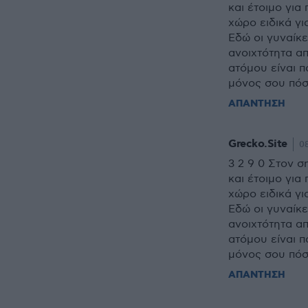
και έτοιμο για
χώρο ειδικά γ
Εδώ οι γυναίκε
ανοιχτότητα α
ατόμου είναι π
μόνος σου πόσ
ΑΠΑΝΤΗΣΗ
Grecko.Site
08
3 2 9 0 Στον σ
και έτοιμο για
χώρο ειδικά γ
Εδώ οι γυναίκε
ανοιχτότητα α
ατόμου είναι π
μόνος σου πόσ
ΑΠΑΝΤΗΣΗ