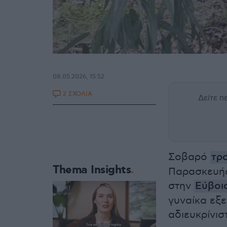
08.05.2026, 15:52
2 ΣΧΟΛΙΑ
Δείτε 
Σοβαρό
τρ
Thema Insights
Παρασκευής
στην
Εύβοι
γυναίκα εξε
αδιευκρίνισ