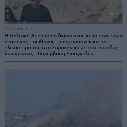
Loaded
:
100.00%
09.08.2026, 14:15
Η Πολιτική Αεροπορία διαπίστωσε κενό στον νόμο
όταν ένας... απίθανος τύπος προσγείωσε το
ελικόπτερό του στο Σαρακήνικο με εκατοντάδες
λουόμενους - Παρέμβαση Εισαγγελέα