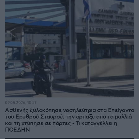
09.08.2026, 10:51
Ασθενής ξυλοκόπησε νοσηλεύτρια στα Επείγοντα
του Ερυθρού Σταυρού, την άρπαξε από τα μαλλιά
και τη χτύπησε σε πόρτες - Τι καταγγέλλει η
ΠΟΕΔΗΝ