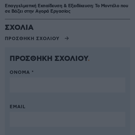
Επαγγελματική Εκπαίδευση & Εξειδίκευση: Το Mοντέλο που
σε Bάζει στην Aγορά Eργασίας
ΣΧΟΛΙΑ
ΠΡΟΣΘΗΚΗ ΣΧΟΛΙΟΥ
ΠΡΟΣΘΗΚΗ ΣΧΟΛΙΟΥ
ΌΝΟΜΑ *
EMAIL