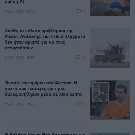
χρήση AI
14
09.08.2026, 14:18
Χούθι, το «άλυτο πρόβλημα» της
Μέσης Ανατολής: Γιατί χίλια πλήγματα
δεν ήταν αρκετά για να τους
σταματήσουν
53
09.08.2026, 13:59
Το σπίτι του τρόμου στο Άινταχο: Η
νύχτα που τέσσερις φοιτητές
δολοφονήθηκαν μέσα σε λίγα λεπτά
28
09.08.2026, 08:33