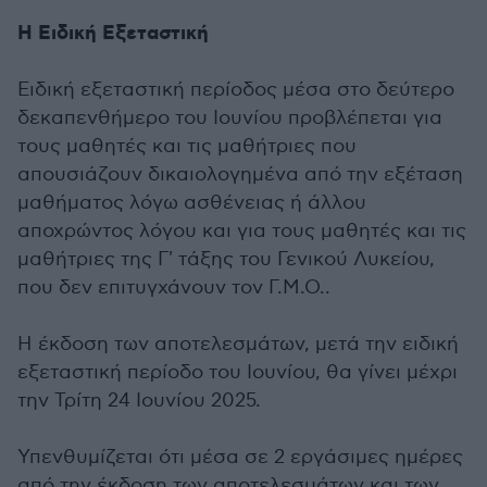
Η Ειδική Εξεταστική
Ειδική εξεταστική περίοδος μέσα στο δεύτερο
δεκαπενθήμερο του Ιουνίου προβλέπεται για
τους μαθητές και τις μαθήτριες που
απουσιάζουν δικαιολογημένα από την εξέταση
μαθήματος λόγω ασθένειας ή άλλου
αποχρώντος λόγου και για τους μαθητές και τις
μαθήτριες της Γ' τάξης του Γενικού Λυκείου,
που δεν επιτυγχάνουν τον Γ.Μ.Ο..
Η έκδοση των αποτελεσμάτων, μετά την ειδική
εξεταστική περίοδο του Ιουνίου, θα γίνει μέχρι
την Τρίτη 24 Ιουνίου 2025.
Υπενθυμίζεται ότι μέσα σε 2 εργάσιμες ημέρες
από την έκδοση των αποτελεσμάτων και των