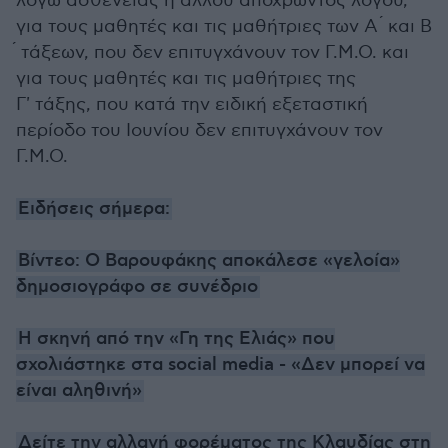
λόγω ασθενείας ή άλλου αποχρώντος λόγου,
για τους μαθητές και τις μαθήτριες των Α ́ και Β
́ τάξεων, που δεν επιτυγχάνουν τον Γ.Μ.Ο. και
για τους μαθητές και τις μαθήτριες της
Γ' τάξης, που κατά την ειδική εξεταστική
περίοδο του Ιουνίου δεν επιτυγχάνουν τον
Γ.Μ.Ο.
Ειδήσεις σήμερα:
Βίντεο: Ο Βαρουφάκης αποκάλεσε «γελοία»
δημοσιογράφο σε συνέδριο
Η σκηνή από την «Γη της Ελιάς» που
σχολιάστηκε στα social media - «Δεν μπορεί να
είναι αληθινή»
Δείτε την αλλαγή φορέματος της Κλαυδίας στη