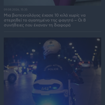
09.08.2026, 15:35
Μια βιοτεχνολόγος έχασε 10 κιλά χωρίς να
στερηθεί το αγαπημένο της φαγητό – Οι 8
συνήθειες που έκαναν τη διαφορά