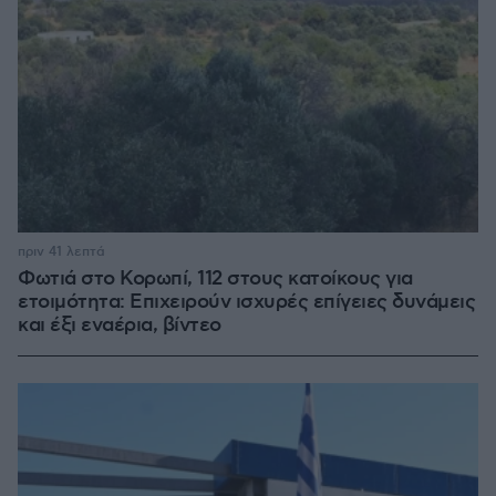
πριν 41 λεπτά
Φωτιά στο Κορωπί, 112 στους κατοίκους για
ετοιμότητα: Επιχειρούν ισχυρές επίγειες δυνάμεις
και έξι εναέρια, βίντεο