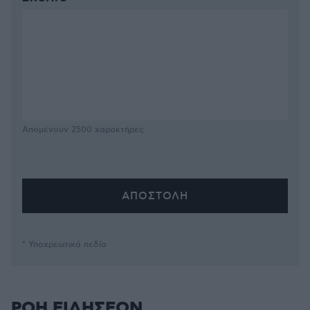
Απομένουν
2500
χαρακτήρες
* Υποχρεωτικά πεδία
ΡΟΗ ΕΙΔΗΣΕΩΝ