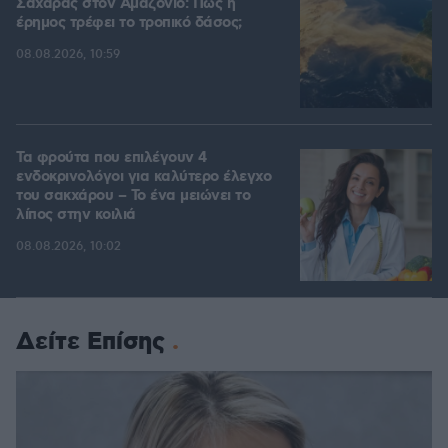
Σαχάρας στον Αμαζόνιο: Πώς η
έρημος τρέφει το τροπικό δάσος;
08.08.2026, 10:59
Τα φρούτα που επιλέγουν 4
ενδοκρινολόγοι για καλύτερο έλεγχο
του σακχάρου – Το ένα μειώνει το
λίπος στην κοιλιά
08.08.2026, 10:02
Δείτε Επίσης