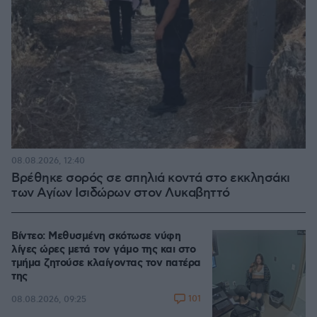
08.08.2026, 12:40
Βρέθηκε σορός σε σπηλιά κοντά στο εκκλησάκι
των Αγίων Ισιδώρων στον Λυκαβηττό
Βίντεο: Μεθυσμένη σκότωσε νύφη
λίγες ώρες μετά τον γάμο της και στο
τμήμα ζητούσε κλαίγοντας τον πατέρα
της
101
08.08.2026, 09:25