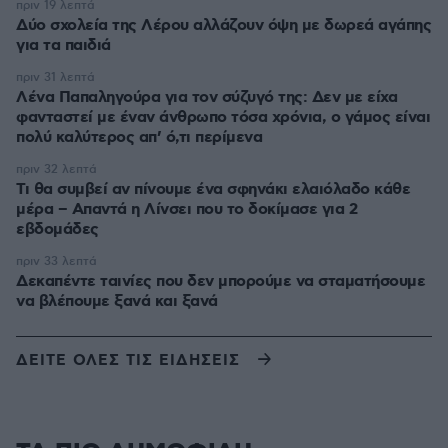
πριν 19 λεπτά
Δύο σχολεία της Λέρου αλλάζουν όψη με δωρεά αγάπης
για τα παιδιά
πριν 31 λεπτά
Λένα Παπαληγούρα για τον σύζυγό της: Δεν με είχα
φανταστεί με έναν άνθρωπο τόσα χρόνια, ο γάμος είναι
πολύ καλύτερος απ’ ό,τι περίμενα
πριν 32 λεπτά
Τι θα συμβεί αν πίνουμε ένα σφηνάκι ελαιόλαδο κάθε
μέρα – Απαντά η Λίνσει που το δοκίμασε για 2
εβδομάδες
πριν 33 λεπτά
Δεκαπέντε ταινίες που δεν μπορούμε να σταματήσουμε
να βλέπουμε ξανά και ξανά
ΔΕΙΤΕ ΟΛΕΣ ΤΙΣ ΕΙΔΗΣΕΙΣ