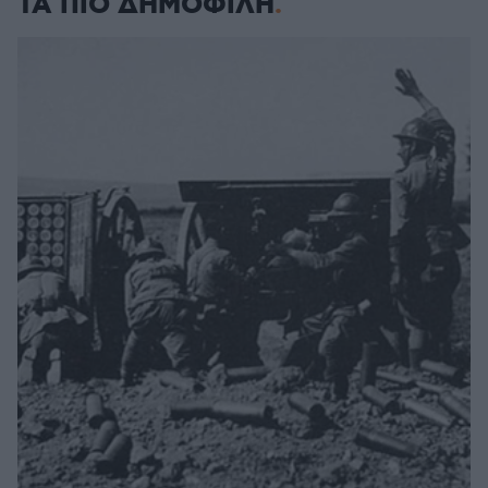
ΤΑ ΠΙΟ ΔΗΜΟΦΙΛΗ