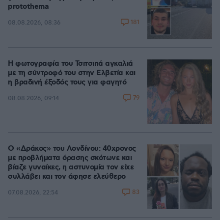
protothema
181
08.08.2026, 08:36
Η φωτογραφία του Τσιτσιπά αγκαλιά
με τη σύντροφό του στην Ελβετία και
η βραδινή έξοδός τους για φαγητό
79
08.08.2026, 09:14
Ο «Δράκος» του Λονδίνου: 40χρονος
με προβλήματα όρασης σκότωνε και
βίαζε γυναίκες, η αστυνομία τον είχε
συλλάβει και τον άφησε ελεύθερο
83
07.08.2026, 22:54