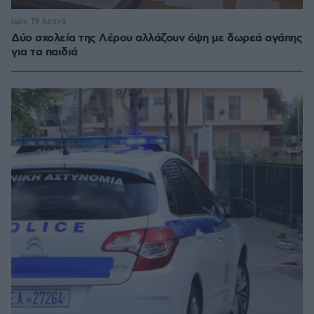
πριν 19 λεπτά
Δύο σχολεία της Λέρου αλλάζουν όψη με δωρεά αγάπης
για τα παιδιά