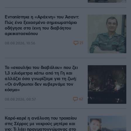
Εντοπίστηκε η «Αράχνη» του Άσαντ:
Πώς ένα ξεχασμένο σημειωματάριο
οδήγησε στα ίχνη του διαβόητου
αρχικατασκόπου
21
08.08.2026, 10:56
Το «σκουλήκι του διαβόλου» που ζει
1,3 χιλιόμετρα κάτω από τη Γη και
αλλάζει όσα γνωρίζαμε για τη ζωή:
«Οι άνθρωποι δεν κυβερνάμε τον
κόσμο»
62
08.08.2026, 08:57
Καρέ-καρέ η ανάλυση του τροχαίου
στις Σέρρες με νεκρούς μητέρα και
γιο: Τι λέει πραγματογνώμονας στο