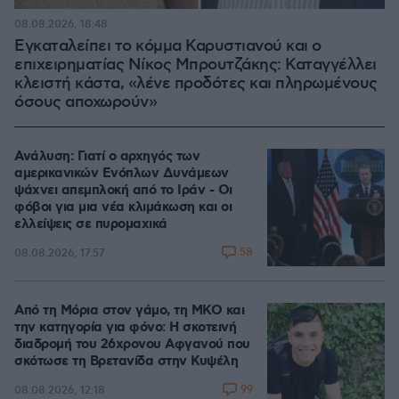
08.08.2026, 18:48
Εγκαταλείπει το κόμμα Καρυστιανού και ο
επιχειρηματίας Νίκος Μπρουτζάκης: Καταγγέλλει
κλειστή κάστα, «λένε προδότες και πληρωμένους
όσους αποχωρούν»
Ανάλυση: Γιατί ο αρχηγός των
αμερικανικών Ενόπλων Δυνάμεων
ψάχνει απεμπλοκή από το Ιράν - Οι
φόβοι για μια νέα κλιμάκωση και οι
ελλείψεις σε πυρομαχικά
58
08.08.2026, 17:57
Από τη Μόρια στον γάμο, τη ΜΚΟ και
την κατηγορία για φόνο: Η σκοτεινή
διαδρομή του 26χρονου Αφγανού που
σκότωσε τη Βρετανίδα στην Κυψέλη
99
08.08.2026, 12:18