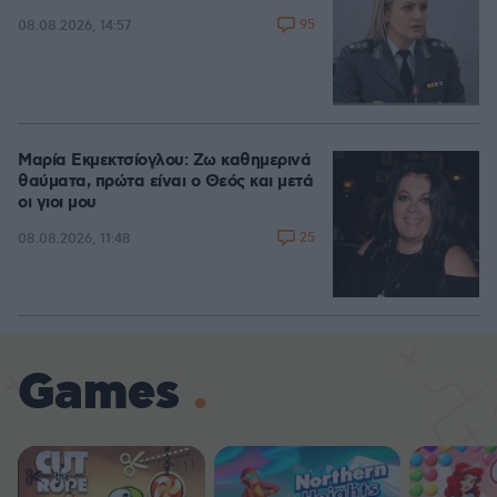
95
08.08.2026, 14:57
Μαρία Εκμεκτσίογλου: Ζω καθημερινά
θαύματα, πρώτα είναι ο Θεός και μετά
οι γιοι μου
25
08.08.2026, 11:48
Games