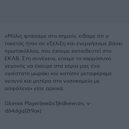
«Μόλις φτάσαμε στο σημείο, είδαμε ότι ο
τοκετός ήταν σε εξέλιξη και ενεργήσαμε βάσει
πρωτοκόλλου, που έχουμε εκπαιδευτεί στο
ΕΚΑΒ. Στη συνέχεια, είχαμε το χαρμόσυνο
γεγονός να έχουμε στα χέρια μας ένα
υγιέστατο μωράκι και κατόπιν μεταφέραμε
νεογνό και μητέρα στο νοσοκομείο με
ασφάλεια» είπε αρχικά.
Glomex Player(eexbs1jkdkewvzn, v-
d64dgql2t9ox)