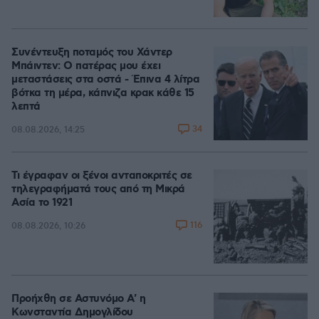
Συνέντευξη ποταμός του Χάντερ
Μπάιντεν: Ο πατέρας μου έχει
μεταστάσεις στα οστά - Έπινα 4 λίτρα
βότκα τη μέρα, κάπνιζα κρακ κάθε 15
λεπτά
34
08.08.2026, 14:25
Τι έγραφαν οι ξένοι ανταποκριτές σε
τηλεγραφήματά τους από τη Μικρά
Ασία το 1921
116
08.08.2026, 10:26
Προήχθη σε Αστυνόμο Α' η
Κωνσταντία Δημογλίδου