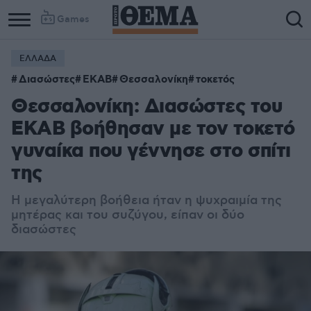
Games
ΕΛΛΑΔΑ
Διασώστες
ΕΚΑΒ
Θεσσαλονίκη
τοκετός
Θεσσαλονίκη: Διασώστες του
ΕΚΑΒ βοήθησαν με τον τοκετό
γυναίκα που γέννησε στο σπίτι
της
Η μεγαλύτερη βοήθεια ήταν η ψυχραιμία της
μητέρας και του συζύγου, είπαν οι δύο
διασώστες