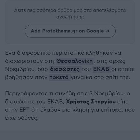
Δείτε περισσότερα άρθρα μας
στα αποτελέσματα
αναζήτησης
Add Protothema.gr on Google
Ένα διαφορετικό περιστατικό κλήθηκαν να
διαχειριστούν στη
Θεσσαλονίκη
, στις αρχές
Νοεμβρίου, δύο
διασώστες
του
ΕΚΑΒ
οι οποίοι
βοήθησαν στον
τοκετό
γυναίκα στο σπίτι της.
Περιγράφοντας τι συνέβη στις 3 Νοεμβρίου, ο
Χρήστος Στεργίου
διασώστης του ΕΚΑΒ,
είπε
στην ΕΡΤ ότι έλαβαν μια κλήση για επίτοκο, που
είχε οδύνες.