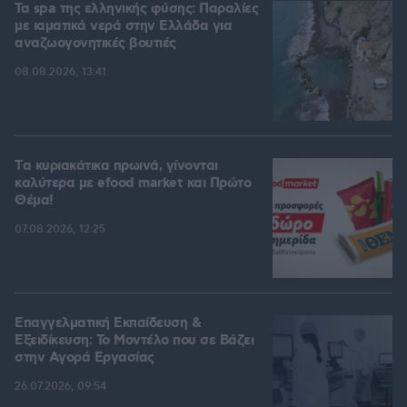
Τα spa της ελληνικής φύσης: Παραλίες
με ιαματικά νερά στην Ελλάδα για
αναζωογονητικές βουτιές
08.08.2026, 13:41
Tα κυριακάτικα πρωινά, γίνονται
καλύτερα με efood market και Πρώτο
Θέμα!
07.08.2026, 12:25
Επαγγελματική Εκπαίδευση &
Εξειδίκευση: Το Mοντέλο που σε Bάζει
στην Aγορά Eργασίας
26.07.2026, 09:54