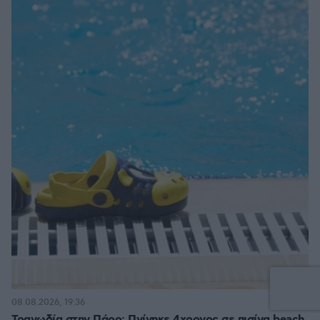
44
08.08.2026, 19:36
Τραγωδία στην Πάρο: Πνίγηκε 4χρονος σε πισίνα beach