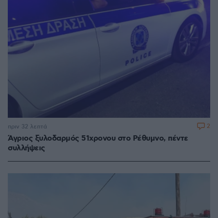
2
πριν 32 λεπτά
Άγριος ξυλοδαρμός 51χρονου στο Ρέθυμνο, πέντε
συλλήψεις