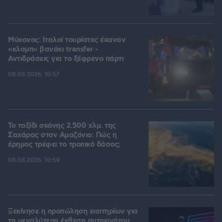
Μύκονος: Ιταλοί τουρίστες έκαναν
«κλαμπ» βανάκι transfer -
Αντιδράσεις για το ξέφρενο πάρτι
08.08.2026, 10:57
Το ταξίδι σκόνης 2.500 χλμ. της
Σαχάρας στον Αμαζόνιο: Πώς η
έρημος τρέφει το τροπικό δάσος;
08.08.2026, 10:59
Ξεκίνησε η προπώληση εισιτηρίων για
τη μεγαλύτερη έκθεση αυτοκινήτου