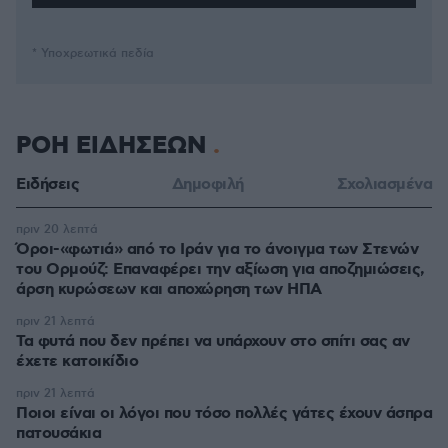
* Υποχρεωτικά πεδία
ΡΟΗ ΕΙΔΗΣΕΩΝ
Ειδήσεις
Δημοφιλή
Σχολιασμένα
πριν 20 λεπτά
Όροι-«φωτιά» από το Ιράν για το άνοιγμα των Στενών
του Ορμούζ: Επαναφέρει την αξίωση για αποζημιώσεις,
άρση κυρώσεων και αποχώρηση των ΗΠΑ
πριν 21 λεπτά
Τα φυτά που δεν πρέπει να υπάρχουν στο σπίτι σας αν
έχετε κατοικίδιο
πριν 21 λεπτά
Ποιοι είναι οι λόγοι που τόσο πολλές γάτες έχουν άσπρα
πατουσάκια