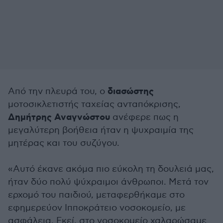
διασώστης
Από την πλευρά του, ο
μοτοσικλετιστής ταχείας ανταπόκρισης,
Δημήτρης Αναγνώστου
ανέφερε πως η
μεγαλύτερη βοήθεια ήταν η ψυχραιμία της
μητέρας και του συζύγου.
«Αυτό έκανε ακόμα πιο εύκολη τη δουλειά μας,
ήταν δύο πολύ ψύχραιμοι άνθρωποι. Μετά τον
ερχομό του παιδιού, μεταφερθήκαμε στο
εφημερεύον Ιπποκράτειο νοσοκομείο, με
ασφάλεια. Εκεί, στο νοσοκομείο χαλαρώσαμε