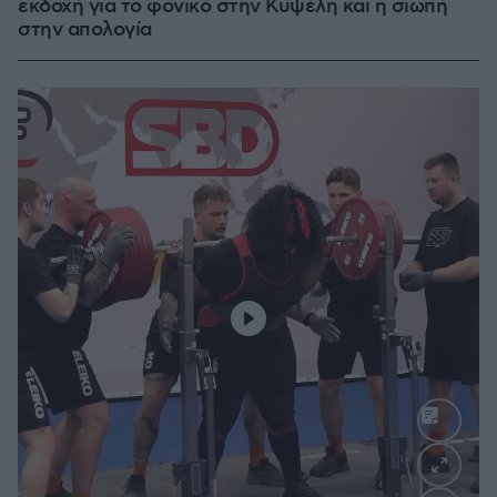
εκδοχή για το φονικό στην Κυψέλη και η σιωπή
στην απολογία