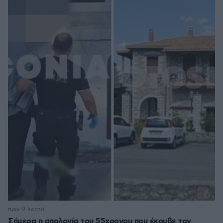
πριν 9 λεπτά
Σήμερα η απολογία του 55χρονου που έκρυβε τον