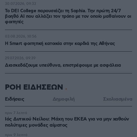
30.07.2026, 09:33
Το DEI College παρουσιάζει τη Sophia. Την πρώτη 24/7
βοηθό AI που αλλάζει τον τρόπο με τον οποίο μαθαίνουν οι
φοιτητές
03.08.2026, 10:56
Η Smart φοιτητική κατοικία στην καρδιά της Αθήνας
29.07.2026, 09:39
Διασκεδάζουμε υπεύθυνα, επιστρέφουμε με ασφάλεια
ΡΟΗ ΕΙΔΗΣΕΩΝ
Ειδήσεις
Δημοφιλή
Σχολιασμένα
πριν 7 λεπτά
Ιός Δυτικού Νείλου: Μάχη του ΕΚΕΑ για να μην χαθούν
πολύτιμες μονάδες αίματος
πριν 9 λεπτά