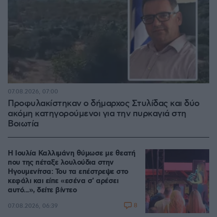
07.08.2026, 07:00
Προφυλακίστηκαν ο δήμαρχος Στυλίδας και δύο
ακόμη κατηγορούμενοι για την πυρκαγιά στη
Βοιωτία
Η Ιουλία Καλλιμάνη θύμωσε με θεατή
που της πέταξε λουλούδια στην
Ηγουμενίτσα: Του τα επέστρεψε στο
κεφάλι και είπε «εσένα σ' αρέσει
αυτό...», δείτε βίντεο
8
07.08.2026, 06:39