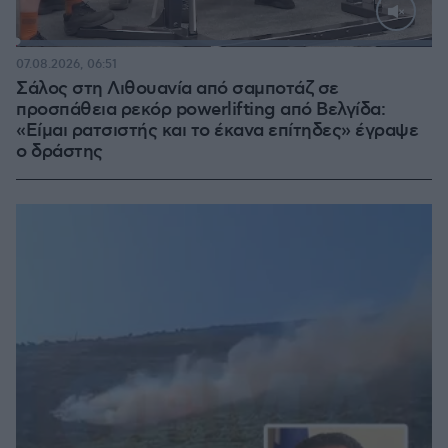
Loaded
:
100.00%
07.08.2026, 06:51
Σάλος στη Λιθουανία από σαμποτάζ σε
προσπάθεια ρεκόρ powerlifting από Βελγίδα:
«Είμαι ρατσιστής και το έκανα επίτηδες» έγραψε
ο δράστης