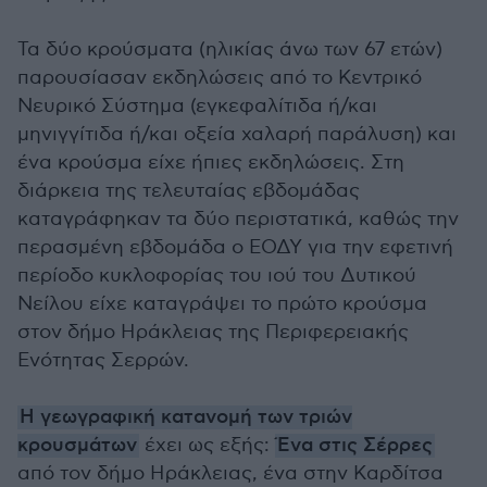
Τα δύο κρούσματα (ηλικίας άνω των 67 ετών)
παρουσίασαν εκδηλώσεις από το Κεντρικό
Νευρικό Σύστημα (εγκεφαλίτιδα ή/και
μηνιγγίτιδα ή/και οξεία χαλαρή παράλυση) και
ένα κρούσμα είχε ήπιες εκδηλώσεις. Στη
διάρκεια της τελευταίας εβδομάδας
καταγράφηκαν τα δύο περιστατικά, καθώς την
περασμένη εβδομάδα ο ΕΟΔΥ για την εφετινή
περίοδο κυκλοφορίας του ιού του Δυτικού
Νείλου είχε καταγράψει το πρώτο κρούσμα
στον δήμο Ηράκλειας της Περιφερειακής
Ενότητας Σερρών.
Η γεωγραφική κατανομή των τριών
κρουσμάτων
έχει ως εξής:
Ένα στις Σέρρες
από τον δήμο Ηράκλειας, ένα στην Καρδίτσα