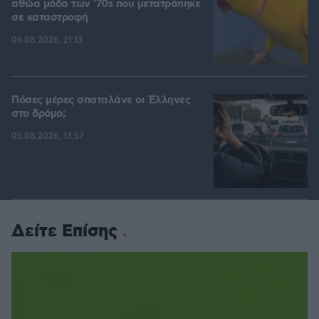
αθώα μόδα των '70s που μετατράπηκε
σε καταστροφή
06.08.2026, 21:13
Πόσες μέρες σπαταλάνε οι Έλληνες
στο δρόμο;
05.08.2026, 13:57
Δείτε Επίσης