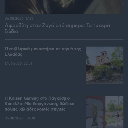
06.08.2026, 17:31
Αφροδίτη στον Ζυγό από σήμερα: Τα τυχερά
ζώδια
11 επιβλητικά μοναστήρια σε νησιά της
Ελλάδας
17.06.2026, 22:51
H Kaizen Gaming στο Παγκόσμιο
Kύπελλο: Μία διοργάνωση, δώδεκα
πόλεις, χιλιάδες κοινές στιγμές
05.08.2026, 08:38