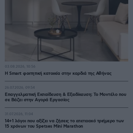
03.08.2026, 10:56
Η Smart φοιτητική κατοικία στην καρδιά της Αθήνας
26.07.2026, 09:54
Επαγγελματική Εκπαίδευση & Εξειδίκευση: Το Mοντέλο που
σε Bάζει στην Aγορά Eργασίας
31.07.2026, 11:04
14+1 λόγοι που αξίζει να ζήσεις το επετειακό τριήμερο των
15 χρόνων του Spetses Mini Marathon