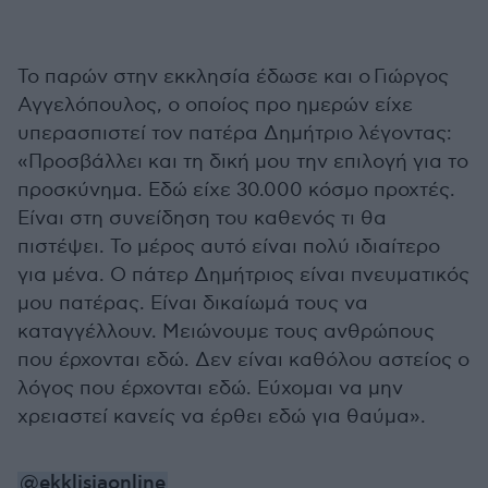
To παρών στην εκκλησία έδωσε και ο Γιώργος
Αγγελόπουλος, ο οποίος προ ημερών είχε
υπερασπιστεί τον πατέρα Δημήτριο λέγοντας:
«Προσβάλλει και τη δική μου την επιλογή για το
προσκύνημα. Εδώ είχε 30.000 κόσμο προχτές.
Είναι στη συνείδηση του καθενός τι θα
πιστέψει. Το μέρος αυτό είναι πολύ ιδιαίτερο
για μένα. Ο πάτερ Δημήτριος είναι πνευματικός
μου πατέρας. Είναι δικαίωμά τους να
καταγγέλλουν. Μειώνουμε τους ανθρώπους
που έρχονται εδώ. Δεν είναι καθόλου αστείος ο
λόγος που έρχονται εδώ. Εύχομαι να μην
χρειαστεί κανείς να έρθει εδώ για θαύμα».
@ekklisiaonline