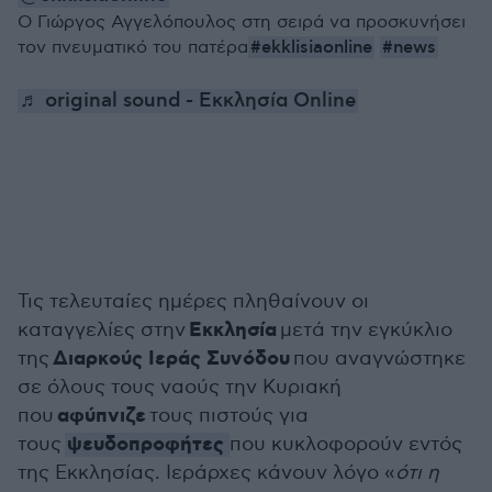
Ο Γιώργος Αγγελόπουλος στη σειρά να προσκυνήσει
#ekklisiaonline
#news
τον πνευματικό του πατέρα
♬ original sound - Εκκλησία Online
Τις τελευταίες ημέρες πληθαίνουν οι
Εκκλησία
καταγγελίες στην
μετά την εγκύκλιο
Διαρκούς Ιεράς Συνόδου
της
που αναγνώστηκε
σε όλους τους ναούς την Κυριακή
αφύπνιζε
που
τους πιστούς για
ψευδοπροφήτες
τους
που κυκλοφορούν εντός
της Εκκλησίας. Ιεράρχες κάνουν λόγο «
ότι η