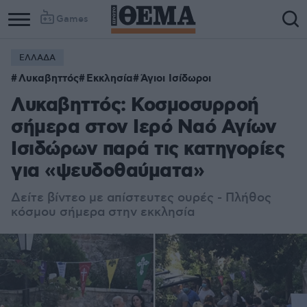
Games
ΕΛΛΑΔΑ
Λυκαβηττός
Εκκλησία
Άγιοι Ισίδωροι
Λυκαβηττός: Κοσμοσυρροή
σήμερα στον Ιερό Ναό Αγίων
Ισιδώρων παρά τις κατηγορίες
για «ψευδοθαύματα»
Δείτε βίντεο με απίστευτες ουρές - Πλήθος
κόσμου σήμερα στην εκκλησία