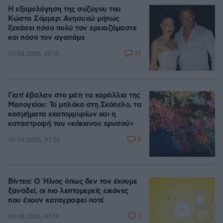
Η εξομολόγηση της συζύγου του
Κώστα Σόμμερ: Ανησυχώ μήπως
ξεχάσει πόσο πολύ τον χρειαζόμαστε
και πόσο τον αγαπάμε
22
05.08.2026, 20:15
Γιατί έβαλαν στο μάτι τα κοράλλια της
Μεσογείου: Το μπλόκο στη Σκόπελο, τα
κοσμήματα εκατομμυρίων και η
καταστροφή του «κόκκινου χρυσού»
8
06.08.2026, 07:25
Βίντεο: Ο Ήλιος όπως δεν τον έχουμε
ξαναδεί, οι πιο λεπτομερείς εικόνες
που έχουν καταγραφεί ποτέ
2
06.08.2026, 07:14