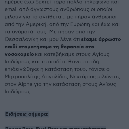
ημέρες έχω δεχτεί πάρα πολλά τηλέφωνα και
email από άγνωστους ανθρώπους οι οποίοι
μιλούν για τα αντίθετα… με πήραν άνθρωποι
από την Αμερική, από την Ευρώπη και έχω και
τα ονόματά τους. Με πήραν από την
είχαμε άρρωστο
Θεσσαλονίκη και μου λένε ότι
παιδί σταματήσαμε τη θεραπεία στο
νοσοκομείο
και κατεβήκαμε στους Αγίους
Ισιδώρους και το παιδί πέθανε επειδή
επιδεινώθηκε η κατάσταση του», τόνισε ο
Μητροπολίτης Αργολίδος Νεκτάριος μιλώντας
στον Alpha για την κατάσταση στους Αγίους
Ισιδώρους.
Ειδήσεις σήμερα: