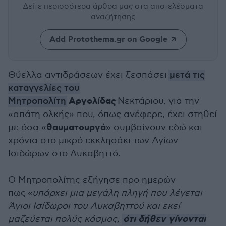
Δείτε περισσότερα άρθρα μας
στα αποτελέσματα
αναζήτησης
Add Protothema.gr on Google
Θύελλα αντιδράσεων έχει ξεσπάσει
μετά τις
καταγγελίες του
Αργολίδας
Μητροπολίτη
Νεκτάριου, για την
«απάτη ολκής» που, όπως ανέφερε, έχει στηθεί
θαυματουργά
με όσα «
» συμβαίνουν εδώ και
χρόνια στο μικρό εκκλησάκι των Αγίων
Ισιδώρων στο Λυκαβηττό.
Ο Μητροπολίτης εξήγησε προ ημερών
πως
«υπάρχει μια μεγάλη πληγή που λέγεται
Άγιοι Ισίδωροι του Λυκαβηττού και εκεί
ότι δήθεν γίνονται
μαζεύεται πολύς κόσμος,