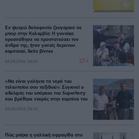
Loaded
:
100.00%
Εν ψυχρώ δολοφονία ζευγαριού σε
μπαρ στην Κολομβία: Η γυναίκα
προσπάθησε να προστατεύσει τον
άνδρα της, ήταν γονείς 6χρονου
κοριτσιού, δείτε βίντεο
4
06.08.2026, 06:25
«Να είναι γαλήνια τα νερά του
τελευταίου σου ταξιδιού»: Συγκινεί ο
αδελφός του υπάρχου του Superferry
που βρέθηκε νεκρός στην καμπίνα του
06.08.2026, 08:25
Πώς μπήκε η γαλλική σφραγίδα στο