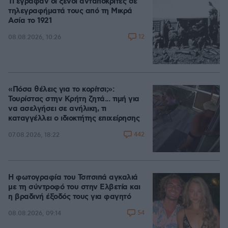
Τι έγραφαν οι ξένοι ανταποκριτές σε
τηλεγραφήματά τους από τη Μικρά
Ασία το 1921
12
08.08.2026, 10:26
«Πόσα θέλεις για το κορίτσι;»:
Τουρίστας στην Κρήτη ζητά... τιμή για
να ασελγήσει σε ανήλικη, τι
καταγγέλλει ο ιδιοκτήτης επιχείρησης
442
07.08.2026, 18:22
Η φωτογραφία του Τσιτσιπά αγκαλιά
με τη σύντροφό του στην Ελβετία και
η βραδινή έξοδός τους για φαγητό
54
08.08.2026, 09:14