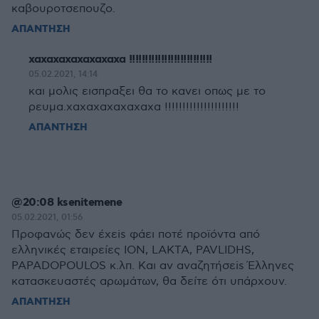
καβουροτσεπουζο.
ΑΠΑΝΤΗΣΗ
χαχαχαχαχαχαχαχα !!!!!!!!!!!!!!!!!!!!!!!!!!
05.02.2021, 14:14
και μολις εισπραξει θα το κανει οπως με το
ρευμα.χαχαχαχαχαχαχα !!!!!!!!!!!!!!!!!!!!!
ΑΠΑΝΤΗΣΗ
@20:08 ksenitemene
05.02.2021, 01:56
Προφανώς δεν έχεis φάει ποτέ προϊόντα από
ελληνικές εταιρείες ION, LAKTA, PAVLIDHS,
PAPADOPOULOS κ.λπ. Και αν αναζητήσεis Έλληνες
κατασκευαστές αρωμάτων, θα δείτε ότι υπάρχουν.
ΑΠΑΝΤΗΣΗ