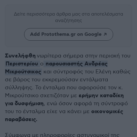
Δείτε περισσότερα άρθρα μας
στα αποτελέσματα
αναζήτησης
Add Protothema.gr on Google
Συνελήφθη
νωρίτερα σήμερα στην περιοχή του
Περιστερίου
παρουσιαστής Ανδρέας
ο
Μικρούτσικος
και σύντροφός του Ελένη καθώς
σε βάρος του εκκρεμούσαν εντάλματα
σύλληψης. Το ένταλμα που αφορούσε τον κ.
ερήμην καταδίκη
Μικρούτσικο σχετιζόταν με
για δυσφήμιση
, ενώ όσον αφορά τη σύντροφό
οικονομικές
του το ένταλμα είχε να κάνει με
παραβάσεις.
Σύμφωνα με πληροφορίες αστυνομικοί της