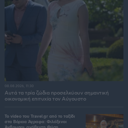
08.08.2026, 11:30
Αυτά τα τρία ζώδια προσελκύουν σημαντική
οικονομική επιτυχία τον Αύγουστο
To video του Travel.gr από το ταξίδι
στα Βόρεια Άγραφα: Φιλόξενοι
Άνθρωποι, ανόθευτη Φύση