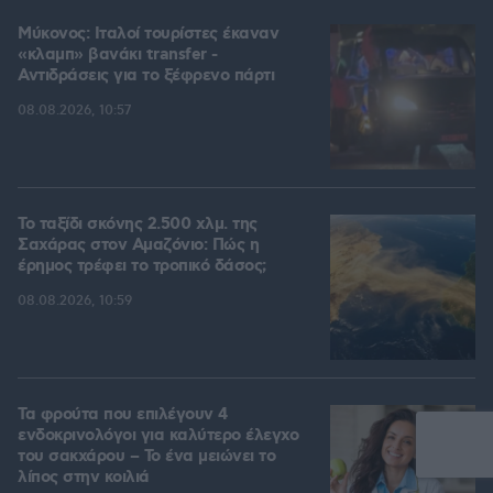
Μύκονος: Ιταλοί τουρίστες έκαναν
«κλαμπ» βανάκι transfer -
Αντιδράσεις για το ξέφρενο πάρτι
08.08.2026, 10:57
Το ταξίδι σκόνης 2.500 χλμ. της
Σαχάρας στον Αμαζόνιο: Πώς η
έρημος τρέφει το τροπικό δάσος;
08.08.2026, 10:59
Τα φρούτα που επιλέγουν 4
ενδοκρινολόγοι για καλύτερο έλεγχο
του σακχάρου – Το ένα μειώνει το
λίπος στην κοιλιά