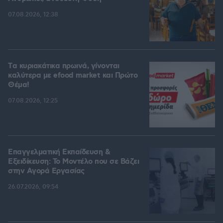
07.08.2026, 12:38
Tα κυριακάτικα πρωινά, γίνονται
καλύτερα με efood market και Πρώτο
Θέμα!
07.08.2026, 12:25
Επαγγελματική Εκπαίδευση &
Εξειδίκευση: Το Mοντέλο που σε Bάζει
στην Aγορά Eργασίας
26.07.2026, 09:54