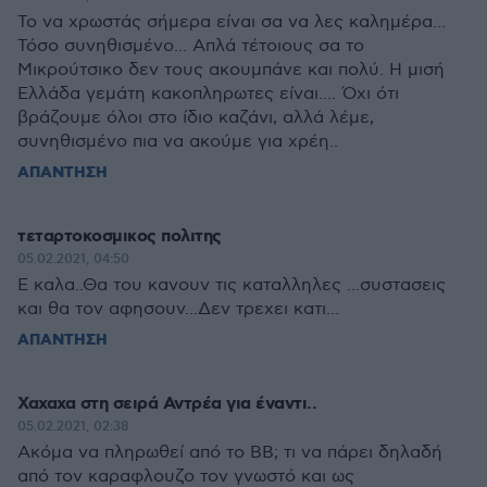
Το να χρωστάς σήμερα είναι σα να λες καλημέρα...
Τόσο συνηθισμένο... Απλά τέτοιους σα το
Μικρούτσικο δεν τους ακουμπάνε και πολύ. Η μισή
Ελλάδα γεμάτη κακοπληρωτες είναι.... Όχι ότι
βράζουμε όλοι στο ίδιο καζάνι, αλλά λέμε,
συνηθισμένο πια να ακούμε για χρέη..
ΑΠΑΝΤΗΣΗ
τεταρτοκοσμικος πολιτης
05.02.2021, 04:50
Ε καλα..Θα του κανουν τις καταλληλες ...συστασεις
και θα τον αφησουν...Δεν τρεχει κατι...
ΑΠΑΝΤΗΣΗ
Χαχαχα στη σειρά Αντρέα για έναντι..
05.02.2021, 02:38
Ακόμα να πληρωθεί από το ΒΒ; τι να πάρει δηλαδή
από τον καραφλουζο τον γνωστό και ως