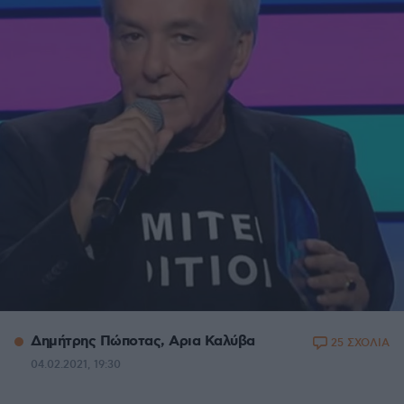
Δημήτρης Πώποτας, Aρια Καλύβα
25 ΣΧΟΛΙΑ
04.02.2021, 19:30