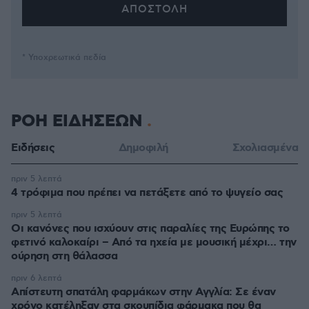
* Υποχρεωτικά πεδία
ΡΟΗ ΕΙΔΗΣΕΩΝ
Ειδήσεις
Δημοφιλή
Σχολιασμένα
πριν 5 λεπτά
4 τρόφιμα που πρέπει να πετάξετε από το ψυγείο σας
πριν 5 λεπτά
Οι κανόνες που ισχύουν στις παραλίες της Ευρώπης το
φετινό καλοκαίρι – Από τα ηχεία με μουσική μέχρι… την
ούρηση στη θάλασσα
πριν 6 λεπτά
Απίστευτη σπατάλη φαρμάκων στην Αγγλία: Σε έναν
χρόνο κατέληξαν στα σκουπίδια φάρμακα που θα