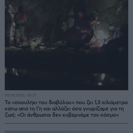
08.08.2026, 08:57
Το «σκουλήκι του διαβόλου» που ζει 1,3 χιλιόμετρα
κάτω από τη Γη και αλλάζει όσα γνωρίζαμε για τη
ζωή: «Οι άνθρωποι δεν κυβερνάμε τον κόσμο»