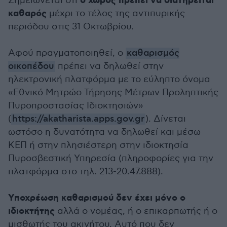
ο χώρος πρέπει να διατηρείται
Σημειώνεται ότι
καθαρός
μέχρι το τέλος της αντιπυρικής
περιόδου στις 31 Οκτωβρίου.
Αφού πραγματοποιηθεί, ο
καθαρισμός
οικοπέδου
πρέπει να δηλωθεί στην
ηλεκτρονική πλατφόρμα με το εύληπτο όνομα
«Εθνικό Μητρώο Τήρησης Μέτρων Προληπτικής
Πυροπροστασίας Ιδιοκτησιών»
(
https://akatharista.apps.gov.gr
). Δίνεται
ωστόσο η δυνατότητα να δηλωθεί και μέσω
ΚΕΠ ή στην πλησιέστερη στην ιδιοκτησία
Πυροσβεστική Υπηρεσία (πληροφορίες για την
πλατφόρμα στο τηλ. 213-20.47.888).
Υποχρέωση καθαρισμού δεν έχει μόνο ο
ιδιοκτήτης
αλλά ο νομέας, ή ο επικαρπωτής ή ο
μισθωτής του ακινήτου. Αυτό που δεν