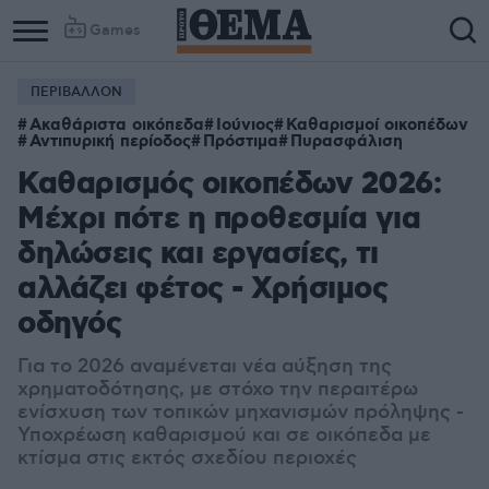
Games
ΠΕΡΙΒΑΛΛΟΝ
Ακαθάριστα οικόπεδα
Ιούνιος
Καθαρισμοί οικοπέδων
Αντιπυρική περίοδος
Πρόστιμα
Πυρασφάλιση
Καθαρισμός οικοπέδων 2026:
Μέχρι πότε η προθεσμία για
δηλώσεις και εργασίες, τι
αλλάζει φέτος - Χρήσιμος
οδηγός
Για το 2026 αναμένεται νέα αύξηση της
χρηματοδότησης, με στόχο την περαιτέρω
ενίσχυση των τοπικών μηχανισμών πρόληψης -
Υποχρέωση καθαρισμού και σε οικόπεδα με
κτίσμα στις εκτός σχεδίου περιοχές