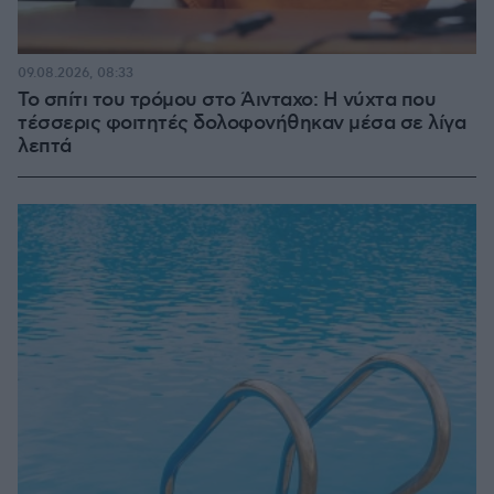
09.08.2026, 08:33
Το σπίτι του τρόμου στο Άινταχο: Η νύχτα που
τέσσερις φοιτητές δολοφονήθηκαν μέσα σε λίγα
λεπτά