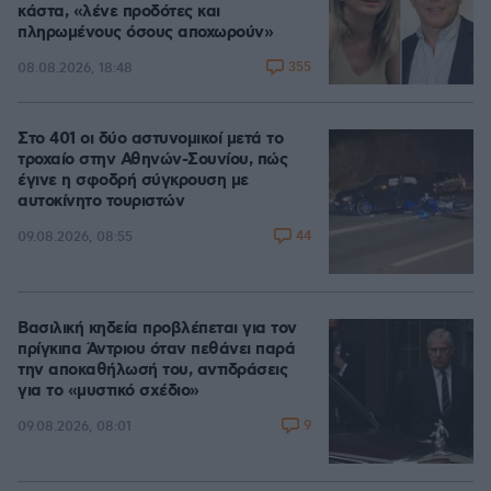
κάστα, «λένε προδότες και
πληρωμένους όσους αποχωρούν»
355
08.08.2026, 18:48
Στο 401 οι δύο αστυνομικοί μετά το
τροχαίο στην Αθηνών-Σουνίου, πώς
έγινε η σφοδρή σύγκρουση με
αυτοκίνητο τουριστών
44
09.08.2026, 08:55
Βασιλική κηδεία προβλέπεται για τον
πρίγκιπα Άντριου όταν πεθάνει παρά
την αποκαθήλωσή του, αντιδράσεις
για το «μυστικό σχέδιο»
9
09.08.2026, 08:01