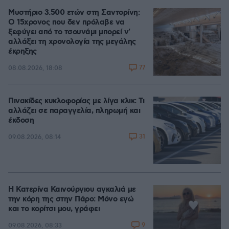
Μυστήριο 3.500 ετών στη Σαντορίνη:
Ο 15χρονος που δεν πρόλαβε να
ξεφύγει από το τσουνάμι μπορεί ν'
αλλάξει τη χρονολογία της μεγάλης
έκρηξης
77
08.08.2026, 18:08
Πινακίδες κυκλοφορίας με λίγα κλικ: Τι
αλλάζει σε παραγγελία, πληρωμή και
έκδοση
31
09.08.2026, 08:14
Η Κατερίνα Καινούργιου αγκαλιά με
την κόρη της στην Πάρο: Μόνο εγώ
και το κορίτσι μου, γράφει
9
09.08.2026, 08:33