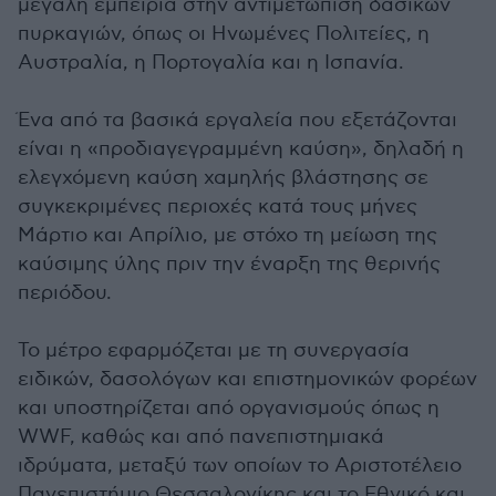
μεγάλη εμπειρία στην αντιμετώπιση δασικών
πυρκαγιών, όπως οι Ηνωμένες Πολιτείες, η
Αυστραλία, η Πορτογαλία και η Ισπανία.
Ένα από τα βασικά εργαλεία που εξετάζονται
είναι η «προδιαγεγραμμένη καύση», δηλαδή η
ελεγχόμενη καύση χαμηλής βλάστησης σε
συγκεκριμένες περιοχές κατά τους μήνες
Μάρτιο και Απρίλιο, με στόχο τη μείωση της
καύσιμης ύλης πριν την έναρξη της θερινής
περιόδου.
Το μέτρο εφαρμόζεται με τη συνεργασία
ειδικών, δασολόγων και επιστημονικών φορέων
και υποστηρίζεται από οργανισμούς όπως η
WWF, καθώς και από πανεπιστημιακά
ιδρύματα, μεταξύ των οποίων το Αριστοτέλειο
Πανεπιστήμιο Θεσσαλονίκης και το Εθνικό και