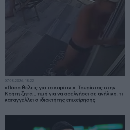
07.08.2026, 18:22
«Πόσα θέλεις για το κορίτσι;»: Τουρίστας στην
Κρήτη ζητά... τιμή για να ασελγήσει σε ανήλικη, τι
καταγγέλλει ο ιδιοκτήτης επιχείρησης