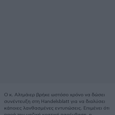
Ο κ. Αλτμάιερ βρήκε ωστόσο χρόνο να δώσει
συνέντευξη στη Handelsblatt για να διαλύσει
κάποιες λανθασμένες εντυπώσεις. Επιμένει ότι
παρά την μαζική κρατική παρέμβαση, η