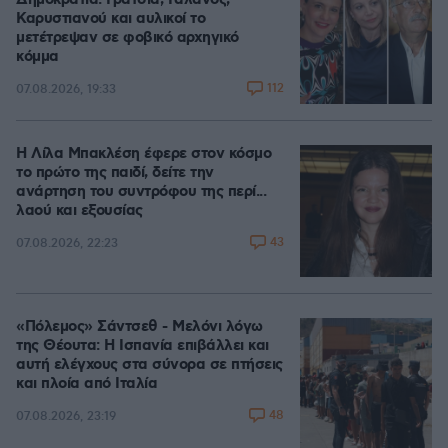
Δημοκρατία: Γρατσία, Γαλανός,
Καρυστιανού και αυλικοί το
μετέτρεψαν σε φοβικό αρχηγικό
κόμμα
112
07.08.2026, 19:33
Η Λίλα Μπακλέση έφερε στον κόσμο
το πρώτο της παιδί, δείτε την
ανάρτηση του συντρόφου της περί...
λαού και εξουσίας
43
07.08.2026, 22:23
«Πόλεμος» Σάντσεθ - Μελόνι λόγω
της Θέουτα: Η Ισπανία επιβάλλει και
αυτή ελέγχους στα σύνορα σε πτήσεις
και πλοία από Ιταλία
48
07.08.2026, 23:19