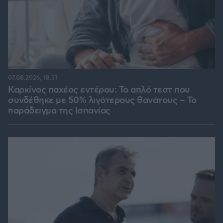
07.08.2026, 18:31
Καρκίνος παχέος εντέρου: Το απλό τεστ που
συνδέθηκε με 50% λιγότερους θανάτους – Το
παράδειγμα της Ισπανίας