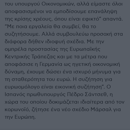
του υπουργού Οικονομικών, αλλά είμαστε όλοι
αποφασισμένοι να εμποδίσουμε επανάληψη
της κρίσης χρέους, όπου είναι εφικτό” απαντά.
“Με ποια εργαλεία θα συμβεί, θα το
συζητήσουμε. Αλλά συμβουλεύω προσοχή στα
διάφορα δήθεν ιδιοφυή σχέδια. Με την
ομπρέλα προστασίας της Ευρωπαϊκής
Κεντρικής Τράπεζας και με τα μέτρα που
αποφάσισε η Γερμανία ως ηγετική οικονομική
δύναμη, έχουμε δώσει ένα ισχυρό μήνυμα για
τη σταθερότητα του ευρώ. Η συζήτηση για
ευρωομόλογο είναι εικονική συζήτηση”. Ο
Ισπανός πρωθυπουργός Πέδρο Σάντσεθ, η
χώρα του οποίου δοκιμάζεται ιδιαίτερα από τον
κορωνοϊό, ζήτησε ένα νέο σχέδιο Μάρσαλ για
την Ευρώπη.