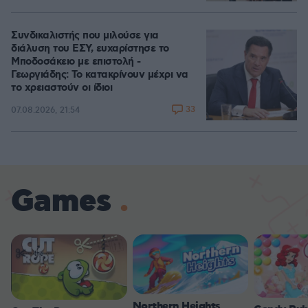
Συνδικαλιστής που μιλούσε για
διάλυση του ΕΣΥ, ευχαρίστησε το
Μποδοσάκειο με επιστολή -
Γεωργιάδης: Το κατακρίνουν μέχρι να
το χρειαστούν οι ίδιοι
33
07.08.2026, 21:54
Games
Northern Heights