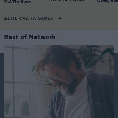
Candy Bub
Cut The Rope
ΔΕΙΤΕ ΟΛΑ ΤΑ GAMES
Best of Network