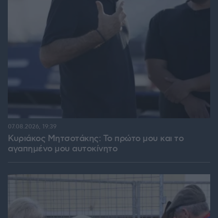
07.08.2026, 19:39
Κυριάκος Μητσοτάκης: Το πρώτο μου και το
αγαπημένο μου αυτοκίνητο