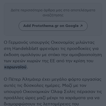
Δείτε περισσότερα άρθρα μας
στα αποτελέσματα
αναζήτησης
Add Protothema.gr on Google
Ο Γερμανός υπουργός Οικονομίας μιλώντας
στη Handelsblatt φρενάρει τις προσδοκίες για
έκδοση ομολόγου με στόχο την αμοιβαιοποίηση
των χρεών χωρών της ΕΕ από την κρίση του
κορωνοϊού
.
Ο Πέτερ Άλτμάιερ έχει μεγάλο φόρτο εργασίας
αυτές τις δύσκολες ημέρες. Μαζί με τον
υπουργό Οικονομικών Όλαφ Σολτς πέρασαν τις
προάλλες ώρες μαζί μέχρι τα χαράματα για να
διαμορφώσουν τις λεπτομέρειες του