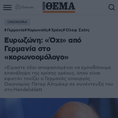
Games
ΟΙΚΟΝΟΜΙΑ
Γερμανία
Κορωνοϊός
Χρέος
Όλαφ Σολτς
Ευρωζώνη: «Όχι» από
Γερμανία στο
«κορωνοομόλογο»
«Eίμαστε όλοι αποφασισμένοι να εμποδίσουμε
επανάληψη της κρίσης χρέους, όπου είναι
εφικτό» τονίζει o Γερμανός υπουργός
Οικονομίας Πέτερ Άλτμάιερ σε συνέντευξή του
στη Handelsblatt