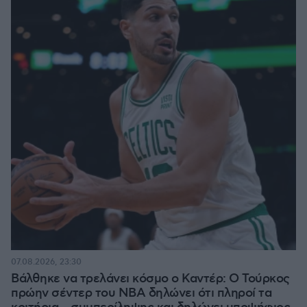
07.08.2026, 23:30
Βάλθηκε να τρελάνει κόσμο ο Καντέρ: Ο Τούρκος
πρώην σέντερ του NBA δηλώνει ότι πληροί τα