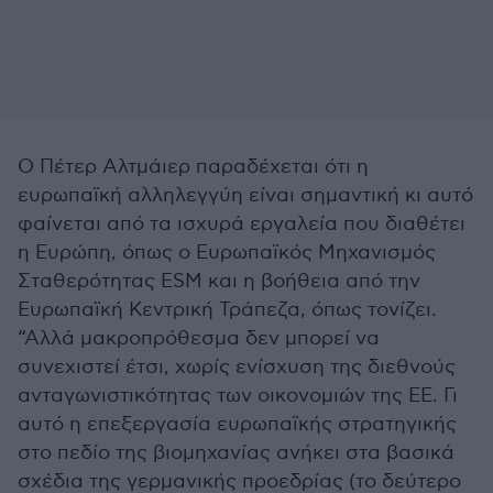
Ο Πέτερ Αλτμάιερ παραδέχεται ότι η
ευρωπαϊκή αλληλεγγύη είναι σημαντική κι αυτό
φαίνεται από τα ισχυρά εργαλεία που διαθέτει
η Ευρώπη, όπως ο Ευρωπαϊκός Μηχανισμός
Σταθερότητας ESM και η βοήθεια από την
Ευρωπαϊκή Κεντρική Τράπεζα, όπως τονίζει.
“Αλλά μακροπρόθεσμα δεν μπορεί να
συνεχιστεί έτσι, χωρίς ενίσχυση της διεθνούς
ανταγωνιστικότητας των οικονομιών της ΕΕ. Γι
αυτό η επεξεργασία ευρωπαϊκής στρατηγικής
στο πεδίο της βιομηχανίας ανήκει στα βασικά
σχέδια της γερμανικής προεδρίας (το δεύτερο