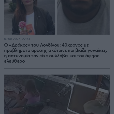
07.08.2026, 22:54
Ο «Δράκος» του Λονδίνου: 40χρονος με
προβλήματα όρασης σκότωνε και βίαζε γυναίκες,
η αστυνομία τον είχε συλλάβει και τον άφησε
ελεύθερο