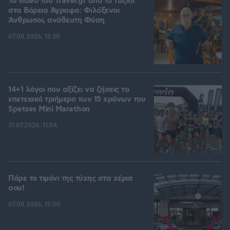
To video του Travel.gr από το ταξίδι
στα Βόρεια Άγραφα: Φιλόξενοι
Άνθρωποι, ανόθευτη Φύση
07.08.2026, 12:38
14+1 λόγοι που αξίζει να ζήσεις το
επετειακό τριήμερο των 15 χρόνων του
Spetses Mini Marathon
31.07.2026, 11:04
Πάρε το τιμόνι της τύχης στα χέρια
σου!
07.08.2026, 15:00