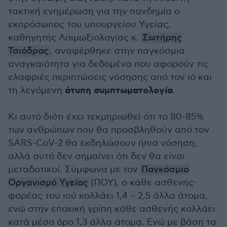
τακτική ενημέρωση για την πανδημία ο
εκπρόσωπος του υπουργείου Υγείας,
καθηγητής Λοιμωξιολογίας κ.
Σωτήρης
Τσιόδρας
, αναφέρθηκε στην παγκόσμια
αναγκαιότητα για δεδομένα που αφορούν τις
ελαφριές περιπτώσεις νόσησης από τον ιό και
άτυπη συμπτωματολογία
τη λεγόμενη
.
Κι αυτό διότι έχει τεκμηριωθεί ότι το 80-85%
των ανθρώπων που θα προσβληθούν από τον
SARS-CoV-2 θα εκδηλώσουν ήπια νόσηση,
αλλά αυτό δεν σημαίνει ότι δεν θα είναι
μεταδοτικοί. Σύμφωνα με τον
Παγκόσμιο
Οργανισμό Υγείας
(ΠΟΥ), ο κάθε ασθενής-
φορέας του ιού κολλάει 1,4 – 2,5 άλλα άτομα,
ενώ στην εποχική γρίπη κάθε ασθενής κολλάει
κατά μέσο όρο 1,3 άλλα άτομα. Ενώ με βάση τα