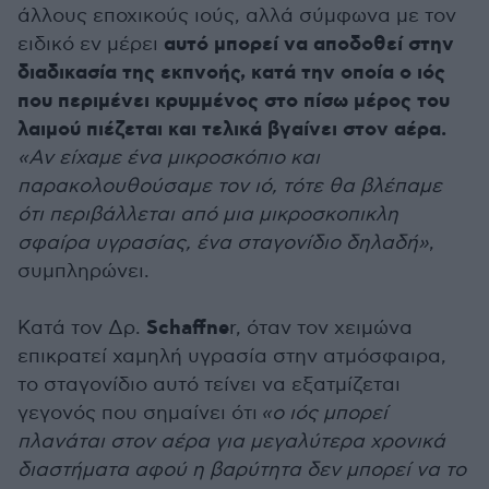
άλλους εποχικούς ιούς, αλλά σύμφωνα με τον
αυτό μπορεί να αποδοθεί στην
ειδικό εν μέρει
διαδικασία της εκπνοής, κατά την οποία ο ιός
που περιμένει κρυμμένος στο πίσω μέρος του
λαιμού πιέζεται και τελικά βγαίνει στον αέρα.
«Αν είχαμε ένα μικροσκόπιο και
παρακολουθούσαμε τον ιό, τότε θα βλέπαμε
ότι περιβάλλεται από μια μικροσκοπικλη
σφαίρα υγρασίας, ένα σταγονίδιο δηλαδή»
,
συμπληρώνει.
Schaffne
Κατά τον Δρ.
r, όταν τον χειμώνα
επικρατεί χαμηλή υγρασία στην ατμόσφαιρα,
το σταγονίδιο αυτό τείνει να εξατμίζεται
γεγονός που σημαίνει ότι
«ο ιός μπορεί
πλανάται στον αέρα για μεγαλύτερα χρονικά
διαστήματα αφού η βαρύτητα δεν μπορεί να το