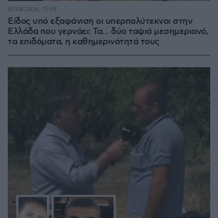
07.08.2026, 15:59
Είδος υπό εξαφάνιση οι υπερπολύτεκνοι στην
Ελλάδα που γερνάει: Τα... δύο ταψιά μεσημεριανό,
τα επιδόματα, η καθημερινότητά τους