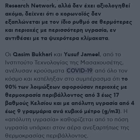
Research Network, αλλά δεν έχει αξιολογηθεί
ακόμα, δείχνει ότι ο κορωνοϊός δεν
εξαπλώνεται με τον ίδιο ρυθμό σε θερμότερες
και περιοχές με περισσότερη υγρασία, εν
αντιθέσει με τα ψυχρότερα κλίμακατα
.
Qasim Bukhari
Yusuf Jameel
Οι
και
, από το
Ινστιτούτο Τεχνολογίας της Μασαχουσέτης,
ανέλυσαν κρούσματα
COVID-19
από όλο τον
το
κόσμο και κατέληξαν στο συμπέρασμα ότι
90% των λοιμώξεων αφορούσαν περιοχές με
θερμοκρασία περιβάλλοντος από 3 έως 17
βαθμούς Κελσίου και με απόλυτη υγρασία από 4
έως 9 γραμμάρια ανά κυβικό μέτρο (g/m3)
. Η
«απόλυτη υγρασία» καθορίζεται από το πόση
υγρασία υπάρχει στον αέρα ανεξαρτήτως της
θερμοκρασίας περιβάλλοντος.