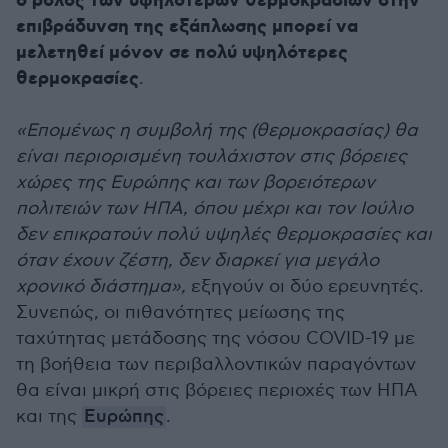
ο ρόλος των υψηλότερων θερμοκρασιών στην
επιβράδυνση της εξάπλωσης μπορεί να
μελετηθεί μόνον σε πολύ υψηλότερες
θερμοκρασίες
.
«Επομένως η συμβολή της (θερμοκρασίας) θα
είναι περιορισμένη τουλάχιστον στις βόρειες
χώρες της Ευρώπης και των βορειότερων
πολιτειών των ΗΠΑ, όπου μέχρι και τον Ιούλιο
δεν επικρατούν πολύ υψηλές θερμοκρασίες και
όταν έχουν ζέστη, δεν διαρκεί για μεγάλο
χρονικό διάστημα»,
εξηγούν οι δύο ερευνητές.
Συνεπώς, οι πιθανότητες μείωσης της
ταχύτητας μετάδοσης της νόσου COVID-19 με
τη βοήθεια των περιβαλλοντικών παραγόντων
θα είναι μικρή στις βόρειες περιοχές των ΗΠΑ
και της
Ευρώπης
.