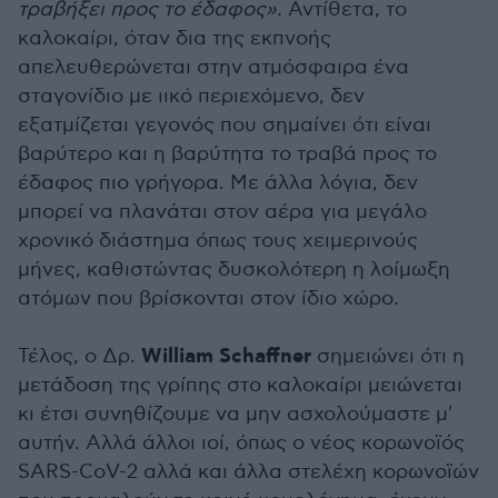
τραβήξει προς το έδαφος».
Αντίθετα, το
καλοκαίρι, όταν δια της εκπνοής
απελευθερώνεται στην ατμόσφαιρα ένα
σταγονίδιο με ιικό περιεχόμενο, δεν
εξατμίζεται γεγονός που σημαίνει ότι είναι
βαρύτερο και η βαρύτητα το τραβά προς το
έδαφος πιο γρήγορα. Με άλλα λόγια, δεν
μπορεί να πλανάται στον αέρα για μεγάλο
χρονικό διάστημα όπως τους χειμερινούς
μήνες, καθιστώντας δυσκολότερη η λοίμωξη
ατόμων που βρίσκονται στον ίδιο χώρο.
William Schaffner
Τέλος, ο Δρ.
σημειώνει ότι η
μετάδοση της γρίπης στο καλοκαίρι μειώνεται
κι έτσι συνηθίζουμε να μην ασχολούμαστε μ'
αυτήν. Αλλά άλλοι ιοί, όπως ο νέος κορωνοϊός
SARS-CoV-2 αλλά και άλλα στελέχη κορωνοϊών