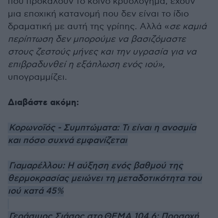
που προκαλούν το κοινό κρυολόγημα, έχουν
μια εποχική κατανομή που δεν είναι το ίδιο
δραματική με αυτή της γρίπης. Αλλά «
σε καμιά
περίπτωση δεν μπορούμε να βασιζόμαστε
στους ζεστούς μήνες και την υγρασία για να
επιβραδυνθεί η εξάπλωση ενός ιού»,
υπογραμμίζει.
Διαβάστε ακόμη:
Κορωνοϊός - Συμπτώματα: Τι είναι η ανοσμία
και πόσο συχνά εμφανίζεται
Γιαμαρέλλου: Η αύξηση ενός βαθμού της
θερμοκρασίας μειώνει τη μεταδοτικότητα του
ιού κατά 45%
Γεράσιμος Σιάσος στο ΘΕΜΑ 104,6: Προσοχή