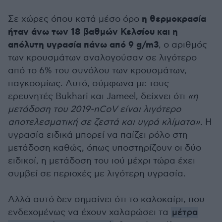
η θερμοκρασία
Σε χώρες όπου κατά μέσο όρο
ήταν άνω των 18 βαθμών Κελσίου και η
απόλυτη υγρασία πάνω από 9 g/m3
, ο αριθμός
των κρουσμάτων αναλογούσαν σε λιγότερο
από το 6% του συνόλου των κρουσμάτων,
παγκοσμίως. Αυτό, σύμφωνα με τους
ερευνητές Bukhari και Jameel, δείχνει ότι
«η
μετάδοση του 2019-nCoV είναι λιγότερο
αποτελεσματική σε ζεστά και υγρά κλίματα»
. Η
υγρασία ειδικά μπορεί να παίζει ρόλο στη
μετάδοση καθώς, όπως υποστηρίζουν οι δύο
ειδικοί, η μετάδοση του ιού μέχρι τώρα έχει
συμβεί σε περιοχές με λιγότερη υγρασία.
Αλλά αυτό δεν σημαίνει ότι το καλοκαίρι, που
ενδεχομένως να έχουν χαλαρώσει τα
μέτρα