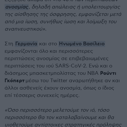
ανοσμίας
, δηλαδή απώλειας ή υπολειτουργίας
της αίσθησης της όσφρησης, εμφανίζεται μετά
από μια ίωση, συνήθως ίωση και λοίμωξη του
αναπνευστικού».
Στη
Γερμανία
και στο
Ηνωμένο Βασίλειο
εμφανίζονται όλο και περισσότερες
περιπτώσεις ανοσμίας σε επιβεβαιωμένες
περιπτώσεις του ιού SARS-CoV-2. Ενώ και ο
Ρούντι
διάσημος μπασκετμπολίστας του NBA
Γκόπερτ
μέσω του Twitter αναρωτήθηκε αν και
άλλοι ασθενείς έχουν ανοσμία, όπως ο ίδιος
επί τέσσερις συνεχείς ημέρες.
«Όσο περισσότερο μελετούμε τον ιό, τόσο
περισσότερο θα τον καταλαβαίνουμε και θα
υιοθετούμε αντίστοιχες στρατηγικές πρόληψης