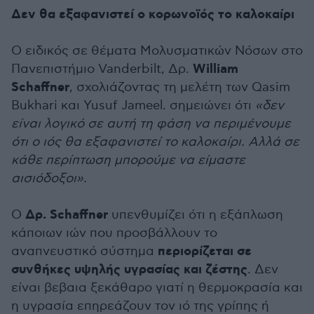
Δεν θα εξαφανιστεί ο κορωνοϊός το καλοκαίρι
Ο ειδικός σε θέματα Μολυσματικών Νόσων στο
William
Πανεπιστήμιο Vanderbilt, Δρ.
Schaffner
, σχολιάζοντας τη μελέτη των Qasim
Bukhari και Yusuf Jameel. σημειώνει ότι
«δεν
είναι λογικό σε αυτή τη φάση να περιμένουμε
ότι ο ιός θα εξαφανιστεί το καλοκαίρι. Αλλά σε
κάθε περίπτωση μπορούμε να είμαστε
αισιόδοξοι».
Δρ. Schaffner
Ο
υπενθυμίζει ότι η εξάπλωση
κάποιων ιών που προσβάλλουν το
περιορίζεται σε
αναπνευστικό σύστημα
συνθήκες υψηλής υγρασίας και ζέστης
. Δεν
είναι βεβαια ξεκάθαρο γιατί η θερμοκρασία και
η υγρασία επηρεάζουν τον ιό της γρίπης ή