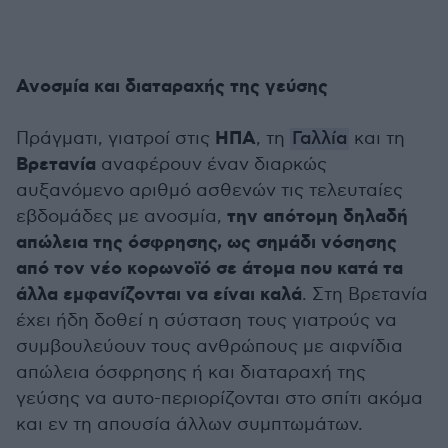
Ανοσμία και διαταραχής της γεύσης
ΗΠΑ
Πράγματι, γιατροί στις
, τη
Γαλλία
και τη
Βρετανία
αναφέρουν έναν διαρκώς
αυξανόμενο αριθμό ασθενών τις τελευταίες
την απότομη δηλαδή
εβδομάδες με ανοσμία,
απώλεια της όσφρησης, ως σημάδι νόσησης
από τον νέο κορωνοϊό σε άτομα που κατά τα
άλλα εμφανίζονται να είναι καλά
. Στη Βρετανία
έχει ήδη δοθεί η σύσταση τους γιατρούς να
συμβουλεύουν τους ανθρώπους με αιφνίδια
απώλεια όσφρησης ή και διαταραχή της
γεύσης να αυτο-περιορίζονται στο σπίτι ακόμα
και εν τη απουσία άλλων συμπτωμάτων.