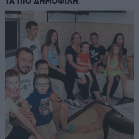
ΤΑ ΠΙΟ ΔΗΜΟΦΙΛΗ