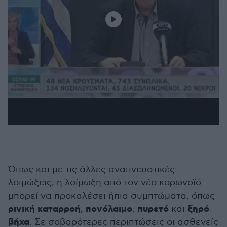
Όπως και με τις άλλες αναπνευστικές
λοιμώξεις, η λοίμωξη από τον νέο κορωνοϊό
μπορεί να προκαλέσει ήπια συμπτώματα, όπως
ρινική καταρροή
πονόλαιμο
πυρετό
ξηρό
,
,
και
βήχα
. Σε σοβαρότερες περιπτώσεις οι ασθενείς