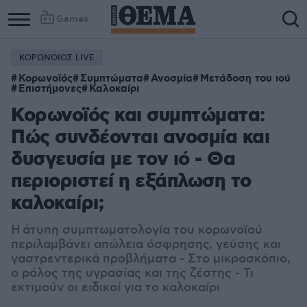
Games
ΚΟΡΩΝΟΙΟΣ LIVE
Κορωνοϊός
Συμπτώματα
Ανοσμία
Μετάδοση του ιού
Επιστήμονες
Καλοκαίρι
Κορωνοϊός και συμπτώματα:
Πώς συνδέονται ανοσμία και
δυσγευσία με τον ιό - Θα
περιοριστεί η εξάπλωση το
καλοκαίρι;
Η άτυπη συμπτωματολογία του κορωνοϊού
περιλαμβάνει
απώλεια όσφρησης
,
γεύσης
και
γαστρεντερικά προβλήματα
- Στο μικροσκόπιο,
ο ρόλος της υγρασίας και της ζέστης - Τι
εκτιμούν οι ειδικοί για το καλοκαίρι