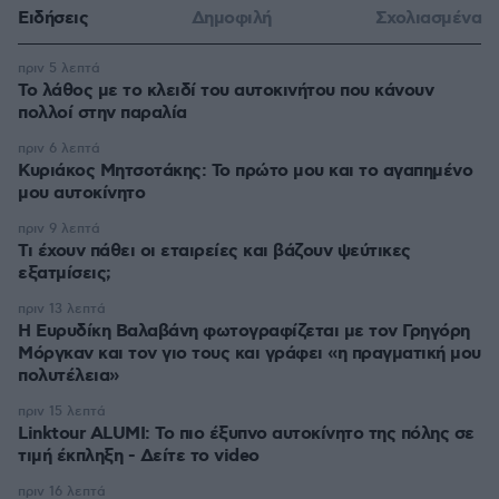
Ειδήσεις
Δημοφιλή
Σχολιασμένα
πριν 5 λεπτά
Το λάθος με το κλειδί του αυτοκινήτου που κάνουν
πολλοί στην παραλία
πριν 6 λεπτά
Κυριάκος Μητσοτάκης: Το πρώτο μου και το αγαπημένο
μου αυτοκίνητο
πριν 9 λεπτά
Τι έχουν πάθει οι εταιρείες και βάζουν ψεύτικες
εξατμίσεις;
πριν 13 λεπτά
Η Ευρυδίκη Βαλαβάνη φωτογραφίζεται με τον Γρηγόρη
Μόργκαν και τον γιο τους και γράφει «η πραγματική μου
πολυτέλεια»
πριν 15 λεπτά
Linktour ALUMI: Το πιο έξυπνο αυτοκίνητο της πόλης σε
τιμή έκπληξη - Δείτε το video
πριν 16 λεπτά