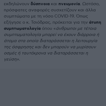
δύσπνοια
πνευμονία
εκδηλώνουν
και
. Ωστόσο,
πρόσφατες αναφορές συσχετίζουν και άλλα
συμπτώματα με τη νόσο COVID-19. Όπως
άτυπη
εξήγησε ο κ. Τσιόδρας, πρόκειται για την
συμπτωματολογία
όπου «
άνθρωποι με τέτοια
συμπτωματολογία μπορεί να έχουν διάρροια ή
άτομα στα οποία διαταράσσεται η λειτουργία
της όσφρησης και δεν μπορούν να μυρίσουν
οσμές ή ταυτόχρονα να διαταράσσεται η
γεύση».