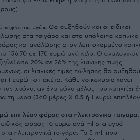
 χρόνο για έναν καφέ ημερησίως (πολλαπλάσ
ερους).
Θα αυξηθούν και οι ειδικοί
ό αυξήσεις στα τσιγάρα:
λωσης στα τσιγάρα και στα υπόλοιπα καπνικά
 φόρος κατανάλωσης στον λεπτοκομμένο καπν
πό 156,70 σε 170 ευρώ ανά κιλό. Ο αναλογικός
ηθεί από 20% σε 26% της λιανικής τιμής
μένως, οι λιανικές τιμές πώλησης θα αυξηθο
και 1 ευρώ το πακέτο. Κάθε νοικοκυριό χάνει
 τον χρόνο, αν ένα μόνο μέλος του καπνίζει έ
α τη μέρα (360 μέρες Χ 0,5 ή 1 ευρώ επιπλέον
υρώ επιπλέον φόρος στα ηλεκτρονικά τσιγάρα:
 ειδικός φόρος 10 ευρώ ανά ml στα υγρά
στα ηλεκτρονικά τσιγάρα. Τα 5 ml, που