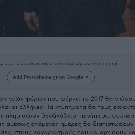
περισσότερα άρθρα μας
στα αποτελέσματα αναζήτησης
Add Protothema.gr on Google
ων νέων φόρων που φέρνει το 2017 θα νιώσο
λοι οι Ελληνες. Τα χτυπήματα θα τους έρχοντα
ς πλησιάζουν βενζινάδικο, περίπτερο, σούπερ
τις αμέσως επόμενες ημέρες θα διαπιστώσουν
ήσεις στους λογαριασμούς που θα αρχίσουν ν