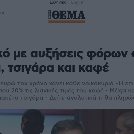
Ελληνικά
English
δα
ό με αυξήσεις φόρων 
, τσιγάρα και καφέ
00 ευρώ τον χρόνο χάνει κάθε νοικοκυριό - Η ε
που 20% τις λιανικές τιμές του καφέ - Μέχρι κ
πακέτο τσιγάρα - Δείτε αναλυτικά τι θα πληρ