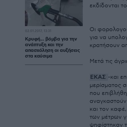
εκδίδονται τ
Οι φορολογού
02.01.2017, 13:31
για να υπολο
Κρυφή... βόμβα για την
ανάπτυξη και την
κρατήσουν απ
απασχόληση οι αυξήσεις
στα καύσιμα
Μετά τις άγρ
ΕΚΑΣ
-και ε
μερίσματος σ
που επιβλήθηκ
αναγκαστούν 
και τον καφέ
των μέτρων γ
ψηφίστηκαν τ