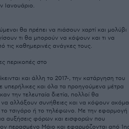
ον Ιανουάριο.
μενοι θα πρέπει να πιάσουν χαρτί και μολύβι
γίσουν τι θα μπορούν να κόψουν και τι να
ό τις καθημερινές ανάγκες τους.
ιες περικοπές στο
πίκεινται και άλλη το 2017-, την κατάργηση του
ε υπερήλικες και όλα τα προηγούμενα μέτρα
αν την τελευταία διετία, πολλοί θα
να αλλάξουν συνήθειες και να κόψουν ακόμα
, το τσιγάρο ή το τηλέφωνο. Με την εφαρμογή
ια αυξήσεις φόρων και εισφορών που
ον περασμένο Μάιο και εφαρμόζονται από 1η