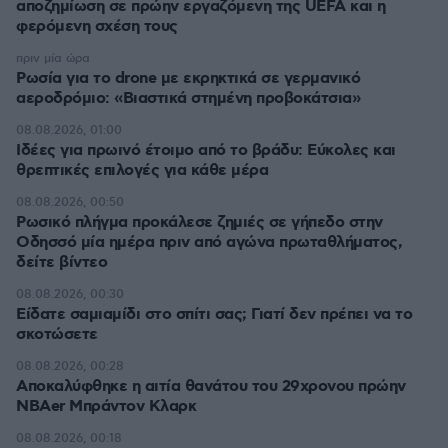
αποζημίωση σε πρώην εργαζόμενη της UEFA και η
φερόμενη σχέση τους
πριν μία ώρα
Ρωσία για το drone με εκρηκτικά σε γερμανικό
αεροδρόμιο: «Βιαστικά στημένη προβοκάτσια»
08.08.2026, 01:00
Ιδέες για πρωινό έτοιμο από το βράδυ: Εύκολες και
θρεπτικές επιλογές για κάθε μέρα
08.08.2026, 00:50
Ρωσικό πλήγμα προκάλεσε ζημιές σε γήπεδο στην
Οδησσό μία ημέρα πριν από αγώνα πρωταθλήματος,
δείτε βίντεο
08.08.2026, 00:30
Είδατε σαμιαμίδι στο σπίτι σας; Γιατί δεν πρέπει να το
σκοτώσετε
08.08.2026, 00:28
Αποκαλύφθηκε η αιτία θανάτου του 29χρονου πρώην
NBAer Μπράντον Κλαρκ
08.08.2026, 00:18