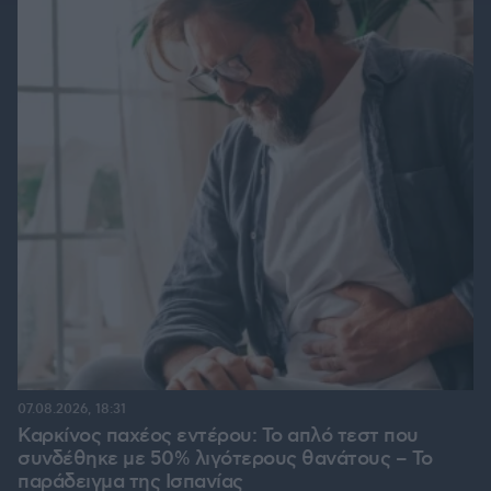
07.08.2026, 18:31
Καρκίνος παχέος εντέρου: Το απλό τεστ που
συνδέθηκε με 50% λιγότερους θανάτους – Το
παράδειγμα της Ισπανίας