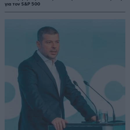
για τον S&P 500