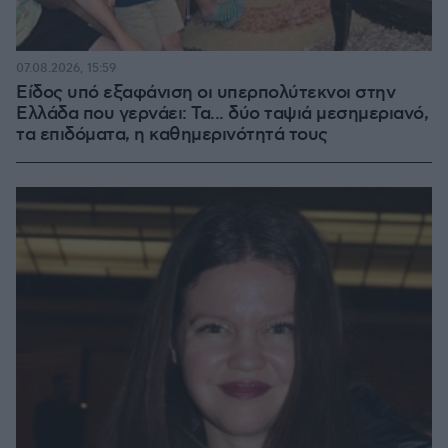
07.08.2026, 15:59
Είδος υπό εξαφάνιση οι υπερπολύτεκνοι στην
Ελλάδα που γερνάει: Τα... δύο ταψιά μεσημεριανό,
τα επιδόματα, η καθημερινότητά τους