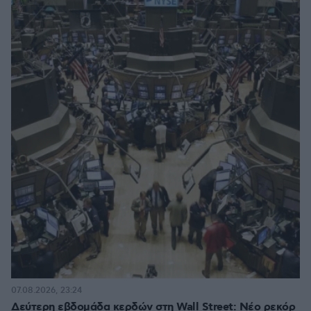
07.08.2026, 23:24
Δεύτερη εβδομάδα κερδών στη Wall Street: Νέο ρεκόρ