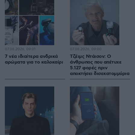
07.08.2026, 09:01
07.08.2026, 09:00
7 νέα ιδιαίτερα ανδρικά
Τζέιμς Ντάισον: Ο
αρώματα για το καλοκαίρι
άνθρωπος που απέτυχε
5.127 φορές πριν
αποκτήσει δισεκατομμύρια