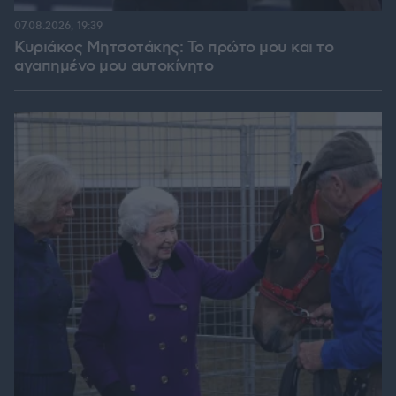
07.08.2026, 19:39
Κυριάκος Μητσοτάκης: Το πρώτο μου και το
αγαπημένο μου αυτοκίνητο