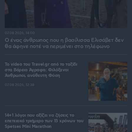
07.08.2026, 14:00
Ο ένας άνθρωπος που η βασίλισσα Ελισάβετ δεν
θα άφηνε ποτέ να περιμένει στο τηλέφωνο
To video του Travel.gr από το ταξίδι
στα Βόρεια Άγραφα: Φιλόξενοι
Άνθρωποι, ανόθευτη Φύση
07.08.2026, 12:38
14+1 λόγοι που αξίζει να ζήσεις το
επετειακό τριήμερο των 15 χρόνων του
Spetses Mini Marathon