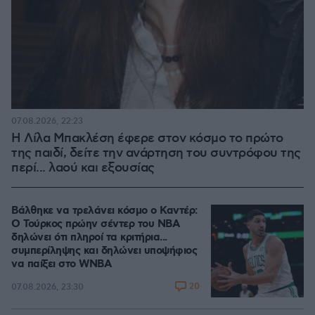
07.08.2026, 22:23
Η Λίλα Μπακλέση έφερε στον κόσμο το πρώτο
της παιδί, δείτε την ανάρτηση του συντρόφου της
περί... λαού και εξουσίας
Βάλθηκε να τρελάνει κόσμο ο Καντέρ:
Ο Τούρκος πρώην σέντερ του NBA
δηλώνει ότι πληροί τα κριτήρια...
συμπερίληψης και δηλώνει υποψήφιος
να παίξει στο WNBA
20
07.08.2026, 23:30