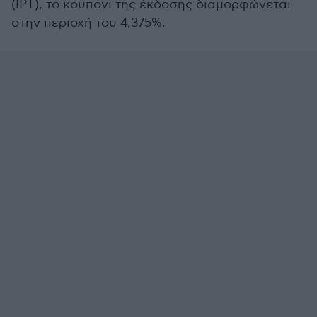
(IPT), το κουπόνι της έκδοσης διαμορφώνεται
στην περιοχή του 4,375%.