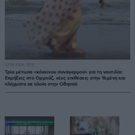
07.08.2026, 18:51
Τρία μέτωπα «κόκκινου συναγερμού» για τη ναυτιλία:
Εκρήξεις στο Ορμούζ, νέες επιθέσεις στην Υεμένη και
πλήγματα σε πλοία στην Οδησσό