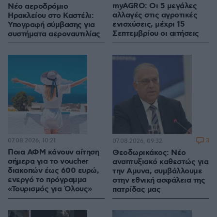
myAGRO: Οι 5 μεγάλες
Νέο αεροδρόμιο
αλλαγές στις αγροτικές
Ηρακλείου στο Καστέλι:
ενισχύσεις, μέχρι 15
Υπογραφή σύμβασης για
Σεπτεμβρίου οι αιτήσεις
συστήματα αεροναυτιλίας
07.08.2026, 10:21
3
07.08.2026, 09:32
Ποια ΑΦΜ κάνουν αίτηση
Θεοδωρικάκος: Νέο
σήμερα για το voucher
αναπτυξιακό καθεστώς για
διακοπών έως 600 ευρώ,
την Αμυνα, συμβάλλουμε
ενεργό το πρόγραμμα
στην εθνική ασφάλεια της
«Τουρισμός για Όλους»
πατρίδας μας