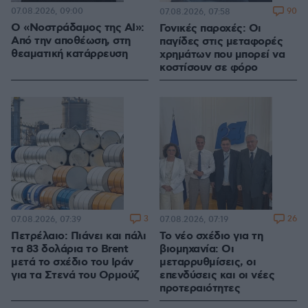
07.08.2026, 09:00
90
07.08.2026, 07:58
Ο «Νοστράδαμος της AI»:
Γονικές παροχές: Οι
Από την αποθέωση, στη
παγίδες στις μεταφορές
θεαματική κατάρρευση
χρημάτων που μπορεί να
κοστίσουν σε φόρο
3
26
07.08.2026, 07:39
07.08.2026, 07:19
Πετρέλαιο: Πιάνει και πάλι
Το νέο σχέδιο για τη
τα 83 δολάρια το Brent
βιομηχανία: Οι
μετά το σχέδιο του Ιράν
μεταρρυθμίσεις, οι
για τα Στενά του Ορμούζ
επενδύσεις και οι νέες
προτεραιότητες