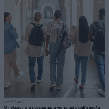
πριν 37 λεπτά
Ο πόλεμος στα πανεπιστήμια για τα πιο ακριβά μυαλά