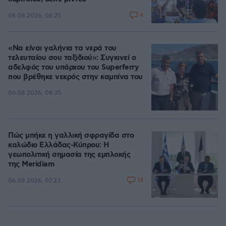
4
06.08.2026, 06:25
«Να είναι γαλήνια τα νερά του
τελευταίου σου ταξιδιού»: Συγκινεί ο
αδελφός του υπάρχου του Superferry
που βρέθηκε νεκρός στην καμπίνα του
06.08.2026, 08:25
Πώς μπήκε η γαλλική σφραγίδα στο
καλώδιο Ελλάδας-Κύπρου: Η
γεωπολιτική σημασία της εμπλοκής
της Meridiam
14
06.08.2026, 07:23