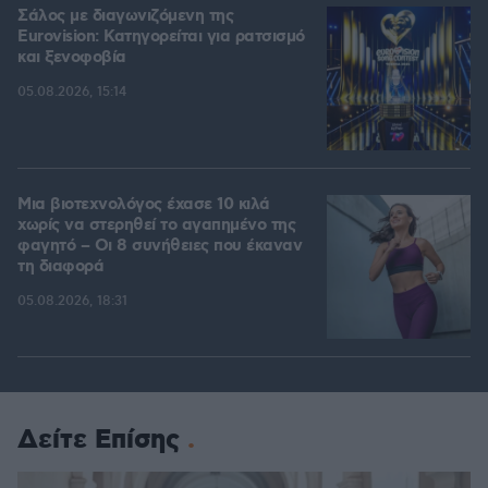
Σάλος με διαγωνιζόμενη της
Eurovision: Κατηγορείται για ρατσισμό
και ξενοφοβία
05.08.2026, 15:14
Μια βιοτεχνολόγος έχασε 10 κιλά
χωρίς να στερηθεί το αγαπημένο της
φαγητό – Οι 8 συνήθειες που έκαναν
τη διαφορά
05.08.2026, 18:31
Δείτε Επίσης