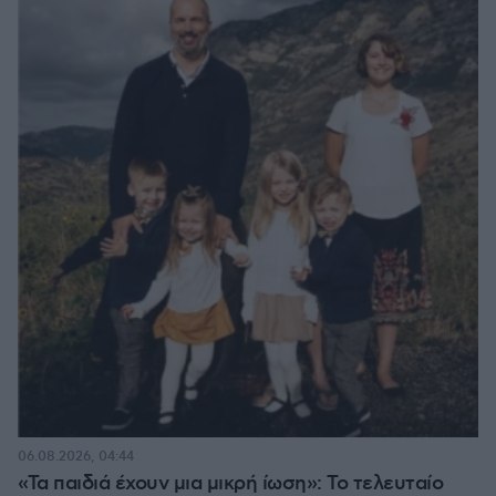
06.08.2026, 04:44
«Τα παιδιά έχουν μια μικρή ίωση»: Το τελευταίο