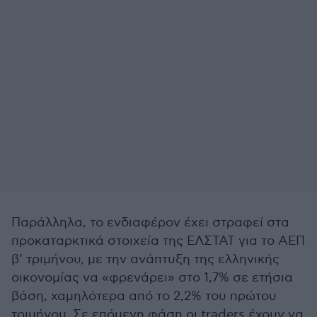
Παράλληλα, το ενδιαφέρον έχει στραφεί στα
προκαταρκτικά στοιχεία της ΕΛΣΤΑΤ για το ΑΕΠ
β’ τριμήνου, με την ανάπτυξη της ελληνικής
οικονομίας να «φρενάρει» στο 1,7% σε ετήσια
βάση, χαμηλότερα από το 2,2% του πρώτου
τριμήνου. Σε επόμενη φάση οι traders έχουν να