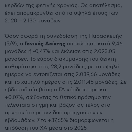
κερδών της φετινής χρονιάς. Ως αποτέλεσμα,
έχει απομακρυνθεί από τα υψηλά έτους των
2.120 – 2.130 μονάδων.
Όσον αφορά τη συνεδρίαση της Παρασκευής
Γενικός Δείκτης
(5/9), ο
υποχώρησε κατά 9,46
μονάδες ή -0,47% και έκλεισε στις 2.023,05
μονάδες. Το εύρος διακύμανσης του δείκτη
καθορίστηκε στις 28,2 μονάδες, με το υψηλό
ημέρας να εντοπίζεται στις 2.039,66 μονάδες
και το χαμηλό ημέρας στις 2.011,46 μονάδες. Σε
εβδομαδιαία βάση ο ΓΔ κέρδισε οριακά
+0,07%, σώζοντας το θετικό πρόσημο την
τελευταία στιγμή και βάζοντας τέλος στο
αρνητικό σερί των δύο προηγούμενων
εβδομάδων. Στο +37,65% διαμορφώνεται η
απόδοση του ΧΑ μέσα στο 2025.