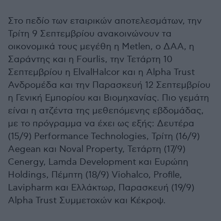
Στο πεδίο των εταιρικών αποτελεσμάτων, την
Τρίτη 9 Σεπτεμβρίου ανακοινώνουν τα
οικονομικά τους μεγέθη η Metlen, ο ΔΑΑ, η
Σαράντης και η Fourlis, την Τετάρτη 10
Σεπτεμβρίου η ElvalHalcor και η Alpha Trust
Ανδρομέδα και την Παρασκευή 12 Σεπτεμβρίου
η Γενική Εμπορίου και Βιομηχανίας. Πιο γεμάτη
είναι η ατζέντα της μεθεπόμενης εβδομάδας,
με το πρόγραμμα να έχει ως εξής: Δευτέρα
(15/9) Performance Technologies, Τρίτη (16/9)
Aegean και Noval Property, Τετάρτη (17/9)
Cenergy, Lamda Development και Ευρώπη
Holdings, Πέμπτη (18/9) Viohalco, Profile,
Lavipharm και Ελλάκτωρ, Παρασκευή (19/9)
Alpha Trust Συμμετοχών και Κέκροψ.