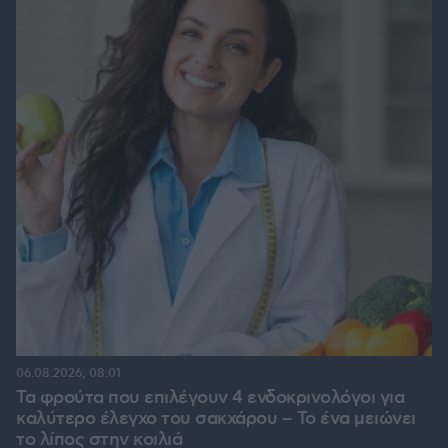
06.08.2026, 08:01
Τα φρούτα που επιλέγουν 4 ενδοκρινολόγοι για
καλύτερο έλεγχο του σακχάρου – Το ένα μειώνει
το λίπος στην κοιλιά