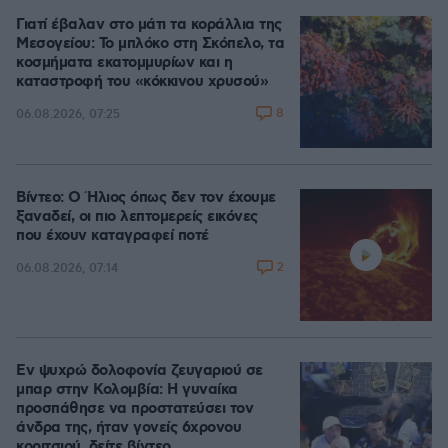
Γιατί έβαλαν στο μάτι τα κοράλλια της
Μεσογείου: Το μπλόκο στη Σκόπελο, τα
κοσμήματα εκατομμυρίων και η
καταστροφή του «κόκκινου χρυσού»
8
06.08.2026, 07:25
Βίντεο: Ο Ήλιος όπως δεν τον έχουμε
ξαναδεί, οι πιο λεπτομερείς εικόνες
που έχουν καταγραφεί ποτέ
2
06.08.2026, 07:14
Εν ψυχρώ δολοφονία ζευγαριού σε
μπαρ στην Κολομβία: Η γυναίκα
προσπάθησε να προστατεύσει τον
άνδρα της, ήταν γονείς 6χρονου
κοριτσιού, δείτε βίντεο