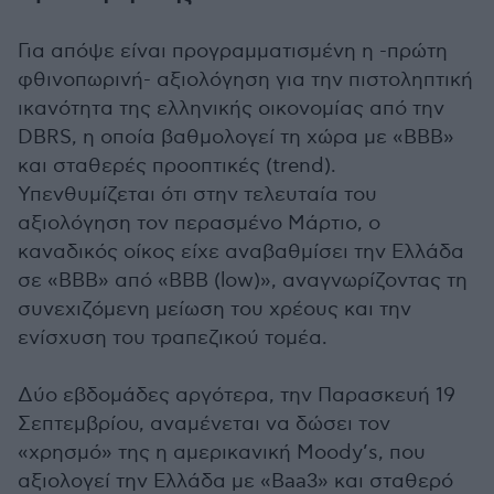
Για απόψε είναι προγραμματισμένη η -πρώτη
φθινοπωρινή- αξιολόγηση για την πιστοληπτική
ικανότητα της ελληνικής οικονομίας από την
DBRS, η οποία βαθμολογεί τη χώρα με «BBB»
και σταθερές προοπτικές (trend).
Υπενθυμίζεται ότι στην τελευταία του
αξιολόγηση τον περασμένο Μάρτιο, ο
καναδικός οίκος είχε αναβαθμίσει την Ελλάδα
σε «BBB» από «BBB (low)», αναγνωρίζοντας τη
συνεχιζόμενη μείωση του χρέους και την
ενίσχυση του τραπεζικού τομέα.
Δύο εβδομάδες αργότερα, την Παρασκευή 19
Σεπτεμβρίου, αναμένεται να δώσει τον
«χρησμό» της η αμερικανική Moody’s, που
αξιολογεί την Ελλάδα με «Baa3» και σταθερό