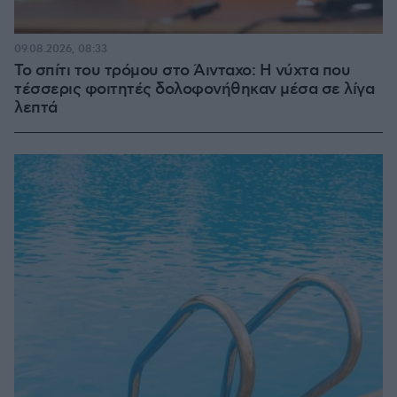
09.08.2026, 08:33
Το σπίτι του τρόμου στο Άινταχο: Η νύχτα που
τέσσερις φοιτητές δολοφονήθηκαν μέσα σε λίγα
λεπτά