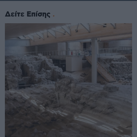
Δείτε Επίσης