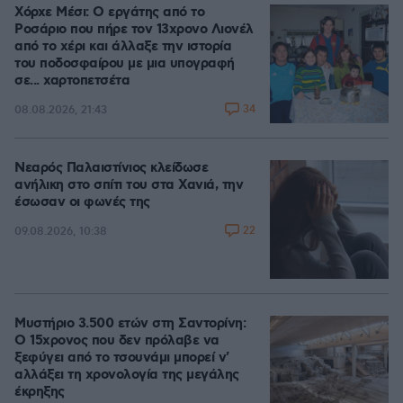
Χόρχε Μέσι: Ο εργάτης από το
Ροσάριο που πήρε τον 13χρονο Λιονέλ
από το χέρι και άλλαξε την ιστορία
του ποδοσφαίρου με μια υπογραφή
σε... χαρτοπετσέτα
34
08.08.2026, 21:43
Νεαρός Παλαιστίνιος κλείδωσε
ανήλικη στο σπίτι του στα Χανιά, την
έσωσαν οι φωνές της
22
09.08.2026, 10:38
Μυστήριο 3.500 ετών στη Σαντορίνη:
Ο 15χρονος που δεν πρόλαβε να
ξεφύγει από το τσουνάμι μπορεί ν'
αλλάξει τη χρονολογία της μεγάλης
έκρηξης