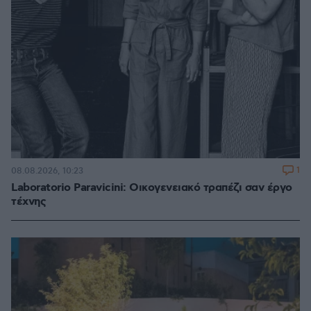
1
08.08.2026, 10:23
Laboratorio Paravicini: Οικογενειακό τραπέζι σαν έργο
τέχνης