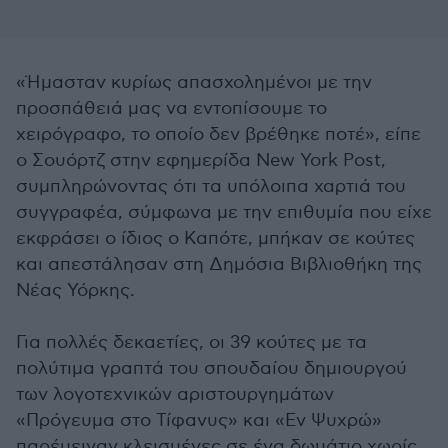
«Ήμασταν κυρίως απασχολημένοι με την
προσπάθειά μας να εντοπίσουμε το
χειρόγραφο, το οποίο δεν βρέθηκε ποτέ», είπε
ο Σουόρτζ στην εφημερίδα New York Post,
συμπληρώνοντας ότι τα υπόλοιπα χαρτιά του
συγγραφέα, σύμφωνα με την επιθυμία που είχε
εκφράσει ο ίδιος ο Καπότε, μπήκαν σε κούτες
και απεστάλησαν στη Δημόσια Βιβλιοθήκη της
Νέας Υόρκης.
Για πολλές δεκαετίες, οι 39 κούτες με τα
πολύτιμα γραπτά του σπουδαίου δημιουργού
των λογοτεχνικών αριστουργημάτων
«Πρόγευμα στο Τίφανυς» και «Εν Ψυχρώ»
παρέμειναν κλεισμένες σε ένα δωμάτιο χωρίς