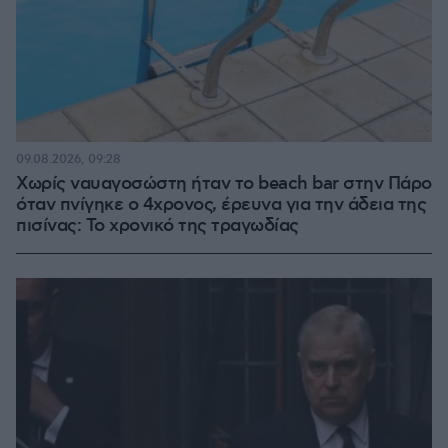
09.08.2026, 09:28
Χωρίς ναυαγοσώστη ήταν το beach bar στην Πάρο
όταν πνίγηκε ο 4χρονος, έρευνα για την άδεια της
πισίνας: Το χρονικό της τραγωδίας