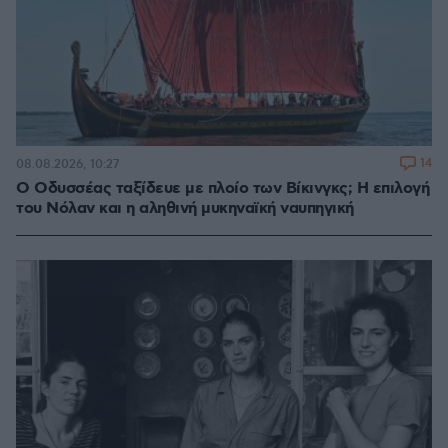
14
08.08.2026, 10:27
Ο Οδυσσέας ταξίδευε με πλοίο των Βίκινγκς; Η επιλογή
του Νόλαν και η αληθινή μυκηναϊκή ναυπηγική