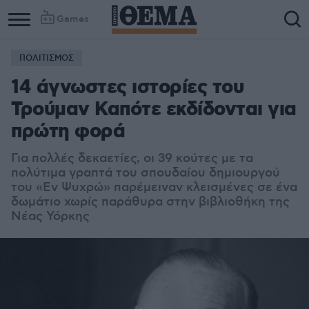
Games
ΠΟΛΙΤΙΣΜΟΣ
Column
Column
14 άγνωστες ιστορίες του
1
2
Τρούμαν Καπότε εκδίδονται για
πρώτη φορά
Για πολλές δεκαετίες, οι 39 κούτες με τα
πολύτιμα γραπτά του σπουδαίου δημιουργού
του «Εν Ψυχρώ» παρέμειναν κλεισμένες σε ένα
δωμάτιο χωρίς παράθυρα στην βιβλιοθήκη της
Νέας Υόρκης