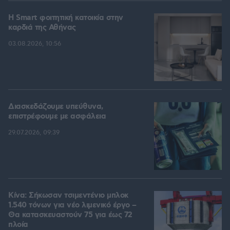
Η Smart φοιτητική κατοικία στην
καρδιά της Αθήνας
03.08.2026, 10:56
Διασκεδάζουμε υπεύθυνα,
επιστρέφουμε με ασφάλεια
29.07.2026, 09:39
Κίνα: Σήκωσαν τσιμεντένιο μπλοκ
1.540 τόνων για νέο λιμενικό έργο –
Θα κατασκευαστούν 75 για έως 72
πλοία