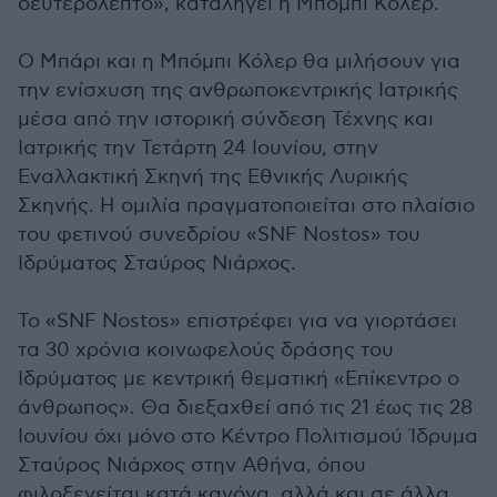
δευτερόλεπτο», καταλήγει η Μπόμπι Κόλερ.
Ο Μπάρι και η Μπόμπι Κόλερ θα μιλήσουν για
την ενίσχυση της ανθρωποκεντρικής Ιατρικής
μέσα από την ιστορική σύνδεση Τέχνης και
Ιατρικής την Τετάρτη 24 Ιουνίου, στην
Εναλλακτική Σκηνή της Εθνικής Λυρικής
Σκηνής. Η ομιλία πραγματοποιείται στο πλαίσιο
του φετινού συνεδρίου «SNF Nostos» του
Ιδρύματος Σταύρος Νιάρχος.
Το «SNF Nostos» επιστρέφει για να γιορτάσει
τα 30 χρόνια κοινωφελούς δράσης του
Ιδρύματος με κεντρική θεματική «Επίκεντρο ο
άνθρωπος». Θα διεξαχθεί από τις 21 έως τις 28
Ιουνίου όχι μόνο στο Κέντρο Πολιτισμού Ίδρυμα
Σταύρος Νιάρχος στην Αθήνα, όπου
φιλοξενείται κατά κανόνα, αλλά και σε άλλα