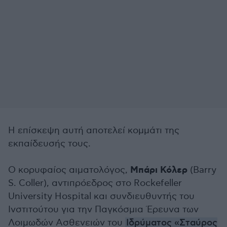
Η επίσκεψη αυτή αποτελεί κομμάτι της
εκπαίδευσής τους.
Μπάρι Κόλερ
Ο κορυφαίος αιματολόγος,
(Barry
S. Coller), αντιπρόεδρος στο Rockefeller
University Hospital και συνδιευθυντής του
Ινστιτούτου για την Παγκόσμια Έρευνα των
Λοιμωδών Ασθενειών του
Ιδρύματος «Σταύρος