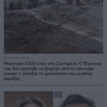
08.08.2026, 18:08
Μυστήριο 3.500 ετών στη Σαντορίνη: Ο 15χρονος
που δεν πρόλαβε να ξεφύγει από το τσουνάμι
μπορεί ν' αλλάξει τη χρονολογία της μεγάλης
έκρηξης