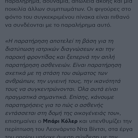
παραλήρημα, αδυναμία, απώλεια ακοής και μια
ποικιλία άλλων συμπτωμάτων. Οι φιγούρες στο
φόντο του συγκεκριμένου πίνακα είναι πιθανό
να συνδέονται με το παραλήρημα αυτό.
«Η παρατήρηση αποτελεί τη βάση για τη
διατύπωση ιατρικών διαγνώσεων και την
παροχή φροντίδας και ξεπερνά την απλή
παρατήρηση ασθενειών. Είναι παρατήρηση
σχετικά με τη στάση του σώματος των
ανθρώπων, την υγιεινή τους, την ικανότητά
τους να συγκεντρώνονται. Όλα αυτά είναι
πραγματικά σημαντικά. Επίσης, κάνουμε
παρατηρήσεις για το πώς ο ασθενής
εντάσσεται στη δομή της οικογένειάς του
»,
Μπάρι Κόλερ
επισημαίνει ο
και υπενθυμίζει την
περίπτωση του Λεονάρντο Ντα Βίντσι, στα έργα
του οποίου υπήρχε άμεση σύνδεση με την