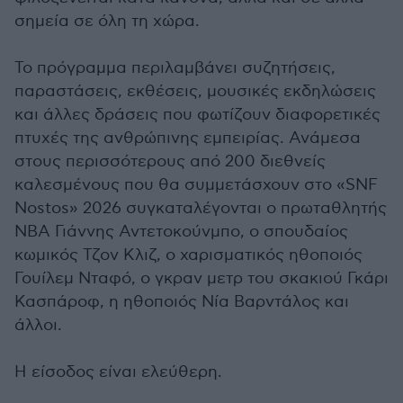
σημεία σε όλη τη χώρα.
Το πρόγραμμα περιλαμβάνει συζητήσεις,
παραστάσεις, εκθέσεις, μουσικές εκδηλώσεις
και άλλες δράσεις που φωτίζουν διαφορετικές
πτυχές της ανθρώπινης εμπειρίας. Ανάμεσα
στους περισσότερους από 200 διεθνείς
καλεσμένους που θα συμμετάσχουν στο «SNF
Nostos» 2026 συγκαταλέγονται ο πρωταθλητής
NBA Γιάννης Αντετοκούνμπο, ο σπουδαίος
κωμικός Τζον Κλιζ, ο χαρισματικός ηθοποιός
Γουίλεμ Νταφό, ο γκραν μετρ του σκακιού Γκάρι
Κασπάροφ, η ηθοποιός Νία Βαρντάλος και
άλλοι.
Η είσοδος είναι ελεύθερη.