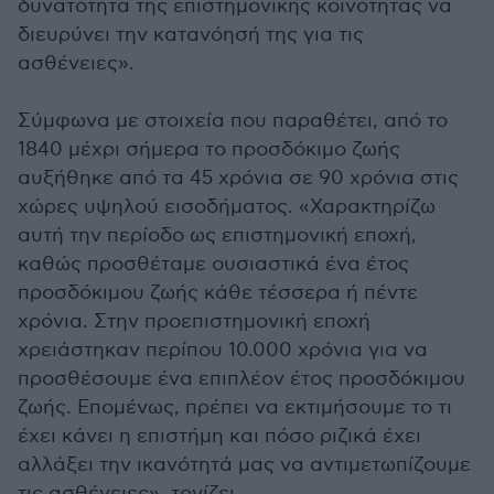
δυνατότητα της επιστημονικής κοινότητας να
διευρύνει την κατανόησή της για τις
ασθένειες».
Σύμφωνα με στοιχεία που παραθέτει, από το
1840 μέχρι σήμερα το προσδόκιμο ζωής
αυξήθηκε από τα 45 χρόνια σε 90 χρόνια στις
χώρες υψηλού εισοδήματος. «Χαρακτηρίζω
αυτή την περίοδο ως επιστημονική εποχή,
καθώς προσθέταμε ουσιαστικά ένα έτος
προσδόκιμου ζωής κάθε τέσσερα ή πέντε
χρόνια. Στην προεπιστημονική εποχή
χρειάστηκαν περίπου 10.000 χρόνια για να
προσθέσουμε ένα επιπλέον έτος προσδόκιμου
ζωής. Επομένως, πρέπει να εκτιμήσουμε το τι
έχει κάνει η επιστήμη και πόσο ριζικά έχει
αλλάξει την ικανότητά μας να αντιμετωπίζουμε
τις ασθένειες», τονίζει.