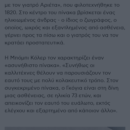
με τον γιατρό Αριέτα», που φιλοτεχνήθηκε το
1820. Στο κέντρο του πίνακα βρίσκεται ένας
ηλικιωμένος άνδρας - ο ίδιος ο ζωγράφος, ο
οποίος, ωχρός και εξαντλημένος από ασθένεια,
γέρνει προς τα πίσω και ο γιατρός του να τον
κρατάει προστατευτικά.
Η Μπόμπι Κόλερ τον χαρακτηρίζει έναν
«ασυνήθιστο πίνακα». «Συνήθως οι
καλλιτέχνες θέλουν να παρουσιάζουν τον
εαυτό τους με πολύ κολακευτικό τρόπο. Στον
συγκεκριμένο πίνακα, ο Γκόγια είναι στη δίνη
μιας ασθένειας, σε ηλικία 73 ετών, και
απεικονίζει τον εαυτό του ευάλωτο, εκτός
ελέγχου και εξαρτημένο από κάποιον άλλο».