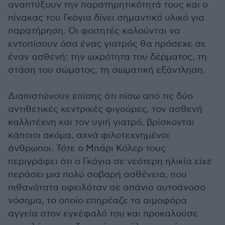
αναπτύξουν την παρατηρητικότητά τους και ο
πίνακας του Γκόγια δίνει σημαντικό υλικό για
παρατήρηση. Οι φοιτητές καλούνται να
εντοπίσουν όσα ένας γιατρός θα πρόσεχε σε
έναν ασθενή: την ωχρότητα του δέρματος, τη
στάση του σώματος, τη σωματική εξάντληση.
Διαπιστώνουν επίσης ότι πίσω από τις δύο
αντιθετικές κεντρικές φιγούρες, τον ασθενή
καλλιτέχνη και τον υγιή γιατρό, βρίσκονται
κάποιοι ακόμα, αχνά φιλοτεχνημένοι
άνθρωποι. Τότε ο Μπάρι Κόλερ τους
περιγράφει ότι ο Γκόγια σε νεότερη ηλικία είχε
περάσει μια πολύ σοβαρή ασθένεια, που
πιθανότατα οφειλόταν σε σπάνιο αυτοάνοσο
νόσημα, το οποίο επηρέαζε τα αιμοφόρα
αγγεία στον εγκέφαλό του και προκαλούσε