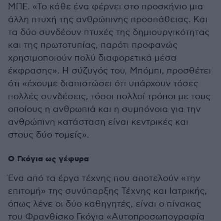
ΜΠΕ. «Το κάθε ένα φέρνει στο προσκήνιο μια
άλλη πτυχή της ανθρώπινης προσπάθειας. Και
τα δύο συνδέουν πτυχές της δημιουργικότητας
και της πρωτοτυπίας, παρότι προφανώς
χρησιμοποιούν πολύ διαφορετικά μέσα
έκφρασης». Η σύζυγός του, Μπόμπι, προσθέτει
ότι «έχουμε διαπιστώσει ότι υπάρχουν τόσες
πολλές συνδέσεις, τόσοι πολλοί τρόποι με τους
οποίους η ανθρωπιά και η συμπόνοια για την
ανθρώπινη κατάσταση είναι κεντρικές και
στους δύο τομείς».
Ο Γκόγια ως γέφυρα
Ένα από τα έργα τέχνης που αποτελούν «την
επιτομή» της συνύπαρξης Τέχνης και Ιατρικής,
όπως λένε οι δύο καθηγητές, είναι ο πίνακας
του Φρανθίσκο Γκόγια «Αυτοπροσωπογραφία