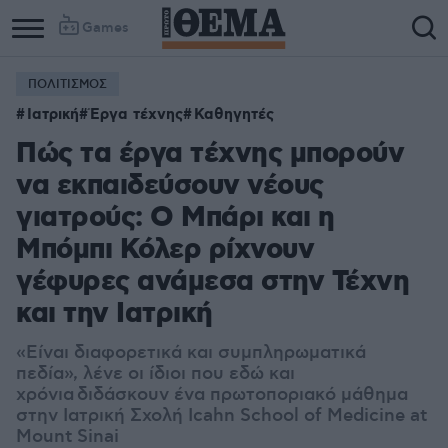
Games
ΠΟΛΙΤΙΣΜΟΣ
Column
Column
Ιατρική
Έργα τέχνης
Καθηγητές
1
2
Πώς τα έργα τέχνης μπορούν
να εκπαιδεύσουν νέους
γιατρούς: Ο Μπάρι και η
Μπόμπι Κόλερ ρίχνουν
γέφυρες ανάμεσα στην Τέχνη
και την Ιατρική
«Είναι διαφορετικά και συμπληρωματικά
πεδία», λένε οι ίδιοι που εδώ και
χρόνια διδάσκουν ένα πρωτοποριακό μάθημα
στην Ιατρική Σχολή Icahn School of Medicine at
Mount Sinai