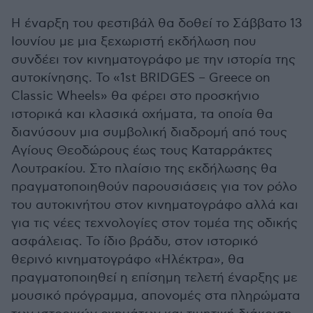
Η έναρξη του φεστιβάλ θα δοθεί το Σάββατο 13
Ιουνίου με μια ξεχωριστή εκδήλωση που
συνδέει τον κινηματογράφο με την ιστορία της
αυτοκίνησης. Το «1st BRIDGES – Greece on
Classic Wheels» θα φέρει στο προσκήνιο
ιστορικά και κλασικά οχήματα, τα οποία θα
διανύσουν μια συμβολική διαδρομή από τους
Αγίους Θεοδώρους έως τους Καταρράκτες
Λουτρακίου. Στο πλαίσιο της εκδήλωσης θα
πραγματοποιηθούν παρουσιάσεις για τον ρόλο
του αυτοκινήτου στον κινηματογράφο αλλά και
για τις νέες τεχνολογίες στον τομέα της οδικής
ασφάλειας. Το ίδιο βράδυ, στον ιστορικό
θερινό κινηματογράφο «Ηλέκτρα», θα
πραγματοποιηθεί η επίσημη τελετή έναρξης με
μουσικό πρόγραμμα, απονομές στα πληρώματα