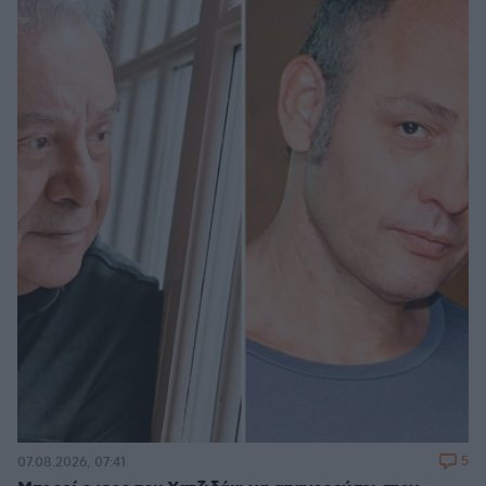
5
07.08.2026, 07:41