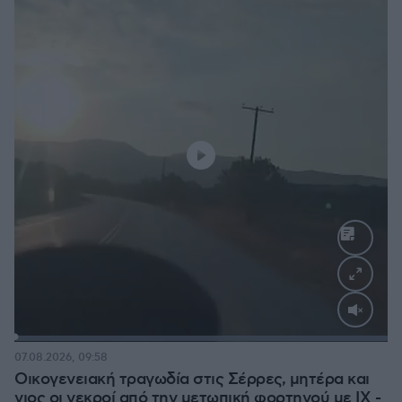
Loaded
:
100.00%
07.08.2026, 09:58
Οικογενειακή τραγωδία στις Σέρρες, μητέρα και
γιος οι νεκροί από την μετωπική φορτηγού με ΙΧ -