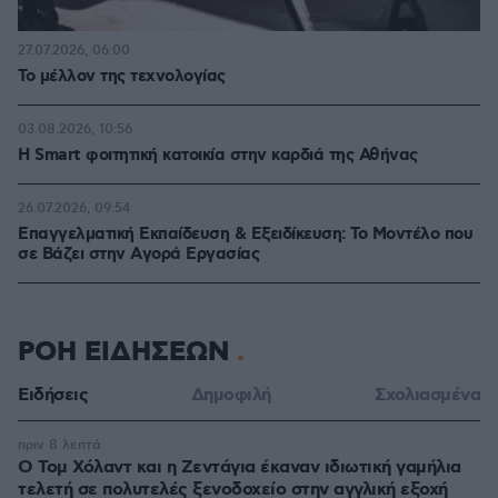
27.07.2026, 06:00
Το μέλλον της τεχνολογίας
03.08.2026, 10:56
Η Smart φοιτητική κατοικία στην καρδιά της Αθήνας
26.07.2026, 09:54
Επαγγελματική Εκπαίδευση & Εξειδίκευση: Το Mοντέλο που
σε Bάζει στην Aγορά Eργασίας
ΡΟΗ ΕΙΔΗΣΕΩΝ
Ειδήσεις
Δημοφιλή
Σχολιασμένα
πριν 8 λεπτά
O Τομ Χόλαντ και η Ζεντάγια έκαναν ιδιωτική γαμήλια
τελετή σε πολυτελές ξενοδοχείο στην αγγλική εξοχή