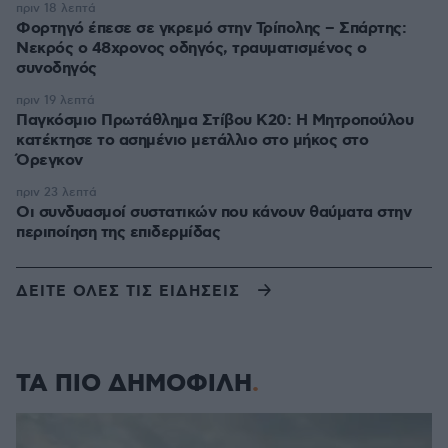
πριν 18 λεπτά
Φορτηγό έπεσε σε γκρεμό στην Τρίπολης – Σπάρτης:
Νεκρός ο 48χρονος οδηγός, τραυματισμένος ο
συνοδηγός
πριν 19 λεπτά
Παγκόσμιο Πρωτάθλημα Στίβου Κ20: Η Μητροπούλου
κατέκτησε το ασημένιο μετάλλιο στο μήκος στο
Όρεγκον
πριν 23 λεπτά
Οι συνδυασμοί συστατικών που κάνουν θαύματα στην
περιποίηση της επιδερμίδας
ΔΕΙΤΕ ΟΛΕΣ ΤΙΣ ΕΙΔΗΣΕΙΣ
ΤΑ ΠΙΟ ΔΗΜΟΦΙΛΗ