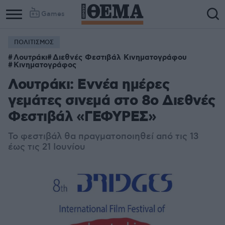
Games
ΠΟΛΙΤΙΣΜΟΣ
Λουτράκι
Διεθνές Φεστιβάλ Κινηματογράφου
Κινηματογράφος
Λουτράκι: Εννέα ημέρες
γεμάτες σινεμά στο 8ο Διεθνές
Φεστιβάλ «ΓΕΦΥΡΕΣ»
Το φεστιβάλ θα πραγματοποιηθεί από τις 13
έως τις 21 Ιουνίου