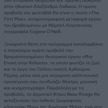
των ιστορικών οχημάτων και τιμητική διάκριση
στην ηθοποιό Αλεξάνδρα Λαδικού. Η πρώτη
προβολή του φεστιβάλ θα είναι η ταινία «The
First Man», κινηματογραφική μεταφορά έργου
του βραβευμένου με Νόμπελ Λογοτεχνίας
συγγραφέα Eugene O’Neill.
Ξεχωριστή θέση στο πρόγραμμα καταλαμβάνει
η παγκόσμια πρώτη προβολή του
δραματοποιημένου θεατρικού έργου «Μια
Εποχή στην Κόλαση», το οποίο φωτίζει τη ζωή
και το έργο του Γάλλου ποιητή Αρθούρου
Ρεμπώ, μέσα από μια σύγχρονη καλλιτεχνική
προσέγγιση που συνδυάζει θέατρο, μουσική
και κινηματογράφο. Παράλληλα με τις
προβολές, το Δημοτικό Κτίριο Beau Rivage θα
φιλοξενήσει την έκθεση ζωγραφικής
«Λουτράκι Μου» της Αριάννας Μπίνη, ενώ στις