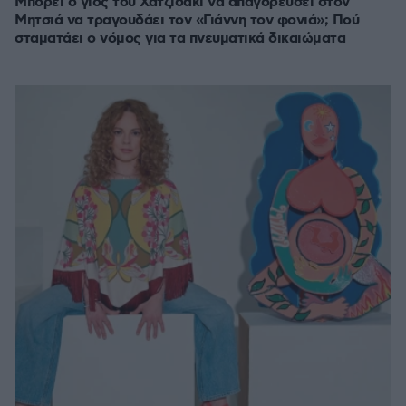
Μπορεί ο γιος του Χατζιδάκι να απαγορεύσει στον
Μητσιά να τραγουδάει τον «Γιάννη τον φονιά»; Πού
σταματάει ο νόμος για τα πνευματικά δικαιώματα