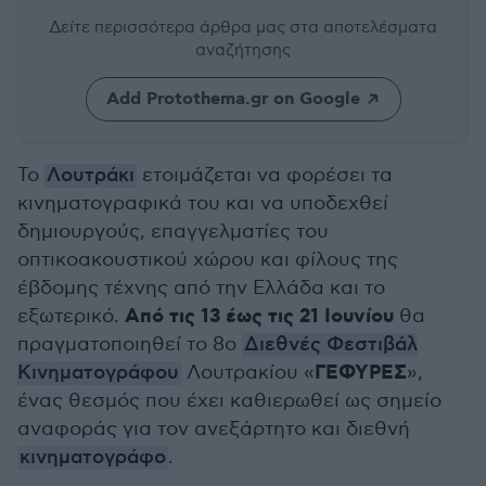
Δείτε περισσότερα άρθρα μας
στα αποτελέσματα
αναζήτησης
Add Protothema.gr on Google
Το
Λουτράκι
ετοιμάζεται να φορέσει τα
κινηματογραφικά του και να υποδεχθεί
δημιουργούς, επαγγελματίες του
οπτικοακουστικού χώρου και φίλους της
έβδομης τέχνης από την Ελλάδα και το
Από τις 13 έως τις 21 Ιουνίου
εξωτερικό.
θα
πραγματοποιηθεί το 8ο
Διεθνές Φεστιβάλ
ΓΕΦΥΡΕΣ
Κινηματογράφου
Λουτρακίου «
»,
ένας θεσμός που έχει καθιερωθεί ως σημείο
αναφοράς για τον ανεξάρτητο και διεθνή
κινηματογράφο
.