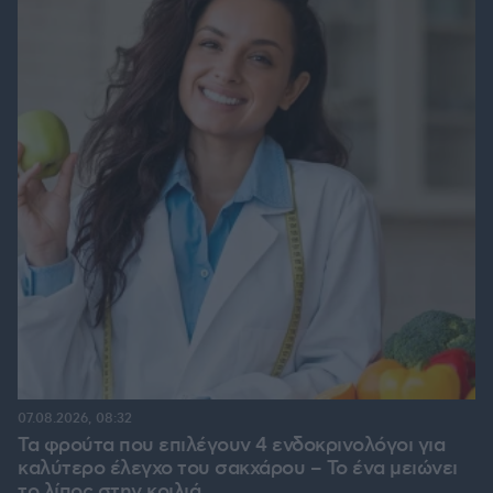
07.08.2026, 08:32
Τα φρούτα που επιλέγουν 4 ενδοκρινολόγοι για
καλύτερο έλεγχο του σακχάρου – Το ένα μειώνει
το λίπος στην κοιλιά