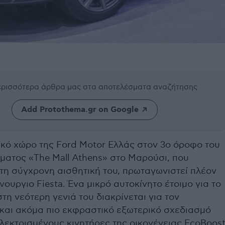
περισσότερα άρθρα μας
στα αποτελέσματα αναζήτησης
Add Protothema.gr on Google
κό χώρο της Ford Motor Ελλάς στον 3ο όροφο του
ατος «The Mall Athens» στο Μαρούσι, που
 τη σύγχρονη αισθητική του, πρωταγωνιστεί πλέον
νουργιο Fiesta. Ένα μικρό αυτοκίνητο έτοιμο για το
στη νεότερη γενιά του διακρίνεται για τον
και ακόμα πιο εκφραστικό εξωτερικό σχεδιασμό
ηλεκτρισμένους κινητήρες της οικογένειας EcoBoos