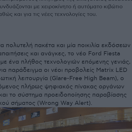
υνδυάζονται με χειροκίνητο ή αυτόματο κιβώτιο
θώς και για τις νέες τεχνολογίες του.
α πολυτελή πακέτα και μία ποικιλία εκδόσεων
 απαιτήσεις και ανάγκες, το νέο Ford Fiesta
 με ένα πλήθος τεχνολογιών επόμενης γενιάς,
για παράδειγμα οι νέοι προβολείς Matrix LED
ωτική λειτουργία (Glare-Free High Beam), ο
μενος πλήρως ψηφιακός πίνακας οργάνων
 και το σύστημα προειδοποίησης παραβίασης
κού σήματος (Wrong Way Alert).