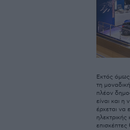
Εκτός όμως 
τη μοναδική
πλέον δημο
είναι και η
έρχεται να 
ηλεκτρικής 
επισκέπτες 