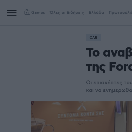
Games
Όλες οι Ειδήσεις
Ελλάδα
Πρωτοσέλι
CAR
Το αναβ
της For
Οι επισκέπτες το
και να ενημερωθού