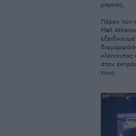
μάρκας.
Πέραν των 
Mall Athens
εξειδικευμέ
διαμορφώσο
κλείνοντας 
στον εκπρό
τους.